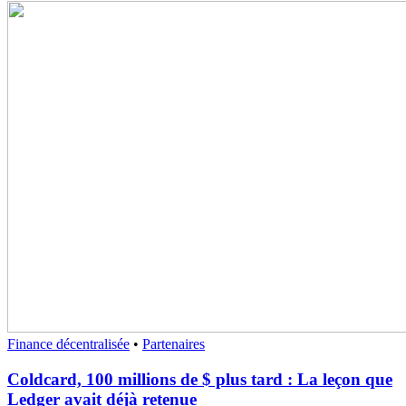
Finance décentralisée
•
Partenaires
Coldcard, 100 millions de $ plus tard : La leçon que
Ledger avait déjà retenue