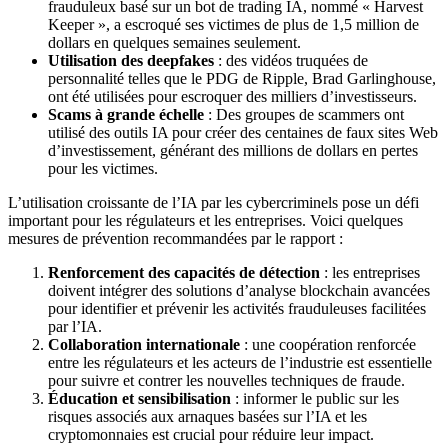
frauduleux basé sur un bot de trading IA, nommé « Harvest
Keeper », a escroqué ses victimes de plus de 1,5 million de
dollars en quelques semaines seulement.
Utilisation des deepfakes
: des vidéos truquées de
personnalité telles que le PDG de Ripple, Brad Garlinghouse,
ont été utilisées pour escroquer des milliers d’investisseurs.
Scams à grande échelle
: Des groupes de scammers ont
utilisé des outils IA pour créer des centaines de faux sites Web
d’investissement, générant des millions de dollars en pertes
pour les victimes.
L’utilisation croissante de l’IA par les cybercriminels pose un défi
important pour les régulateurs et les entreprises. Voici quelques
mesures de prévention recommandées par le rapport :
Renforcement des capacités de détection
: les entreprises
doivent intégrer des solutions d’analyse blockchain avancées
pour identifier et prévenir les activités frauduleuses facilitées
par l’IA.
Collaboration internationale
: une coopération renforcée
entre les régulateurs et les acteurs de l’industrie est essentielle
pour suivre et contrer les nouvelles techniques de fraude.
Éducation et sensibilisation
: informer le public sur les
risques associés aux arnaques basées sur l’IA et les
cryptomonnaies est crucial pour réduire leur impact.