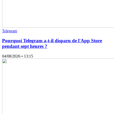
Telegram
Pourquoi Telegram a-t-il disparu de l'App Store
pendant sept heures ?
04/08/2026
• 13:15