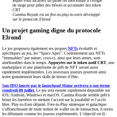
Cantina Royale est un free-to-play-to-earn développé
sur le protocole Elrond
Un projet gaming digne du protocole
Elrond
Le jeu proposera également ses propres
NFTs
évolutifs et
spécifiques au jeu, les “Space Apes”. Contrairement aux NFTs
“immuables” par nature, ceux-ci, ainsi que leurs armes, sont
améliorables dans le temps.
Appuyées sur le token natif CRT
, une
marketplace et une plateforme de prêt de NFT seront aussi
rapidement implémentées. Les nouveaux joueurs pourront ainsi
tester gratuitement leurs skills de tireurs d’élite.
Son IDO lancée par le launchpad Maiar arrivera à son terme
vendredi 08 juillet.
Le jeu sera ensuite rapidement disponible sur
iOS, Android, Windows et macOS. Cantina Royale semble prêt à
briser les barrières en mettant l’accent sur la jouabilité et l’accès
libre. Play-to-Earn déjanté, Free-to-Play simiesque et galactique
s’affranchissant de toute notion de wallet ou de transaction, il ravira
les débutants comme les joueurs expérimentés. L’objectif est là :