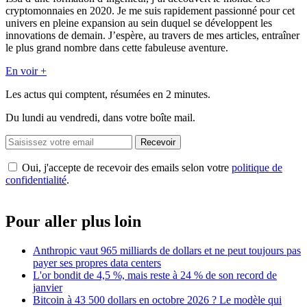
cryptomonnaies en 2020. Je me suis rapidement passionné pour cet
univers en pleine expansion au sein duquel se développent les
innovations de demain. J’espère, au travers de mes articles, entraîner
le plus grand nombre dans cette fabuleuse aventure.
En voir +
Les actus qui comptent, résumées
en 2 minutes.
Du lundi au vendredi, dans votre boîte mail.
Recevoir
Oui, j'accepte de recevoir des emails selon votre
politique de
confidentialité
.
Pour aller plus loin
Anthropic vaut 965 milliards de dollars et ne peut toujours pas
payer ses propres data centers
L'or bondit de 4,5 %, mais reste à 24 % de son record de
janvier
Bitcoin à 43 500 dollars en octobre 2026 ? Le modèle qui