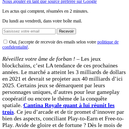
Nous ajouter en tant que source préférée sur Google
Les actus qui comptent, résumées
en 2 minutes.
Du lundi au vendredi, dans votre boîte mail.
Recevoir
Oui, j'accepte de recevoir des emails selon votre
politique de
confidentialité
.
Réveillez votre âme de forban !
– Les jeux
blockchains, c’est LA tendance de ces prochaines
années. Le marché a atteint les 3 milliards de dollars
en 2021 et devrait se projeter aux 40 milliards d’ici
2025. Certains jeux se démarquent par leurs
personnages uniques, d’autres pour leur gameplay
coopératif ou encore le thème de la conquête
spatiale.
Cantina Royale quant à lui réunit les
trois
. Ce jeu d’arcade et de tir promet d’innover par
bien des aspects, conciliant Play-to-Earn et Free-to-
Play. Avide de gloire et de fortune ? Dès le mois de