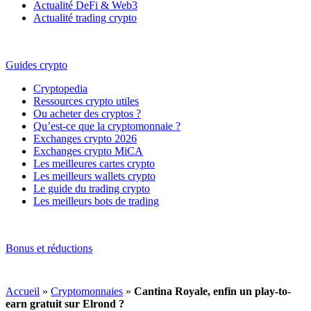
Actualité DeFi & Web3
Actualité trading crypto
Guides crypto
Cryptopedia
Ressources crypto utiles
Ou acheter des cryptos ?
Qu’est-ce que la cryptomonnaie ?
Exchanges crypto 2026
Exchanges crypto MiCA
Les meilleures cartes crypto
Les meilleurs wallets crypto
Le guide du trading crypto
Les meilleurs bots de trading
Bonus et réductions
Accueil
»
Cryptomonnaies
»
Cantina Royale, enfin un play-to-
earn gratuit sur Elrond ?