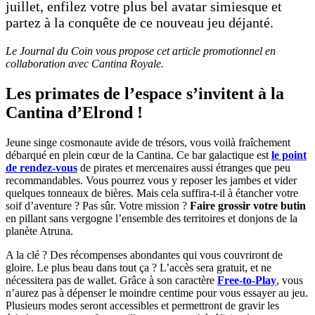
juillet, enfilez votre plus bel avatar simiesque et
partez à la conquête de ce nouveau jeu déjanté.
Le Journal du Coin vous propose cet article promotionnel en
collaboration avec Cantina Royale.
Les primates de l’espace s’invitent à la
Cantina d’Elrond !
Jeune singe cosmonaute avide de trésors, vous voilà fraîchement
débarqué en plein cœur de la Cantina. Ce bar galactique est
le point
de rendez-vous
de pirates et mercenaires aussi étranges que peu
recommandables. Vous pourrez vous y reposer les jambes et vider
quelques tonneaux de bières. Mais cela suffira-t-il à étancher votre
soif d’aventure ? Pas sûr. Votre mission ?
Faire grossir votre butin
en pillant sans vergogne l’ensemble des territoires et donjons de la
planète Atruna.
A la clé ? Des récompenses abondantes qui vous couvriront de
gloire. Le plus beau dans tout ça ? L’accès sera gratuit, et ne
nécessitera pas de wallet. Grâce à son caractère
Free-to-Play
, vous
n’aurez pas à dépenser le moindre centime pour vous essayer au jeu.
Plusieurs modes seront accessibles et permettront de gravir les