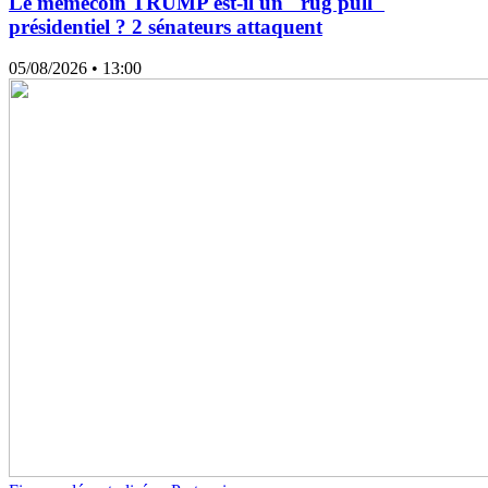
Le memecoin TRUMP est-il un "rug pull"
présidentiel ? 2 sénateurs attaquent
05/08/2026
• 13:00