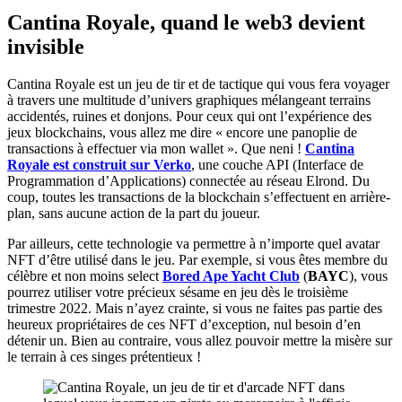
Cantina Royale, quand le web3 devient
invisible
Cantina Royale est un jeu de tir et de tactique qui vous fera voyager
à travers une multitude d’univers graphiques mélangeant terrains
accidentés, ruines et donjons. Pour ceux qui ont l’expérience des
jeux blockchains, vous allez me dire « encore une panoplie de
transactions à effectuer via mon wallet ». Que neni !
Cantina
Royale est construit sur Verko
, une couche API (Interface de
Programmation d’Applications) connectée au réseau Elrond. Du
coup, toutes les transactions de la blockchain s’effectuent en arrière-
plan, sans aucune action de la part du joueur.
Par ailleurs, cette technologie va permettre à n’importe quel avatar
NFT d’être utilisé dans le jeu. Par exemple, si vous êtes membre du
célèbre et non moins select
Bored Ape Yacht Club
(
BAYC
), vous
pourrez utiliser votre précieux sésame en jeu dès le troisième
trimestre 2022. Mais n’ayez crainte, si vous ne faites pas partie des
heureux propriétaires de ces NFT d’exception, nul besoin d’en
détenir un. Bien au contraire, vous allez pouvoir mettre la misère sur
le terrain à ces singes prétentieux !