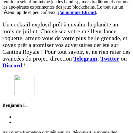
réunir au sein d’un même jeu les bandit-gamers traditionnels comme
les ape-pirates expérimentés des jeux blockchains. Le tout sur un
réseau rapide et peu coûteux,
j’ai nommé Elrond
.
Un cocktail explosif prêt à envahir la planète au
mois de juillet. Choisissez votre meilleur lance-
roquette, armez-vous de votre plus belle grenade, et
soyez prêt à atomiser vos adversaires cet été sur
Cantina Royale ! Pour tout savoir, et ne rien rater des
avancées du projet, direction
Telegram
,
Twitter
ou
Discord
!
Benjamin L.
Issu d’une formation d’ingénieur, j’ai découvert le monde des