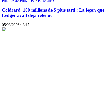
Finance décentralisée
•
Partenaires
Coldcard, 100 millions de $ plus tard : La leçon que
Ledger avait déjà retenue
05/08/2026
• 8:17