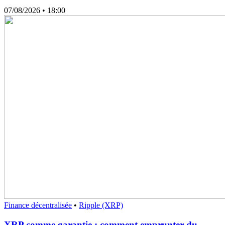
07/08/2026
• 18:00
Finance décentralisée
•
Ripple (XRP)
XRP comme garantie : comment emprunter du