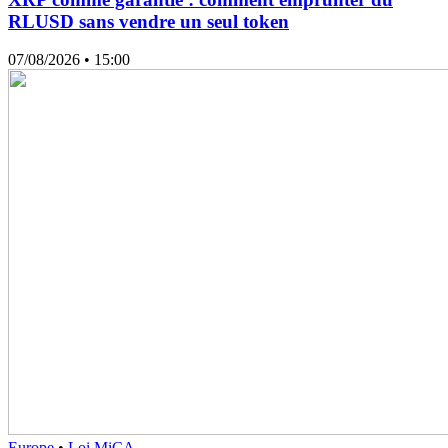
RLUSD sans vendre un seul token
07/08/2026
• 15:00
Europe
•
Loi MiCA