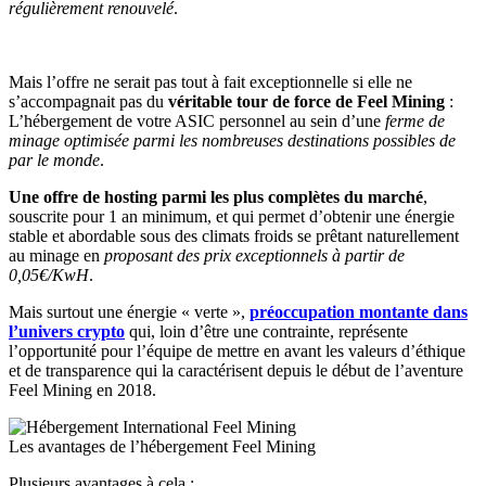
régulièrement renouvelé
.
Mais l’offre ne serait pas tout à fait exceptionnelle si elle ne
s’accompagnait pas du
véritable tour de force de Feel Mining
:
L’hébergement de votre ASIC personnel au sein d’une
ferme de
minage optimisée parmi les nombreuses destinations possibles de
par le monde
.
Une offre de hosting parmi les plus complètes du marché
,
souscrite pour 1 an minimum, et qui permet d’obtenir une énergie
stable et abordable sous des climats froids se prêtant naturellement
au minage en
proposant des prix exceptionnels à partir de
0,05€/KwH
.
Mais surtout une énergie « verte »,
préoccupation montante dans
l’univers crypto
qui, loin d’être une contrainte, représente
l’opportunité pour l’équipe de mettre en avant les valeurs d’éthique
et de transparence qui la caractérisent depuis le début de l’aventure
Feel Mining en 2018.
Les avantages de l’hébergement Feel Mining
Plusieurs avantages à cela :