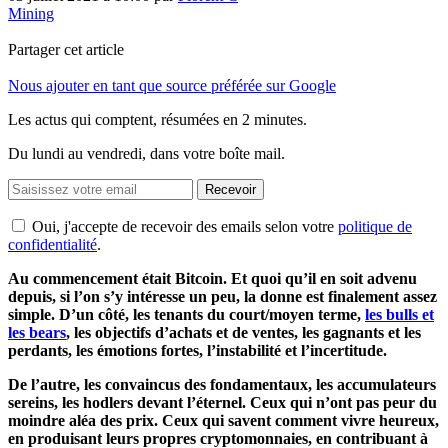
Mining
Partager cet article
Nous ajouter en tant que source préférée sur Google
Les actus qui comptent, résumées
en 2 minutes.
Du lundi au vendredi, dans votre boîte mail.
Recevoir
Oui, j'accepte de recevoir des emails selon votre
politique de
confidentialité
.
Au commencement était Bitcoin. Et quoi qu’il en soit advenu
depuis, si l’on s’y intéresse un peu, la donne est finalement assez
simple. D’un côté, les tenants du court/moyen terme,
les bulls et
les bears
, les objectifs d’achats et de ventes, les gagnants et les
perdants, les émotions fortes, l’instabilité et l’incertitude.
De l’autre, les convaincus des fondamentaux, les accumulateurs
sereins, les hodlers devant l’éternel. Ceux qui n’ont pas peur du
moindre aléa des prix. Ceux qui savent comment vivre heureux,
en produisant leurs propres cryptomonnaies, en contribuant à