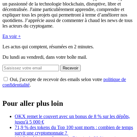
un passionné de la technologie blockchain, disruptive, libre et
décentralisée. J'aime particulièrement apprendre, comprendre et
expliquer tous les projets qui permettront à terme d’améliorer nos
quotidiens. J’apprécie aussi de commenter à chaud les news de tous
les acteurs du cryptogame.
En voir +
Les actus qui comptent, résumées
en 2 minutes.
Du lundi au vendredi, dans votre boîte mail.
Recevoir
Oui, j'accepte de recevoir des emails selon votre
politique de
confidentialité
.
Pour aller plus loin
OKX remet le couvert avec un bonus de 8 % sur les dépôts,
jusqu'à 5 000 €
71,9 % des tokens du Top 100 sont morts : combien de temps
survit une cryptomonnaie ?