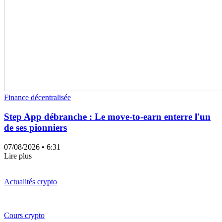
Finance décentralisée
Step App débranche : Le move-to-earn enterre l'un
de ses pionniers
07/08/2026
• 6:31
Lire plus
Actualités crypto
Cours crypto