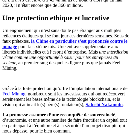
2020, il n’était encore que de 360 millions.
Une protection ethique et lucrative
Un engouement qui n’est sans doute pas étranger aux multiples
réticences étatiques qui se font jour ces dernières semaines. Sous de
faux prétextes,
la Chine en particulier s’est prononcée contre le
minage
pour la sixième fois. Une entrave supplémentaire aux
libertés individuelles et à l’esprit d’entreprise. Mais
une interdiction
vécue comme une opportunité à saisir pour les entreprises du
secteur
, au premier rang desquelles figure plus que jamais Feel
Mining.
Grâce à la forte protection qu’offre l’implantation internationale de
Feel Mining
, nombreux sont les investisseurs qui ont redécouvert
sereinement les bases même de la technologie blockchain, et la
vision qui animait le(s) père(s) fondateur(s),
Satoshi Nakamoto
.
La promesse assumée d’une reconquête de souveraineté
,
d’autonomie, et une autre manière de faire fructifier un capital tout
en participant à l’équilibre et à la sécurité d’un projet disruptif qui
nous dépasse, pour le bien commun.