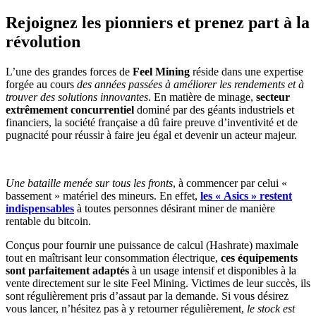
Rejoignez les pionniers et prenez part à la
révolution
L’une des grandes forces de
Feel Mining
réside dans une expertise
forgée au cours
des années passées à améliorer les rendements et à
trouver des solutions innovantes
. En matière de minage,
secteur
extrêmement concurrentiel
dominé par des géants industriels et
financiers, la société française a dû faire preuve d’inventivité et de
pugnacité pour réussir à faire jeu égal et devenir un acteur majeur.
Une bataille menée sur tous les fronts
, à commencer par celui «
bassement » matériel des mineurs. En effet,
les « Asics » restent
indispensables
à toutes personnes désirant miner de manière
rentable du bitcoin.
Conçus pour fournir une puissance de calcul (Hashrate) maximale
tout en maîtrisant leur consommation électrique,
ces équipements
sont parfaitement adaptés
à un usage intensif et disponibles à la
vente directement sur le site Feel Mining. Victimes de leur succès, ils
sont régulièrement pris d’assaut par la demande. Si vous désirez
vous lancer, n’hésitez pas à y retourner régulièrement,
le stock est