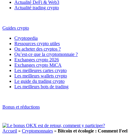
Actualité DeFi & Web3
Actualité trading crypto
Guides crypto
Cryptopedia
Ressources crypto utiles
Ou acheter des cryptos ?
Qu’est-ce que la cryptomonnaie ?
Exchanges crypto 2026
Exchanges crypto MiCA
Les meilleures cartes crypto
Les meilleurs wallets crypto
Le guide du trading crypto
Les meilleurs bots de trading
Bonus et réductions
Accueil
»
Cryptomonnaies
»
Bitcoin et écologie : Comment Feel