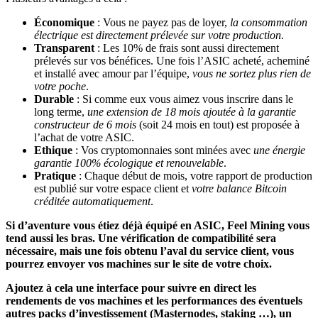
Économique
: Vous ne payez pas de loyer,
la consommation
électrique est directement prélevée sur votre production
.
Transparent
: Les 10% de frais sont aussi directement
prélevés sur vos bénéfices. Une fois l’ASIC acheté, acheminé
et installé avec amour par l’équipe,
vous ne sortez plus rien de
votre poche
.
Durable
: Si comme eux vous aimez vous inscrire dans le
long terme,
une extension de 18 mois ajoutée à la garantie
constructeur de 6 mois
(soit 24 mois en tout) est proposée à
l’achat de votre ASIC.
Ethique
: Vos cryptomonnaies sont minées avec
une énergie
garantie 100% écologique et renouvelable
.
Pratique
: Chaque début de mois, votre rapport de production
est publié sur votre espace client et
votre balance Bitcoin
créditée automatiquement
.
Si d’aventure vous étiez déjà équipé en ASIC, Feel Mining vous
tend aussi les bras. Une vérification de compatibilité sera
nécessaire, mais une fois obtenu l’aval du service client, vous
pourrez envoyer vos machines sur le site de votre choix.
Ajoutez à cela une interface pour suivre en direct les
rendements de vos machines et les performances des éventuels
autres packs d’investissement (Masternodes, staking …), un