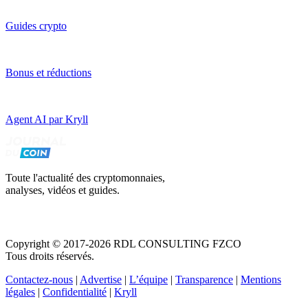
Guides crypto
Bonus et réductions
Agent AI par Kryll
Toute l'actualité des cryptomonnaies,
analyses, vidéos et guides.
Copyright © 2017-2026 RDL CONSULTING FZCO
Tous droits réservés.
Contactez-nous
|
Advertise
|
L’équipe
|
Transparence
|
Mentions
légales
|
Confidentialité
|
Kryll