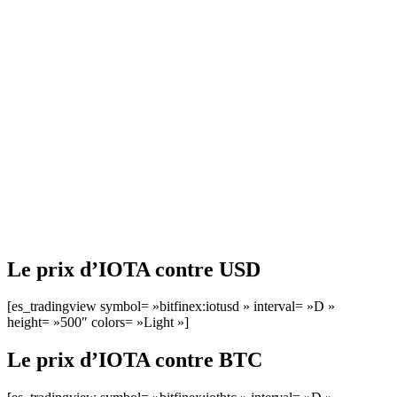
Le prix d’IOTA contre USD
[es_tradingview symbol= »bitfinex:iotusd » interval= »D »
height= »500″ colors= »Light »]
Le prix d’IOTA contre BTC