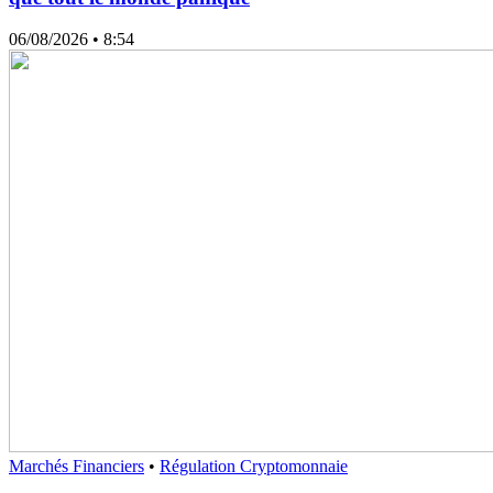
06/08/2026
• 8:54
Marchés Financiers
•
Régulation Cryptomonnaie