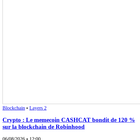
Blockchain
•
Layers 2
Crypto : Le memecoin CASHCAT bondit de 120 %
sur la blockchain de Robinhood
06/08/2026
• 12:00