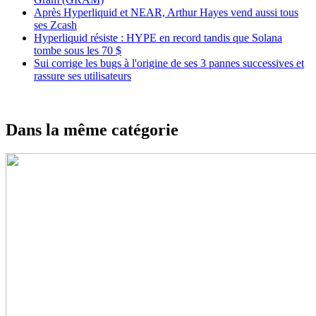
Après Hyperliquid et NEAR, Arthur Hayes vend aussi tous
ses Zcash
Hyperliquid résiste : HYPE en record tandis que Solana
tombe sous les 70 $
Sui corrige les bugs à l'origine de ses 3 pannes successives et
rassure ses utilisateurs
Dans la même catégorie