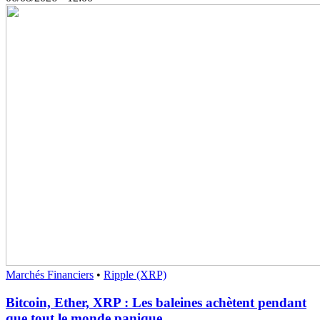
Marchés Financiers
•
Ripple (XRP)
Bitcoin, Ether, XRP : Les baleines achètent pendant
que tout le monde panique