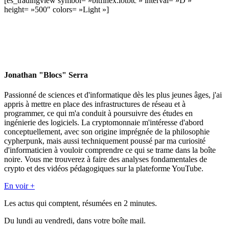
[es_tradingview symbol= »bitfinex:iotbtc » interval= »D »
height= »500″ colors= »Light »]
Jonathan "Blocs" Serra
Passionné de sciences et d'informatique dès les plus jeunes âges, j'ai
appris à mettre en place des infrastructures de réseau et à
programmer, ce qui m'a conduit à poursuivre des études en
ingénierie des logiciels. La cryptomonnaie m'intéresse d'abord
conceptuellement, avec son origine imprégnée de la philosophie
cypherpunk, mais aussi techniquement poussé par ma curiosité
d'informaticien à vouloir comprendre ce qui se trame dans la boîte
noire. Vous me trouverez à faire des analyses fondamentales de
crypto et des vidéos pédagogiques sur la plateforme YouTube.
En voir +
Les actus qui comptent, résumées
en 2 minutes.
Du lundi au vendredi, dans votre boîte mail.