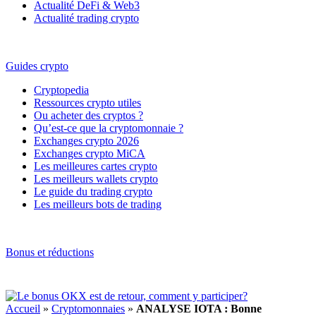
Actualité DeFi & Web3
Actualité trading crypto
Guides crypto
Cryptopedia
Ressources crypto utiles
Ou acheter des cryptos ?
Qu’est-ce que la cryptomonnaie ?
Exchanges crypto 2026
Exchanges crypto MiCA
Les meilleures cartes crypto
Les meilleurs wallets crypto
Le guide du trading crypto
Les meilleurs bots de trading
Bonus et réductions
Accueil
»
Cryptomonnaies
»
ANALYSE IOTA : Bonne