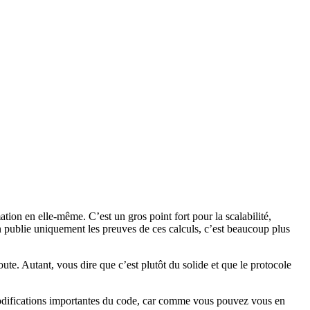
tion en elle-même. C’est un gros point fort pour la scalabilité,
 on publie uniquement les preuves de ces calculs, c’est beaucoup plus
te. Autant, vous dire que c’est plutôt du solide et que le protocole
 modifications importantes du code, car comme vous pouvez vous en