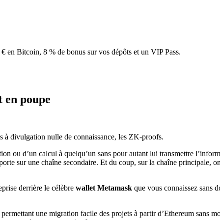
€ en Bitcoin, 8 % de bonus sur vos dépôts et un VIP Pass.
nt en poupe
es à divulgation nulle de connaissance, les ZK-proofs.
on ou d’un calcul à quelqu’un sans pour autant lui transmettre l’informa
 déporte sur une chaîne secondaire. Et du coup, sur la chaîne principale,
reprise derrière le célèbre
wallet Metamask
que vous connaissez sans dou
, permettant une migration facile des projets à partir d’Ethereum sans