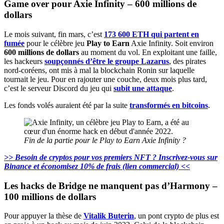
Game over pour Axie Infinity – 600 millions de
dollars
Le mois suivant, fin mars, c’est
173 600 ETH qui partent en
fumée
pour le célèbre jeu
Play to Earn
Axie Infinity. Soit environ
600 millions de dollars
au moment du vol. En exploitant une faille,
les hackeurs
soupçonnés d’être le groupe Lazarus
, des pirates
nord-coréens, ont mis à mal la blockchain Ronin sur laquelle
tournait le jeu. Pour en rajouter une couche, deux mois plus tard,
c’est le serveur Discord du jeu qui
subit une attaque
.
Les fonds volés auraient été par la suite
transformés en bitcoins
.
Fin de la partie pour le Play to Earn Axie Infinity ?
>> Besoin de cryptos pour vos premiers NFT ? Inscrivez-vous sur
Binance et économisez 10% de frais (lien commercial) <<
Les hacks de Bridge ne manquent pas d’Harmony –
100 millions de dollars
Pour appuyer la thèse de
Vitalik Buterin
, un pont crypto de plus est