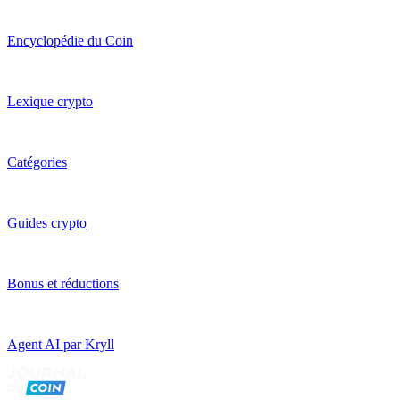
Encyclopédie du Coin
Lexique crypto
Catégories
Guides crypto
Bonus et réductions
Agent AI par Kryll