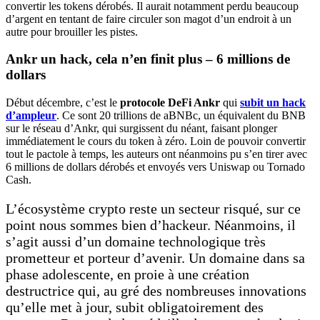
convertir les tokens dérobés. Il aurait notamment perdu beaucoup
d’argent en tentant de faire circuler son magot d’un endroit à un
autre pour brouiller les pistes.
Ankr un hack, cela n’en finit plus – 6 millions de
dollars
Début décembre, c’est le
protocole DeFi Ankr
qui
subit un hack
d’ampleur
. Ce sont 20 trillions de aBNBc, un équivalent du BNB
sur le réseau d’Ankr, qui surgissent du néant, faisant plonger
immédiatement le cours du token à zéro. Loin de pouvoir convertir
tout le pactole à temps, les auteurs ont néanmoins pu s’en tirer avec
6 millions de dollars dérobés et envoyés vers Uniswap ou Tornado
Cash.
L’écosystème crypto reste un secteur risqué, sur ce
point nous sommes bien d’hackeur. Néanmoins, il
s’agit aussi d’un domaine technologique très
prometteur et porteur d’avenir. Un domaine dans sa
phase adolescente, en proie à une création
destructrice qui, au gré des nombreuses innovations
qu’elle met à jour, subit obligatoirement des