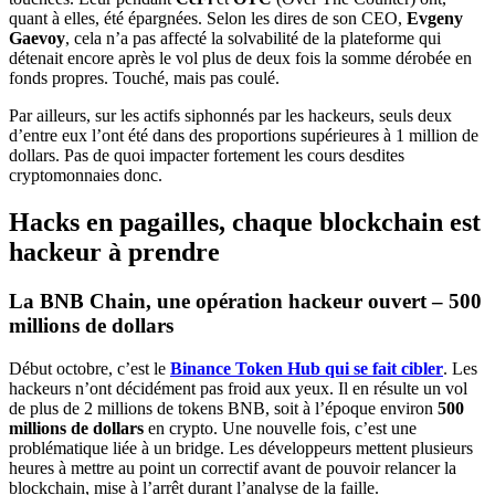
quant à elles, été épargnées. Selon les dires de son CEO,
Evgeny
Gaevoy
, cela n’a pas affecté la solvabilité de la plateforme qui
détenait encore après le vol plus de deux fois la somme dérobée en
fonds propres. Touché, mais pas coulé.
Par ailleurs, sur les actifs siphonnés par les hackeurs, seuls deux
d’entre eux l’ont été dans des proportions supérieures à 1 million de
dollars. Pas de quoi impacter fortement les cours desdites
cryptomonnaies donc.
Hacks en pagailles, chaque blockchain est
hackeur à prendre
La BNB Chain, une opération hackeur ouvert – 500
millions de dollars
Début octobre, c’est le
Binance Token Hub qui se fait cibler
. Les
hackeurs n’ont décidément pas froid aux yeux. Il en résulte un vol
de plus de 2 millions de tokens BNB, soit à l’époque environ
500
millions de dollars
en crypto. Une nouvelle fois, c’est une
problématique liée à un bridge. Les développeurs mettent plusieurs
heures à mettre au point un correctif avant de pouvoir relancer la
blockchain, mise à l’arrêt durant l’analyse de la faille.