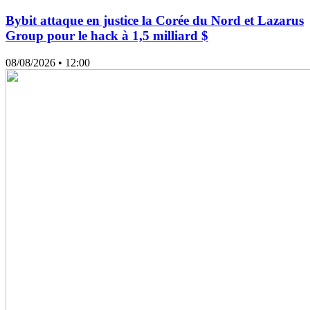
Bybit attaque en justice la Corée du Nord et Lazarus
Group pour le hack à 1,5 milliard $
08/08/2026
• 12:00