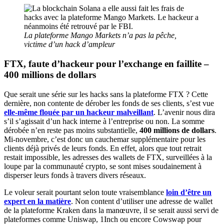
La plateforme Mango Markets n’a pas la pêche,
victime d’un hack d’ampleur
FTX, faute d’hackeur pour l’exchange en faillite –
400 millions de dollars
Que serait une série sur les hacks sans la plateforme FTX ? Cette
dernière, non contente de dérober les fonds de ses clients, s’est vue
elle-même flouée par un hackeur malveillant
. L’avenir nous dira
s’il s’agissait d’un hack interne à l’entreprise ou non. La somme
dérobée n’en reste pas moins substantielle,
400 millions de dollars
.
Mi-novembre, c’est donc un cauchemar supplémentaire pour les
clients déjà privés de leurs fonds. En effet, alors que tout retrait
restait impossible, les adresses des wallets de FTX, surveillées à la
loupe par la communauté crypto, se sont mises soudainement à
disperser leurs fonds à travers divers réseaux.
Le voleur serait pourtant selon toute vraisemblance
loin d’être un
expert en la matière
. Non content d’utiliser une adresse de wallet
de la plateforme Kraken dans la manœuvre, il se serait aussi servi de
plateformes comme Uniswap, 1Inch ou encore Cowswap pour