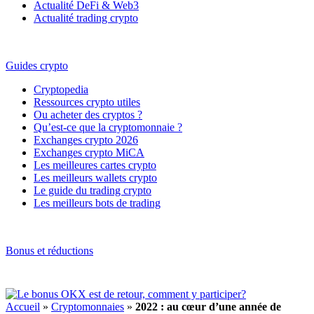
Actualité DeFi & Web3
Actualité trading crypto
Guides crypto
Cryptopedia
Ressources crypto utiles
Ou acheter des cryptos ?
Qu’est-ce que la cryptomonnaie ?
Exchanges crypto 2026
Exchanges crypto MiCA
Les meilleures cartes crypto
Les meilleurs wallets crypto
Le guide du trading crypto
Les meilleurs bots de trading
Bonus et réductions
Accueil
»
Cryptomonnaies
»
2022 : au cœur d’une année de