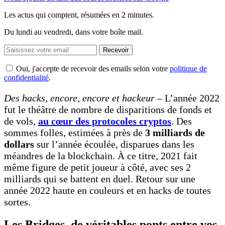
Les actus qui comptent, résumées
en 2 minutes.
Du lundi au vendredi, dans votre boîte mail.
Recevoir
Oui, j'accepte de recevoir des emails selon votre
politique de
confidentialité
.
Des hacks, encore, encore et hackeur
– L’année 2022
fut le théâtre de nombre de disparitions de fonds et
de vols,
au cœur des protocoles cryptos
. Des
sommes folles, estimées à près de
3 milliards de
dollars
sur l’année écoulée, disparues dans les
méandres de la blockchain. À ce titre, 2021 fait
même figure de petit joueur à côté, avec ses 2
milliards qui se battent en duel. Retour sur une
année 2022 haute en couleurs et en hacks de toutes
sortes.
Les Bridges, de véritables ponts entre vos