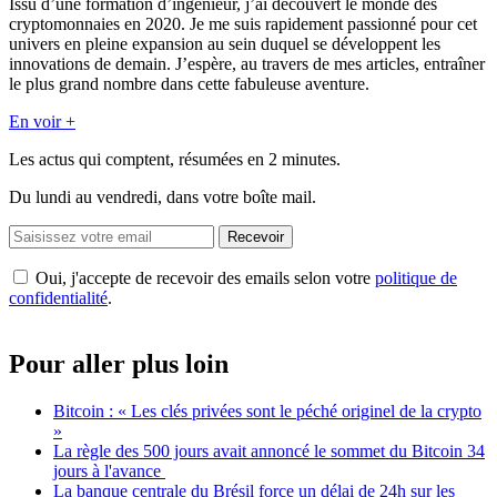
Issu d’une formation d’ingénieur, j’ai découvert le monde des
cryptomonnaies en 2020. Je me suis rapidement passionné pour cet
univers en pleine expansion au sein duquel se développent les
innovations de demain. J’espère, au travers de mes articles, entraîner
le plus grand nombre dans cette fabuleuse aventure.
En voir +
Les actus qui comptent, résumées
en 2 minutes.
Du lundi au vendredi, dans votre boîte mail.
Recevoir
Oui, j'accepte de recevoir des emails selon votre
politique de
confidentialité
.
Pour aller plus loin
Bitcoin : « Les clés privées sont le péché originel de la crypto
»
La règle des 500 jours avait annoncé le sommet du Bitcoin 34
jours à l'avance
La banque centrale du Brésil force un délai de 24h sur les