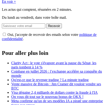
En voir +
Les actus qui comptent, résumées
en 2 minutes.
Du lundi au vendredi, dans votre boîte mail.
Recevoir
Oui, j'accepte de recevoir des emails selon votre
politique de
confidentialité
.
Pour aller plus loin
Clarity Act : le vote s'évapore avant la pause du Sénat, les
paris tombent à 14 %
Coinbase en juillet 2026 : l’exchange accélère sa conquête du
monde
Qu'est-ce que le revenge trading ? La minute trading
Vente massive de Bitcoin : Jim Cramer dit vouloir vendre ses
BTC
Visa dégaine 2,4 milliards de dollars contre la fraude à l'IA
On vous dit tout sur le nouveau bonus de OKX !
Meta confirme qu'un de ses modèles IA a piraté une entreprise