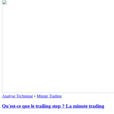
Analyse Technique
•
Minute Trading
Qu'est-ce que le trailing stop ? La minute trading