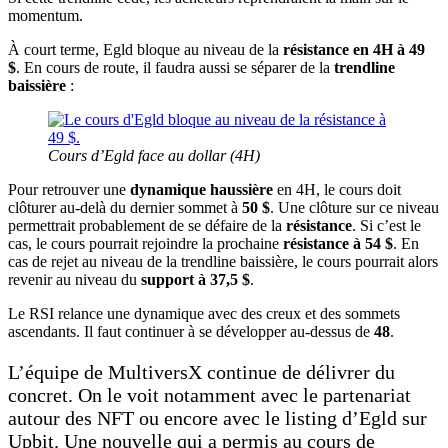
momentum.
À court terme, Egld bloque au niveau de la
résistance en 4H à 49
$
. En cours de route, il faudra aussi se séparer de la
trendline
baissière
:
Cours d’Egld face au dollar (4H)
Pour retrouver une
dynamique haussière
en 4H, le cours doit
clôturer au-delà du dernier sommet à
50 $
. Une clôture sur ce niveau
permettrait probablement de se défaire de la
résistance
. Si c’est le
cas, le cours pourrait rejoindre la prochaine
résistance à 54 $
. En
cas de rejet au niveau de la trendline baissière, le cours pourrait alors
revenir au niveau du
support à 37,5 $
.
Le RSI relance une dynamique avec des creux et des sommets
ascendants. Il faut continuer à se développer au-dessus de
48
.
L’équipe de MultiversX continue de délivrer du
concret. On le voit notamment avec le partenariat
autour des NFT ou encore avec le listing d’Egld sur
Upbit. Une nouvelle qui a permis au cours de