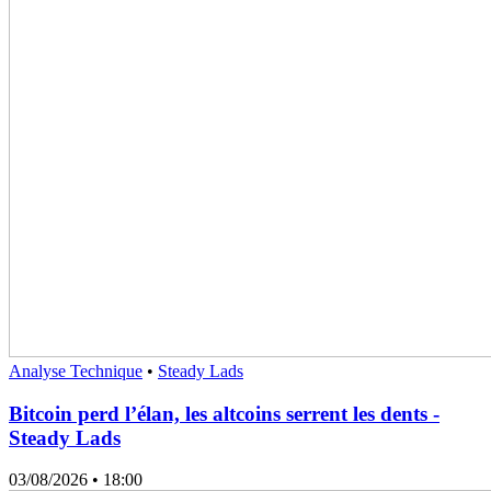
Analyse Technique
•
Steady Lads
Bitcoin perd l’élan, les altcoins serrent les dents -
Steady Lads
03/08/2026
• 18:00