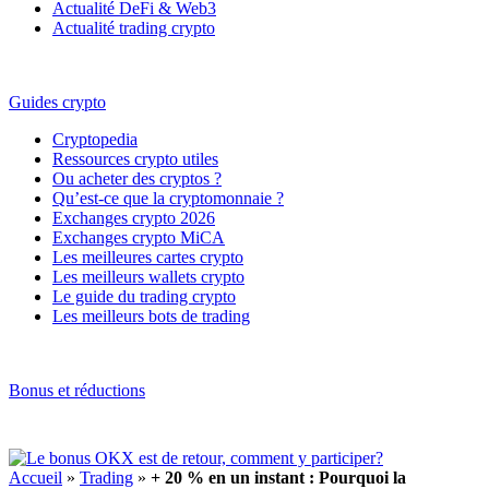
Actualité DeFi & Web3
Actualité trading crypto
Guides crypto
Cryptopedia
Ressources crypto utiles
Ou acheter des cryptos ?
Qu’est-ce que la cryptomonnaie ?
Exchanges crypto 2026
Exchanges crypto MiCA
Les meilleures cartes crypto
Les meilleurs wallets crypto
Le guide du trading crypto
Les meilleurs bots de trading
Bonus et réductions
Accueil
»
Trading
»
+ 20 % en un instant : Pourquoi la