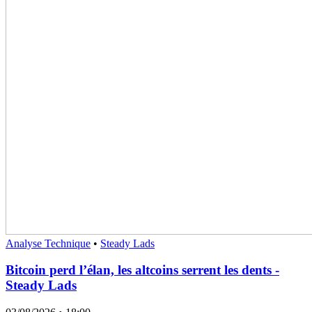
Analyse Technique
•
Steady Lads
Bitcoin perd l’élan, les altcoins serrent les dents -
Steady Lads