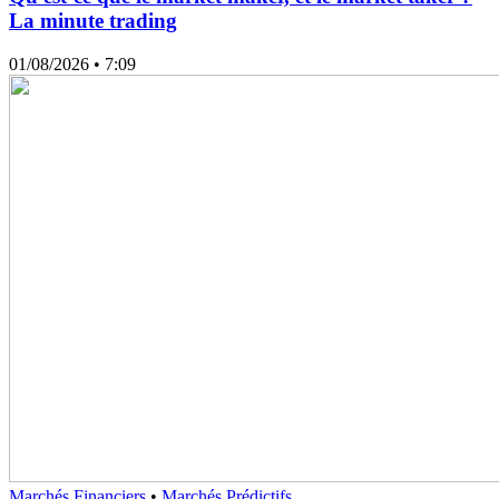
La minute trading
01/08/2026
• 7:09
Marchés Financiers
•
Marchés Prédictifs