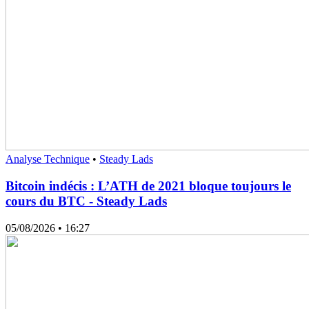
Analyse Technique
•
Steady Lads
Bitcoin indécis : L’ATH de 2021 bloque toujours le
cours du BTC - Steady Lads
05/08/2026
• 16:27