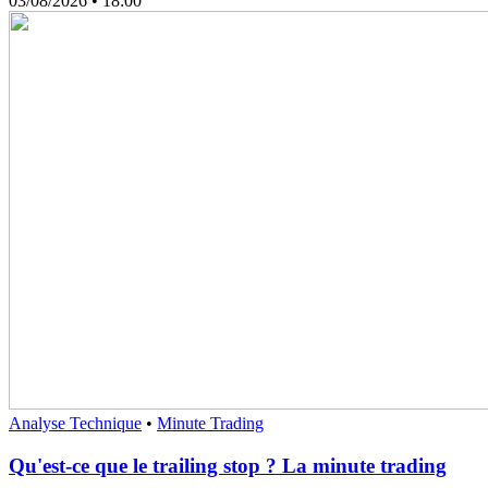
03/08/2026
• 18:00
Analyse Technique
•
Minute Trading
Qu'est-ce que le trailing stop ? La minute trading