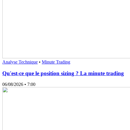
Analyse Technique
•
Minute Trading
Qu'est-ce que le position sizing ? La minute trading
06/08/2026
• 7:00