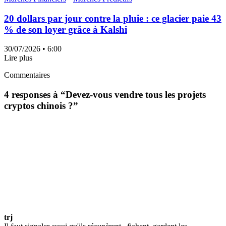
20 dollars par jour contre la pluie : ce glacier paie 43
% de son loyer grâce à Kalshi
30/07/2026
• 6:00
Lire plus
Commentaires
4 responses à “
Devez-vous vendre tous les projets
cryptos chinois ?
”
trj