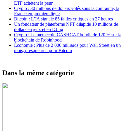
ETF achètent la peur
Crypto : 30 millions de dollars volés sous la contrainte, la
France en première ligne
Bitcoin : L’IA signale 85 failles critiques en 27 heures
Un fondateur de plateforme NFT dilapide 10 millions de
dollars en jeux et en DJing
Crypto : Le memecoin CASHCAT bondit de 120 % sur la
blockchain de Robinhood
Économie : Plus de 2 000 milliards pour Wall Street en un
mois, presque rien pour Bitcoin
Dans la même catégorie