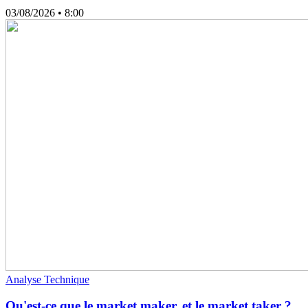
03/08/2026
• 8:00
Analyse Technique
Qu'est-ce que le market maker, et le market taker ?