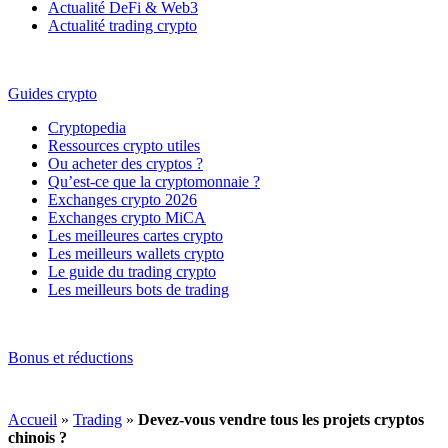
Actualité DeFi & Web3
Actualité trading crypto
Guides crypto
Cryptopedia
Ressources crypto utiles
Ou acheter des cryptos ?
Qu’est-ce que la cryptomonnaie ?
Exchanges crypto 2026
Exchanges crypto MiCA
Les meilleures cartes crypto
Les meilleurs wallets crypto
Le guide du trading crypto
Les meilleurs bots de trading
Bonus et réductions
Accueil
»
Trading
»
Devez-vous vendre tous les projets cryptos
chinois ?