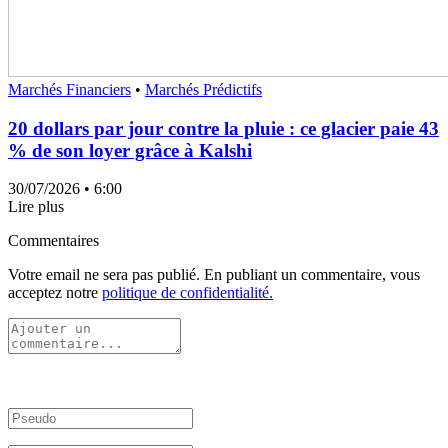
Marchés Financiers
•
Marchés Prédictifs
20 dollars par jour contre la pluie : ce glacier paie 43
% de son loyer grâce à Kalshi
30/07/2026
• 6:00
Lire plus
Commentaires
Votre email ne sera pas publié. En publiant un commentaire, vous
acceptez notre
politique de confidentialité.