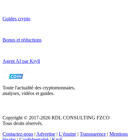
Guides crypto
Bonus et réductions
Agent AI par Kryll
Toute l'actualité des cryptomonnaies,
analyses, vidéos et guides.
Copyright © 2017-2026 RDL CONSULTING FZCO
Tous droits réservés.
Contactez-nous
|
Advertise
|
L’équipe
|
Transparence
|
Mentions
légales
|
Confidentialité
|
Kryll