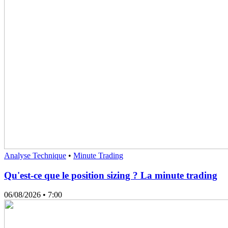
Analyse Technique
•
Minute Trading
Qu'est-ce que le position sizing ? La minute trading
06/08/2026
• 7:00