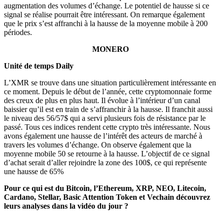
augmentation des volumes d’échange. Le potentiel de hausse si ce
signal se réalise pourrait être intéressant. On remarque également
que le prix s’est affranchi à la hausse de la moyenne mobile à 200
périodes.
MONERO
Unité de temps Daily
L’XMR se trouve dans une situation particulièrement intéressante en
ce moment. Depuis le début de l’année, cette cryptomonnaie forme
des creux de plus en plus haut. Il évolue à l’intérieur d’un canal
baissier qu’il est en train de s’affranchir à la hausse. Il franchit aussi
le niveau des 56/57$ qui a servi plusieurs fois de résistance par le
passé. Tous ces indices rendent cette crypto très intéressante. Nous
avons également une hausse de l’intérêt des acteurs de marché à
travers les volumes d’échange. On observe également que la
moyenne mobile 50 se retourne à la hausse. L’objectif de ce signal
d’achat serait d’aller rejoindre la zone des 100$, ce qui représente
une hausse de 65%
Pour ce qui est du Bitcoin, l’Ethereum, XRP, NEO, Litecoin,
Cardano, Stellar, Basic Attention Token et Vechain découvrez
leurs analyses dans la vidéo du jour ?