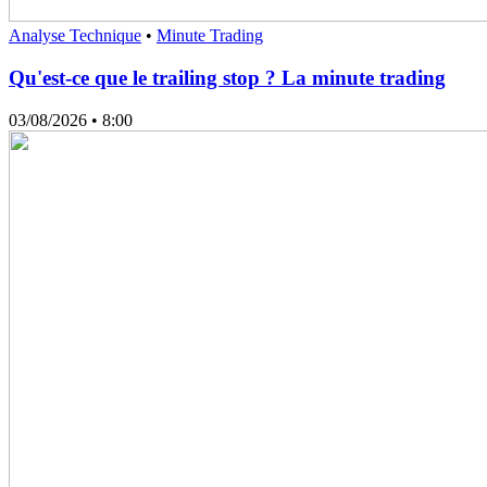
Analyse Technique
•
Minute Trading
Qu'est-ce que le trailing stop ? La minute trading
03/08/2026
• 8:00