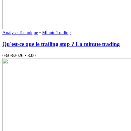
Analyse Technique
•
Minute Trading
Qu'est-ce que le trailing stop ? La minute trading
03/08/2026
• 8:00