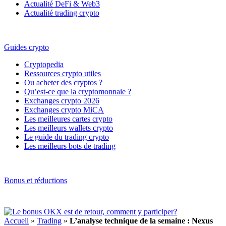
Actualité DeFi & Web3
Actualité trading crypto
Guides crypto
Cryptopedia
Ressources crypto utiles
Ou acheter des cryptos ?
Qu’est-ce que la cryptomonnaie ?
Exchanges crypto 2026
Exchanges crypto MiCA
Les meilleures cartes crypto
Les meilleurs wallets crypto
Le guide du trading crypto
Les meilleurs bots de trading
Bonus et réductions
Accueil
»
Trading
»
L’analyse technique de la semaine : Nexus