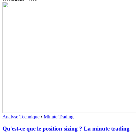
Analyse Technique
•
Minute Trading
Qu'est-ce que le position sizing ? La minute trading