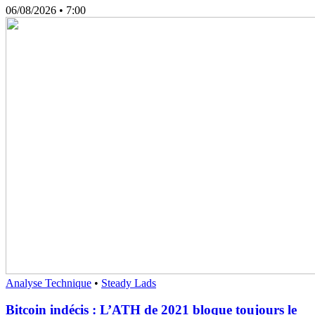
06/08/2026
• 7:00
Analyse Technique
•
Steady Lads
Bitcoin indécis : L’ATH de 2021 bloque toujours le