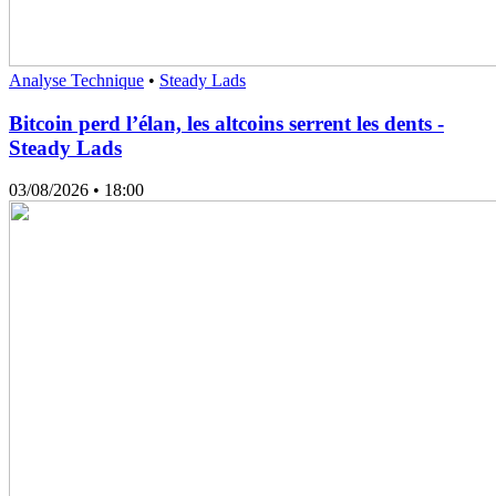
Analyse Technique
•
Steady Lads
Bitcoin perd l’élan, les altcoins serrent les dents -
Steady Lads
03/08/2026
• 18:00