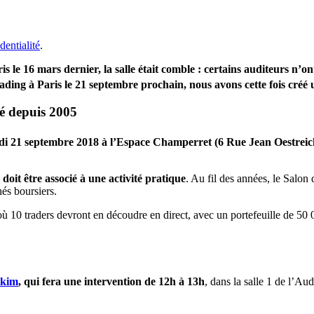
dentialité
.
is le 16 mars dernier, la salle était comble : certains auditeurs n’o
ding à Paris le 21 septembre prochain, nous avons cette fois
créé
é depuis 2005
edi 21 septembre 2018 à l’Espace Champerret (6 Rue Jean Oestreic
doit être associé à une activité pratique
. Au fil des années, le Salon 
és boursiers.
où 10 traders devront en découdre en direct, avec un portefeuille de 50
kim
, qui fera une intervention de 12h à 13h
, dans la salle 1 de l’Au