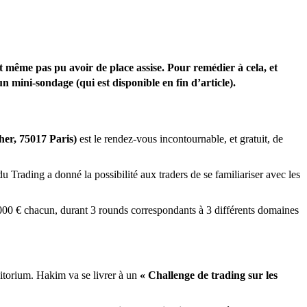
nt même pas pu avoir de place assise. Pour remédier à cela, et
un mini-sondage (qui est disponible en fin d’article).
her, 75017 Paris)
est le rendez-vous incontournable, et gratuit, de
du Trading a donné la possibilité aux traders de se familiariser avec les
 000 € chacun, durant 3 rounds correspondants à 3 différents domaines
ditorium. Hakim va se livrer à un
« Challenge de trading sur les