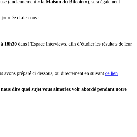
house (anciennement
« la Maison du Bitcoin »
), sera également
 journée ci-dessous :
 à 18h30
dans l’Espace Interviews, afin d’étudier les résultats de leur
ous avons préparé ci-dessous, ou directement en suivant
ce lien
, nous dire quel sujet vous aimeriez voir abordé pendant notre