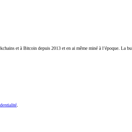
ckchains et à Bitcoin depuis 2013 et en ai même miné à l’époque. La bull
dentialité
.