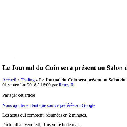
Le Journal du Coin sera présent au Salon 
Accueil
»
Trading
»
Le Journal du Coin sera présent au Salon du 
01 septembre 2018 à 16:00
par
Rémy R.
Partager cet article
Nous ajouter en tant que source préférée sur Google
Les actus qui comptent, résumées
en 2 minutes.
Du lundi au vendredi, dans votre boîte mail.