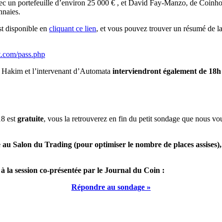
 avec un portefeuille d’environ 25 000 € , et David Fay-Manzo, de Coin
nnaies.
st disponible en
cliquant ce lien
, et vous pouvez trouver un résumé de la
t.com/pass.php
, Hakim et l’intervenant d’Automata
interviendront également de 18h
18 est
gratuite
, vous la retrouverez en fin du petit sondage que nous v
e au Salon du Trading (pour optimiser le nombre de places assises)
 à la session co-présentée par le Journal du Coin :
Répondre au sondage »