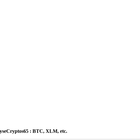
nalyseCryptos65 : BTC, XLM, etc.