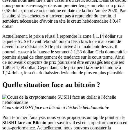
devrons nous attendre à une cassure du creux actuel. Dans ce cadre,
nous pourrons envisager dans un premier temps un retour du prix à
0,58 dollar, un niveau technique en date de la fin d’année 2020. Par
la suite, si les acheteurs n’arrivent pas à reprendre du terrain, il
semblera nécessaire d’avoir en tête le creux hebdomadaire à 0,47
dollar.
Actuellement, le prix a réussi à reprendre la zone à 1,14 dollar sur
laquelle SUSHI avait rebondi lors du flash krach de mai avant de
devenir une résistance. Si le prix arrive à se maintenir dessus, il
pourrait casser à la hausse le sommet à 1,33 dollar. Cela donnerait le
premier signal de changement de tendance sur le court terme. Ainsi,
de nouveaux objectifs de prix pourraient être envisagés tels que les
1,49 et 1,68 dollar. Cependant, si le prix perd la zone technique à
1,14 dollar, le scénario baissier deviendra de plus en plus plausible.
Quelle situation face au bitcoin ?
Cours de SUSHI face au bitcoin à l’échelle hebdomadaire
Pour terminer l’analyse, nous vous proposons un rapide point sur le
SUSHI face au Bitcoin
pour savoir s’il est en surperformance ou en
sous-performance. Actuellement, nous pouvons constater la