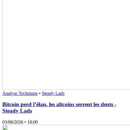
Analyse Technique
•
Steady Lads
Bitcoin perd l’élan, les altcoins serrent les dents -
Steady Lads
03/08/2026
• 18:00