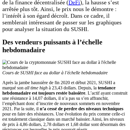
de la finance décentralisée (
DeFi
), la hausse s’est
arrêtée plus tôt. Ainsi, le prix nous le démontre :
l’intérêt à son égard décroît. Dans ce cadre, il
semblerait intéressant de passer sur les graphiques
pour analyser la situation du SUSHI.
Des vendeurs puissants à l’échelle
hebdomadaire
Cours de SUSHI face au dollar à l’échelle hebdomadaire
Après la jambe haussière de fin 2020 et début 2021, SUSHI a
marqué son
all time high
à 23,43 dollars. Depuis, la
tendance
hebdomadaire est toujours restée baissière
. L’actif ayant construit
une résistance à 14,07 dollars, il n’a pas su s’en affranchir,
l’empêchant donc d’inscrire de nouveaux sommets en novembre
2021. Par la suite, il
n’a cessé de perdre des niveaux techniques
pour en faire des résistances. Une évolution du prix comme celle-ci
est totalement classique dans un marché baissier. Ainsi, les niveaux
de prix à 4,86 dollars, 2,78 dollars et 1,68 dollar sont désormais des
résistances sur lesquelles le prix pourrait réagir.