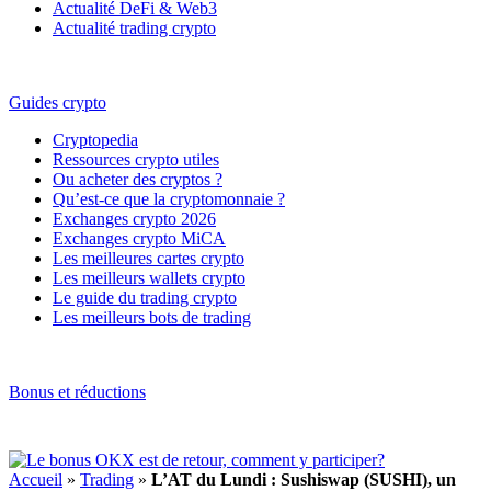
Actualité DeFi & Web3
Actualité trading crypto
Guides crypto
Cryptopedia
Ressources crypto utiles
Ou acheter des cryptos ?
Qu’est-ce que la cryptomonnaie ?
Exchanges crypto 2026
Exchanges crypto MiCA
Les meilleures cartes crypto
Les meilleurs wallets crypto
Le guide du trading crypto
Les meilleurs bots de trading
Bonus et réductions
Accueil
»
Trading
»
L’AT du Lundi : Sushiswap (SUSHI), un