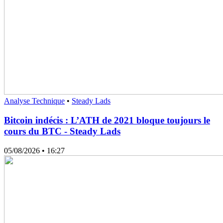
Analyse Technique
•
Steady Lads
Bitcoin indécis : L’ATH de 2021 bloque toujours le
cours du BTC - Steady Lads
05/08/2026
• 16:27