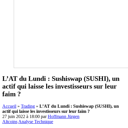
L’AT du Lundi : Sushiswap (SUSHI), un
actif qui laisse les investisseurs sur leur
faim ?
Accueil
»
Trading
»
L’AT du Lundi : Sushiswap (SUSHI), un
actif qui laisse les investisseurs sur leur faim ?
27 juin 2022 à 18:00
par
Hoffmann Jürgen
Altcoins
Analyse Technique