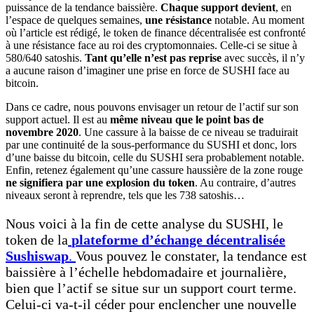
puissance de la tendance baissière.
Chaque support devient
, en
l’espace de quelques semaines,
une résistance
notable. Au moment
où l’article est rédigé, le token de finance décentralisée est confronté
à une résistance face au roi des cryptomonnaies. Celle-ci se situe à
580/640 satoshis.
Tant qu’elle n’est pas reprise
avec succès, il n’y
a aucune raison d’imaginer une prise en force de SUSHI face au
bitcoin.
Dans ce cadre, nous pouvons envisager un retour de l’actif sur son
support actuel. Il est au
même niveau que le point bas de
novembre 2020
. Une cassure à la baisse de ce niveau se traduirait
par une continuité de la sous-performance du SUSHI et donc, lors
d’une baisse du bitcoin, celle du SUSHI sera probablement notable.
Enfin, retenez également qu’une cassure haussière de la zone rouge
ne signifiera par une explosion du token
. Au contraire, d’autres
niveaux seront à reprendre, tels que les 738 satoshis…
Nous voici à la fin de cette analyse du SUSHI, le
token de la
plateforme d’échange décentralisée
Sushiswap
.
Vous pouvez le constater, la tendance est
baissière à l’échelle hebdomadaire et journalière,
bien que l’actif se situe sur un support court terme.
Celui-ci va-t-il céder pour enclencher une nouvelle