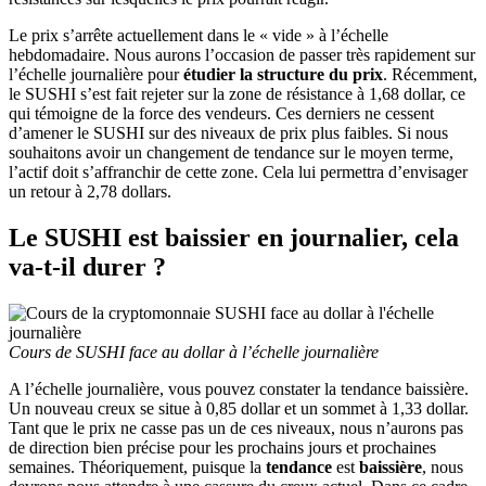
Le prix s’arrête actuellement dans le « vide » à l’échelle
hebdomadaire. Nous aurons l’occasion de passer très rapidement sur
l’échelle journalière pour
étudier la structure du prix
. Récemment,
le SUSHI s’est fait rejeter sur la zone de résistance à 1,68 dollar, ce
qui témoigne de la force des vendeurs. Ces derniers ne cessent
d’amener le SUSHI sur des niveaux de prix plus faibles. Si nous
souhaitons avoir un changement de tendance sur le moyen terme,
l’actif doit s’affranchir de cette zone. Cela lui permettra d’envisager
un retour à 2,78 dollars.
Le SUSHI est baissier en journalier, cela
va-t-il durer ?
Cours de SUSHI face au dollar à l’échelle journalière
A l’échelle journalière, vous pouvez constater la tendance baissière.
Un nouveau creux se situe à 0,85 dollar et un sommet à 1,33 dollar.
Tant que le prix ne casse pas un de ces niveaux, nous n’aurons pas
de direction bien précise pour les prochains jours et prochaines
semaines. Théoriquement, puisque la
tendance
est
baissière
, nous