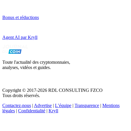
Bonus et réductions
Agent AI par Kryll
Toute l'actualité des cryptomonnaies,
analyses, vidéos et guides.
Copyright © 2017-2026 RDL CONSULTING FZCO
Tous droits réservés.
Contactez-nous
|
Advertise
|
L’équipe
|
Transparence
|
Mentions
légales
|
Confidentialité
|
Kryll