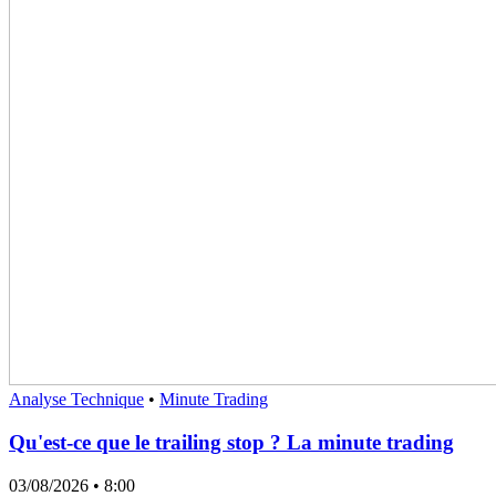
Analyse Technique
•
Minute Trading
Qu'est-ce que le trailing stop ? La minute trading
03/08/2026
• 8:00