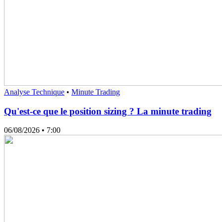
Analyse Technique
•
Minute Trading
Qu'est-ce que le position sizing ? La minute trading
06/08/2026
• 7:00