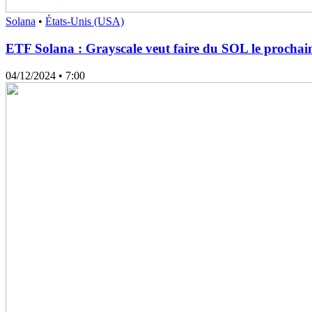
Solana
•
États-Unis (USA)
ETF Solana : Grayscale veut faire du SOL le procha
04/12/2024
• 7:00