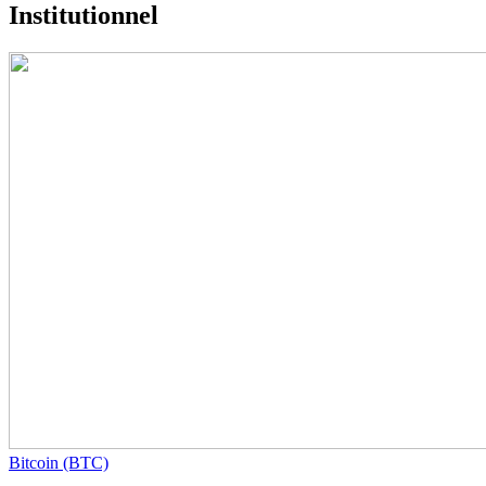
Institutionnel
Bitcoin (BTC)