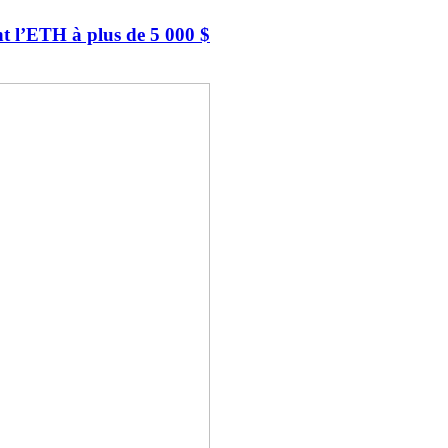
nt l’ETH à plus de 5 000 $