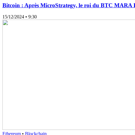
Bitcoin : Après MicroStrategy, le roi du BTC MARA 
15/12/2024
• 9:30
Ethereum
•
Blockchain