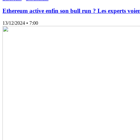
Ethereum active enfin son bull run ? Les experts voie
13/12/2024
• 7:00