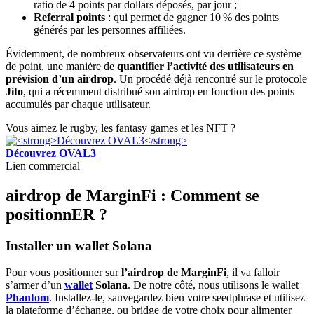
ratio de 4 points par dollars déposés, par jour ;
Referral points
: qui permet de gagner 10 % des points
générés par les personnes affiliées.
Évidemment, de nombreux observateurs ont vu derrière ce système
de point, une manière de
quantifier l’activité des utilisateurs en
prévision d’un airdrop
. Un procédé déjà rencontré sur le protocole
Jito
, qui a récemment distribué son airdrop en fonction des points
accumulés par chaque utilisateur.
Vous aimez le rugby, les fantasy games et les NFT ?
Découvrez OVAL3
Lien commercial
airdrop de MarginFi : Comment se
positionnER ?
Installer un wallet Solana
Pour vous positionner sur
l’airdrop de MarginFi
, il va falloir
s’armer d’un
wallet
Solana
. De notre côté, nous utilisons le wallet
Phantom
. Installez-le, sauvegardez bien votre seedphrase et utilisez
la plateforme d’échange, ou bridge de votre choix pour alimenter