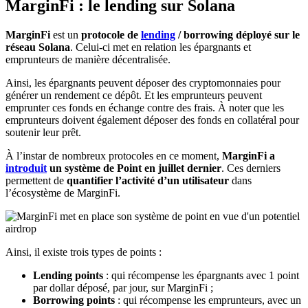
MarginFi : le lending sur Solana
MarginFi
est un
protocole de
lending
/ borrowing déployé sur le
réseau Solana
. Celui-ci met en relation les épargnants et
emprunteurs de manière décentralisée.
Ainsi, les épargnants peuvent déposer des cryptomonnaies pour
générer un rendement ce dépôt. Et les emprunteurs peuvent
emprunter ces fonds en échange contre des frais. À noter que les
emprunteurs doivent également déposer des fonds en collatéral pour
soutenir leur prêt.
À l’instar de nombreux protocoles en ce moment,
MarginFi a
introduit
un système de Point en juillet dernier
. Ces derniers
permettent de
quantifier l’activité d’un utilisateur
dans
l’écosystème de MarginFi.
Ainsi, il existe trois types de points :
Lending points
: qui récompense les épargnants avec 1 point
par dollar déposé, par jour, sur MarginFi ;
Borrowing points
: qui récompense les emprunteurs, avec un