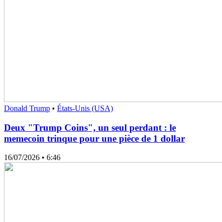
Donald Trump
•
États-Unis (USA)
Deux "Trump Coins", un seul perdant : le
memecoin trinque pour une pièce de 1 dollar
16/07/2026
• 6:46