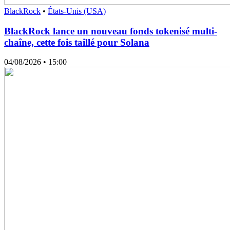
BlackRock
•
États-Unis (USA)
BlackRock lance un nouveau fonds tokenisé multi-
chaîne, cette fois taillé pour Solana
04/08/2026
• 15:00