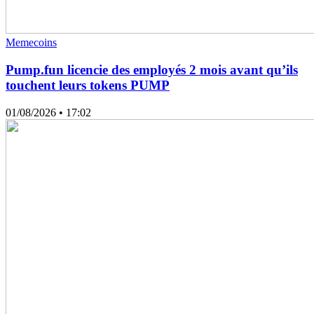
Memecoins
Pump.fun licencie des employés 2 mois avant qu’ils
touchent leurs tokens PUMP
01/08/2026
• 17:02