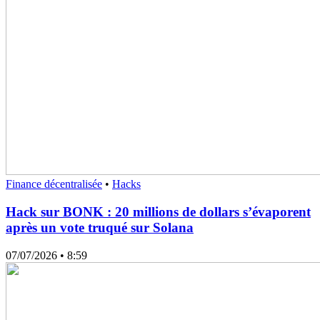
Finance décentralisée
•
Hacks
Hack sur BONK : 20 millions de dollars s’évaporent
après un vote truqué sur Solana
07/07/2026
• 8:59