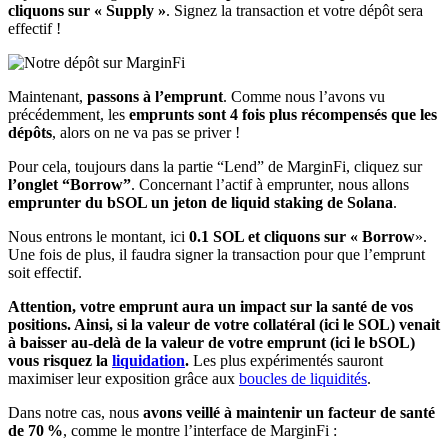
cliquons sur « Supply »
. Signez la transaction et votre dépôt sera
effectif !
Maintenant,
passons à l’emprunt
. Comme nous l’avons vu
précédemment, les
emprunts sont 4 fois plus récompensés que les
dépôts
, alors on ne va pas se priver !
Pour cela, toujours dans la partie “Lend” de MarginFi, cliquez sur
l’onglet “Borrow”
. Concernant l’actif à emprunter, nous allons
emprunter du bSOL un jeton de liquid staking de Solana
.
Nous entrons le montant, ici
0.1 SOL et cliquons sur « Borrow
».
Une fois de plus, il faudra signer la transaction pour que l’emprunt
soit effectif.
Attention, votre emprunt aura un impact sur la santé de vos
positions. Ainsi, si la valeur de votre collatéral (ici le SOL) venait
à baisser au-delà de la valeur de votre emprunt (ici le bSOL)
vous risquez la
liquidation
.
Les plus expérimentés sauront
maximiser leur exposition grâce aux
boucles de liquidités
.
Dans notre cas, nous
avons veillé à maintenir un facteur de santé
de 70 %
, comme le montre l’interface de MarginFi :