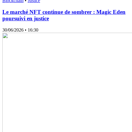
Blockchain
•
Justice
Le marché NFT continue de sombrer : Magic Eden
poursuivi en justice
30/06/2026
• 16:30