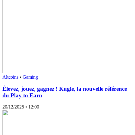
Altcoins
•
Gaming
Élevez, jouez, gagnez ! Kugle, la nouvelle référence
du Play to Earn
20/12/2025
• 12:00