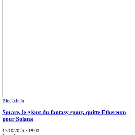
Blockchain
Sorare, le géant du fantasy sport, quitte Ethereum
pour Solana
17/10/2025
• 18:00