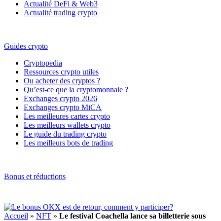
Actualité DeFi & Web3
Actualité trading crypto
Guides crypto
Cryptopedia
Ressources crypto utiles
Ou acheter des cryptos ?
Qu’est-ce que la cryptomonnaie ?
Exchanges crypto 2026
Exchanges crypto MiCA
Les meilleures cartes crypto
Les meilleurs wallets crypto
Le guide du trading crypto
Les meilleurs bots de trading
Bonus et réductions
Accueil
»
NFT
»
Le festival Coachella lance sa billetterie sous