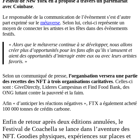
Festival
de New York en a proposé à travers un partenariat
avec Coinbase
.
Le responsable de la communication de l’évènement s’est d’autre
part exprimé sur le
métaverse
. Selon lui, celui-ci représente un
moyen de connecter les artistes et les fêtes dans des évènements
festifs.
«
Alors que le métaverse continue à se développer, nous allons
créer plus d’opportunités pour les fans afin qu’ils s’amusent et
aient des opportunités d’interagir entre eux ou avec leurs artistes
favoris.
»
Selon un communiqué de presse,
l’organisation versera une partie
des recettes des NFT à trois organisations caritatives
. Celles-ci
sont : GiveDirectly, Lideres Campesinas et Find Food Bank, des
ONG luttant contre la pauvreté et la faim.
Afin « d’anticiper les réactions négatives », FTX a également acheté
100 000 tonnes de crédits carbone.
Enfin de retour après deux éditions annulées, le
Festival de Coachella se lance dans l’aventure des
NFT. Goodies physiques, expériences sur places et