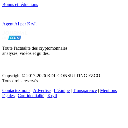
Bonus et réductions
Agent AI par Kryll
Toute l'actualité des cryptomonnaies,
analyses, vidéos et guides.
Copyright © 2017-2026 RDL CONSULTING FZCO
Tous droits réservés.
Contactez-nous
|
Advertise
|
L’équipe
|
Transparence
|
Mentions
légales
|
Confidentialité
|
Kryll
Recevez votre guide PDF complet de 39 pages
Comment débuter dans les cryptos en 2026