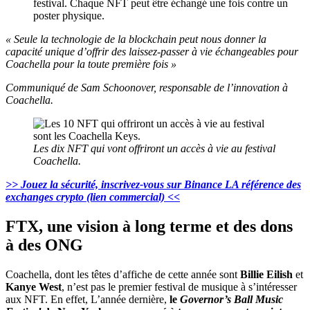
festival. Chaque NFT peut être échangé une fois contre un
poster physique.
« Seule la technologie de la blockchain peut nous donner la
capacité unique d’offrir des laissez-passer à vie échangeables pour
Coachella pour la toute première fois »
Communiqué de
Sam Schoonover, responsable de l’innovation à
Coachella.
Les dix NFT qui vont offriront un accès à vie au festival
Coachella.
>> Jouez la sécurité, inscrivez-vous sur Binance LA référence des
exchanges crypto (lien commercial) <<
FTX, une vision à long terme et des dons
à des ONG
Coachella, dont les têtes d’affiche de cette année sont
Billie Eilish
et
Kanye West
, n’est pas le premier festival de musique à s’intéresser
aux NFT. En effet, L’année dernière,
le
Governor’s Ball Music