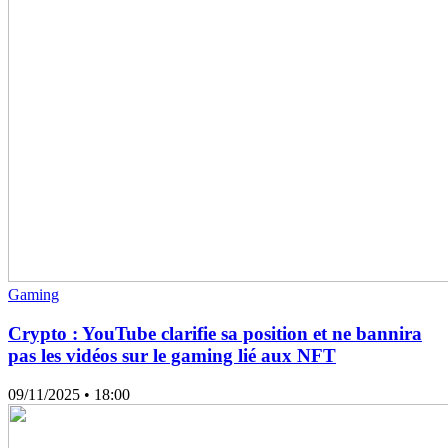
Gaming
Crypto : YouTube clarifie sa position et ne bannira
pas les vidéos sur le gaming lié aux NFT
09/11/2025
• 18:00