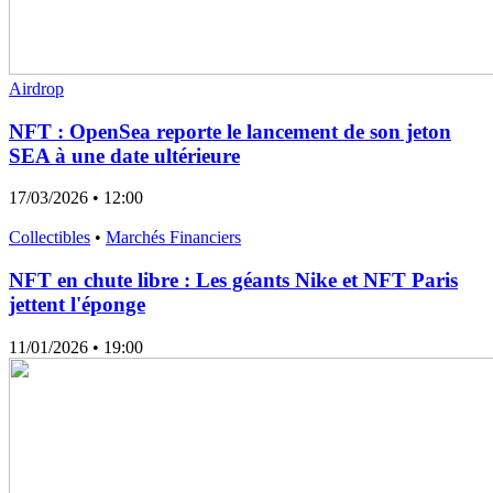
Airdrop
NFT : OpenSea reporte le lancement de son jeton
SEA à une date ultérieure
17/03/2026
• 12:00
Collectibles
•
Marchés Financiers
NFT en chute libre : Les géants Nike et NFT Paris
jettent l'éponge
11/01/2026
• 19:00