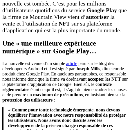
nouvelle est tombée. C’est pour les millions
d’utilisateurs quotidiens du service
Google Play
que
la firme de Mountain View vient d’
autoriser
la
vente et l’utilisation de
NFT
sur sa plateforme
d’application qui est la plus importante du monde.
Une
«
une meilleure expérience
numérique
»
sur Google Play…
La nouvelle est venue d’un simple
article
paru sur le blog des
développeurs Android et il est signé par
Joseph Mills
, directeur de
produit chez Google Play. En quelques paragraphes, ce responsable
nous informe donc que la firme va dorénavant
accepter les NFT
sur
la plateforme d’application de Google. Bien sûr, le
contexte
règlementaire
étant ce qu’il est, il s’agit de bien encadrer les choses
et de prendre un
maximum de précautions
, en insistant bien sur la
protection des utilisateurs
:
« Comme pour toute technologie émergente, nous devons
équilibrer l’innovation avec notre responsabilité de protéger
les utilisateurs. Nous avons donc discuté avec les
développeurs de la prise en charge responsable de ces