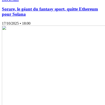
Sorare, le géant du fantasy sport, quitte Ethereum
pour Solana
17/10/2025
• 18:00