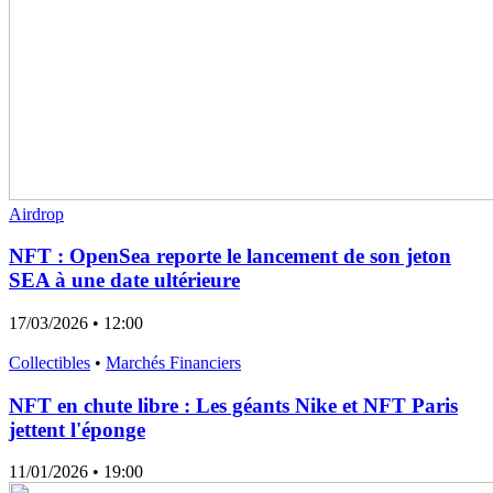
Airdrop
NFT : OpenSea reporte le lancement de son jeton
SEA à une date ultérieure
17/03/2026
• 12:00
Collectibles
•
Marchés Financiers
NFT en chute libre : Les géants Nike et NFT Paris
jettent l'éponge
11/01/2026
• 19:00