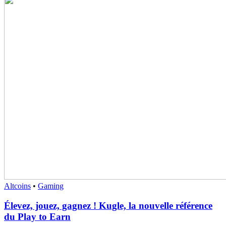
Altcoins
•
Gaming
Élevez, jouez, gagnez ! Kugle, la nouvelle référence
du Play to Earn