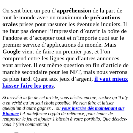
On sent bien un peu d’
appréhension
de la part de
tout le monde avec un maximum de
précautions
orales
prises pour rassurer les éventuels inquiets. Il
ne faut pas donner l’impression d’ouvrir la boîte de
Pandore et d’accepter tout et n’importe quoi sur le
premier service d’applications du monde. Mais
Google
vient de faire un premier pas, et l’on
comprend entre les lignes que d’autres annonces
vont arriver. Il est même question en fin d’article de
marché secondaire pour les NFT, mais nous verrons
ça plus tard. Quant aux jeux d’argent,
il vaut mieux
laisser faire les pros
.
Si arrivé à la fin de cet article, vous hésitez encore, sachez qu’il n’y
a en vérité qu’un seul choix possible. Ne rien faire et laisser
quelqu’un d’autre gagner… ou
vous inscrire dès maintenant sur
Binance
LA plateforme crypto de référence, pour tenter de
remporter le jeu et ajouter 1 bitcoin à votre portfolio. Que décidez-
vous ? (lien commercial)