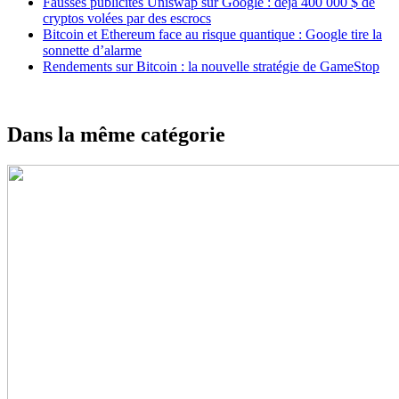
Fausses publicités Uniswap sur Google : déjà 400 000 $ de
cryptos volées par des escrocs
Bitcoin et Ethereum face au risque quantique : Google tire la
sonnette d’alarme
Rendements sur Bitcoin : la nouvelle stratégie de GameStop
Dans la même catégorie