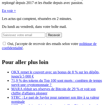
replongé depuis 2017 et les étudie depuis avec passion.
En voir +
Les actus qui comptent, résumées
en 2 minutes.
Du lundi au vendredi, dans votre boîte mail.
Recevoir
Oui, j'accepte de recevoir des emails selon votre
politique de
confidentialité
.
Pour aller plus loin
OKX remet le couvert avec un bonus de 8 % sur les dépôts,
jusqu'à 5 000 €
71,9 % des tokens du Top 100 sont morts : combien de temps
survit une cryptomonnaie ?
MARA réduit ses réserves de Bitcoin de 29 % et voit son
chiffre d'affaires plonger
STRC : Le pari de Saylor pour ramener son titre à sa valeur
nominale