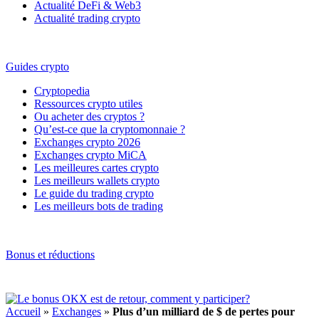
Actualité DeFi & Web3
Actualité trading crypto
Guides crypto
Cryptopedia
Ressources crypto utiles
Ou acheter des cryptos ?
Qu’est-ce que la cryptomonnaie ?
Exchanges crypto 2026
Exchanges crypto MiCA
Les meilleures cartes crypto
Les meilleurs wallets crypto
Le guide du trading crypto
Les meilleurs bots de trading
Bonus et réductions
Accueil
»
Exchanges
»
Plus d’un milliard de $ de pertes pour