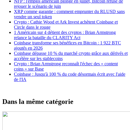
NFP : l'emploi américain plonge en juillet, Bitcoin refuse de
rejouer le scénario de juin
XRP comme garantie : comment emprunter du RLUSD sans
vendre un seul token
Crypto : Cathie Wood et Ark Invest achètent Coinbase et
Circle dans le rouge
1 Américain sur 4 détient des cryptos : Brian Armstrong
relance la bataille du CLARITY Act
Coinbase transforme ses bénéfices en Bitcoin : 1 922 BTC
ajoutés en 2026
Coinbase dépasse 10 % du marché crypto grâce aux dérivés et
accélère sur les stablecoins
Crypto : Brian Armstrong reconnaît l'échec des « content
coins » sur Base
Coinbase : Jusqu'à 100 % du code désormais écrit avec l'aide
de l'IA
Dans la même catégorie