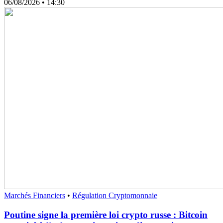
06/08/2026
• 14:30
Marchés Financiers
•
Régulation Cryptomonnaie
Poutine signe la première loi crypto russe : Bitcoin