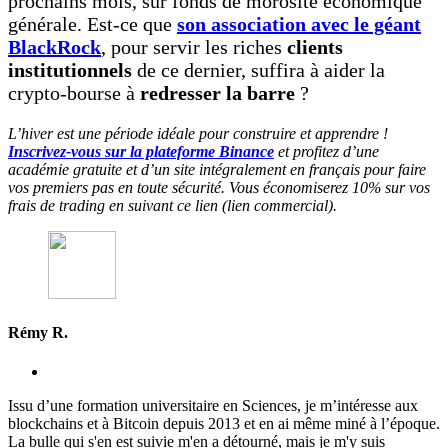
prochains mois, sur fonds de morosité économique
générale. Est-ce que
son association avec le géant
BlackRock
, pour servir les riches
clients
institutionnels
de ce dernier, suffira à aider la
crypto-bourse à
redresser la barre
?
L’hiver est une période idéale pour construire et apprendre !
Inscrivez-vous sur la plateforme Binance
et profitez d’une
académie gratuite et d’un site intégralement en français pour faire
vos premiers pas en toute sécurité. Vous économiserez 10% sur vos
frais de trading en suivant ce lien (lien commercial).
Rémy R.
Issu d’une formation universitaire en Sciences, je m’intéresse aux
blockchains et à Bitcoin depuis 2013 et en ai même miné à l’époque.
La bulle qui s'en est suivie m'en a détourné, mais je m'y suis