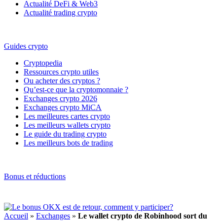
Actualité DeFi & Web3
Actualité trading crypto
Guides crypto
Cryptopedia
Ressources crypto utiles
Ou acheter des cryptos ?
Qu’est-ce que la cryptomonnaie ?
Exchanges crypto 2026
Exchanges crypto MiCA
Les meilleures cartes crypto
Les meilleurs wallets crypto
Le guide du trading crypto
Les meilleurs bots de trading
Bonus et réductions
Accueil
»
Exchanges
»
Le wallet crypto de Robinhood sort du