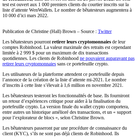
test est ouvert aux 1 000 premiers clients du courtier inscrits sur la
liste d’attente WenWallets. Le nombre de bêtatesteurs augmentera à
10 000 d’ici mars 2022.
Publication de Christine (Hall) Brown – Source :
Twitter
Les bêtatesteurs pourront
retirer leurs cryptomonnaies
de leur
comptes Robinhood. La valeur maximale des retraits est cependant
limitée à 2 999 $ pour un maximum de dix transactions
quotidiennes. Les clients de Robinhood
ne pouvaient auparavant pas
retirer leurs cryptomonnaies
sans ce portefeuille crypto.
Les utilisateurs de la plateforme attendent ce portefeuille depuis
l’annonce de la création de la liste d’attente mi-2021. Le nombre
d’inscrits à cette liste s’élevait à 1,6 million en novembre 2021.
Les bêtatesteurs testeront les fonctionnalités de base. Ils fourniront
un retour d’expériences critique pour aider à la finalisation du
portefeuille crypto. La version finale du wallet crypto comportera,
entre autres un historique amélioré des transactions, et un « support
pour l’explorateur de blocs », selon Christine Brown.
Les bêtatesteurs passeront par une procédure de connaissance du
client (KYC), s’ils ne sont pas déjà clients de Robinhood. Ils