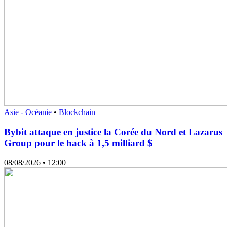
Asie - Océanie
•
Blockchain
Bybit attaque en justice la Corée du Nord et Lazarus
Group pour le hack à 1,5 milliard $
08/08/2026
• 12:00