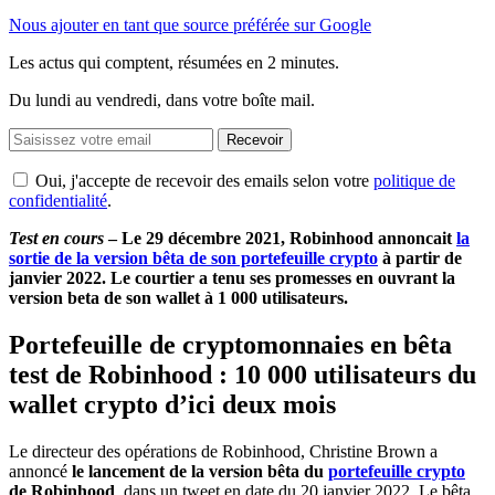
Nous ajouter en tant que source préférée sur Google
Les actus qui comptent, résumées
en 2 minutes.
Du lundi au vendredi, dans votre boîte mail.
Recevoir
Oui, j'accepte de recevoir des emails selon votre
politique de
confidentialité
.
Test en cours
– Le 29 décembre 2021, Robinhood annoncait
la
sortie de la version bêta de son portefeuille crypto
à partir de
janvier 2022. Le courtier a tenu ses promesses en ouvrant la
version beta de son wallet à 1 000 utilisateurs.
Portefeuille de cryptomonnaies en bêta
test de Robinhood : 10 000 utilisateurs du
wallet crypto d’ici deux mois
Le directeur des opérations de Robinhood, Christine Brown a
annoncé
le lancement de la version bêta du
portefeuille crypto
de Robinhood
, dans un tweet en date du 20 janvier 2022. Le bêta