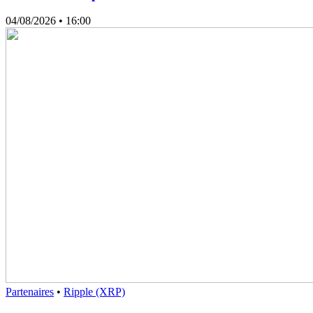
04/08/2026
• 16:00
Partenaires
•
Ripple (XRP)