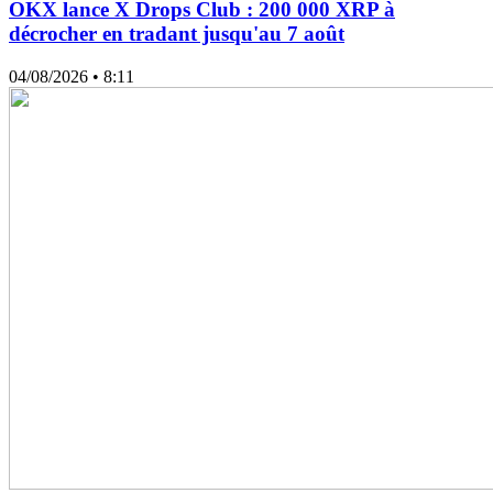
OKX lance X Drops Club : 200 000 XRP à
décrocher en tradant jusqu'au 7 août
04/08/2026
• 8:11