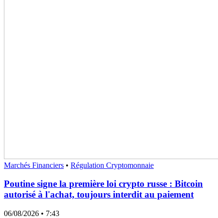
Marchés Financiers
•
Régulation Cryptomonnaie
Poutine signe la première loi crypto russe : Bitcoin
autorisé à l'achat, toujours interdit au paiement
06/08/2026
• 7:43