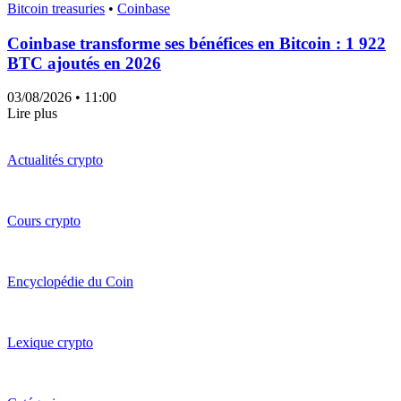
Bitcoin treasuries
•
Coinbase
Coinbase transforme ses bénéfices en Bitcoin : 1 922
BTC ajoutés en 2026
03/08/2026
• 11:00
Lire plus
Actualités crypto
Cours crypto
Encyclopédie du Coin
Lexique crypto