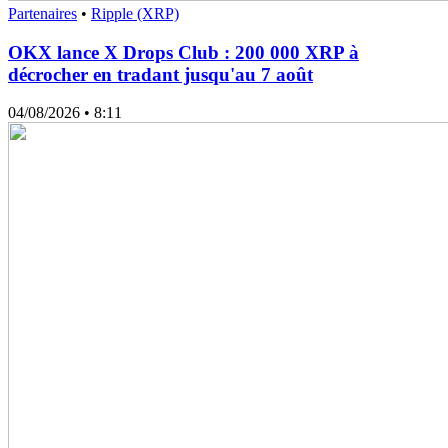
Partenaires
•
Ripple (XRP)
OKX lance X Drops Club : 200 000 XRP à
décrocher en tradant jusqu'au 7 août
04/08/2026
• 8:11