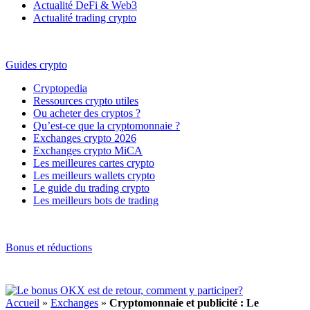
Actualité DeFi & Web3
Actualité trading crypto
Guides crypto
Cryptopedia
Ressources crypto utiles
Ou acheter des cryptos ?
Qu’est-ce que la cryptomonnaie ?
Exchanges crypto 2026
Exchanges crypto MiCA
Les meilleures cartes crypto
Les meilleurs wallets crypto
Le guide du trading crypto
Les meilleurs bots de trading
Bonus et réductions
Accueil
»
Exchanges
»
Cryptomonnaie et publicité : Le