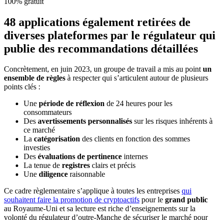
100% gratuit
48 applications également retirées de
diverses plateformes par le régulateur qui
publie des recommandations détaillées
Concrètement, en juin 2023, un groupe de travail a mis au point
un
ensemble de règles
à respecter qui s’articulent autour de plusieurs
points clés :
Une
période de réflexion
de 24 heures pour les
consommateurs
Des
avertissements personnalisés
sur les risques inhérents à
ce marché
La
catégorisation
des clients en fonction des sommes
investies
Des
évaluations de pertinence
internes
La tenue de
registres
clairs et précis
Une
diligence
raisonnable
Ce cadre règlementaire s’applique à toutes les entreprises
qui
souhaitent faire la promotion de cryptoactifs
pour le
grand public
au Royaume-Uni et sa lecture est riche d’enseignements sur la
volonté du régulateur d’outre-Manche de sécuriser le marché pour