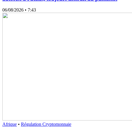
06/08/2026
• 7:43
Afrique
•
Régulation Cryptomonnaie