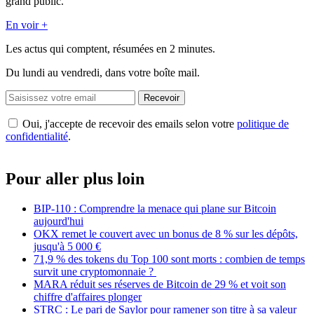
grand public.
En voir +
Les actus qui comptent, résumées
en 2 minutes.
Du lundi au vendredi, dans votre boîte mail.
Recevoir
Oui, j'accepte de recevoir des emails selon votre
politique de
confidentialité
.
Pour aller plus loin
BIP-110 : Comprendre la menace qui plane sur Bitcoin
aujourd'hui
OKX remet le couvert avec un bonus de 8 % sur les dépôts,
jusqu'à 5 000 €
71,9 % des tokens du Top 100 sont morts : combien de temps
survit une cryptomonnaie ?
MARA réduit ses réserves de Bitcoin de 29 % et voit son
chiffre d'affaires plonger
STRC : Le pari de Saylor pour ramener son titre à sa valeur