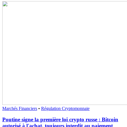
Marchés Financiers
•
Régulation Cryptomonnaie
Poutine signe la première loi crypto russe : Bitcoin
autorisé à l'achat, toujours interdit au paiement