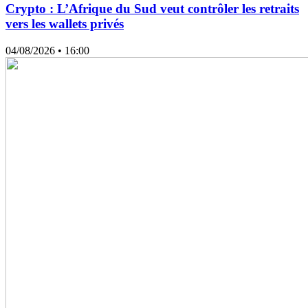
Crypto : L’Afrique du Sud veut contrôler les retraits
vers les wallets privés
04/08/2026
• 16:00