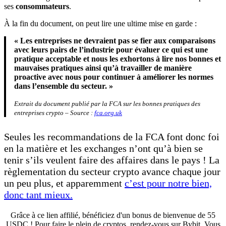
ses
consommateurs
.
À la fin du document, on peut lire une ultime mise en garde :
« Les entreprises ne devraient pas se fier aux comparaisons
avec leurs pairs de l’industrie pour évaluer ce qui est une
pratique acceptable et nous les exhortons à lire nos bonnes et
mauvaises pratiques ainsi qu’à travailler de manière
proactive avec nous pour continuer à améliorer les normes
dans l’ensemble du secteur. »
Extrait du document publié par la FCA sur les bonnes pratiques des
entreprises crypto – Source :
fca.org.uk
Seules les recommandations de la FCA font donc foi
en la matière et les exchanges n’ont qu’à bien se
tenir s’ils veulent faire des affaires dans le pays ! La
règlementation du secteur crypto avance chaque jour
un peu plus, et apparemment
c’est pour notre bien,
donc tant mieux.
Grâce à ce lien affilié, bénéficiez d'un bonus de bienvenue de 55
USDC ! Pour faire le plein de cryptos, rendez-vous sur Bybit. Vous