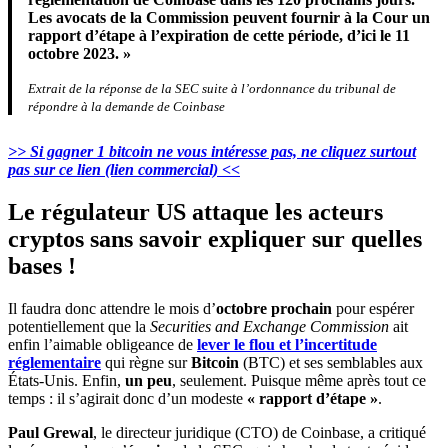
Les avocats de la Commission peuvent fournir à la Cour un
rapport d’étape à l’expiration de cette période, d’ici le 11
octobre 2023. »
Extrait de la réponse de la SEC suite à l’ordonnance du tribunal de
répondre à la demande de Coinbase
>> Si gagner 1 bitcoin ne vous intéresse pas, ne cliquez surtout
pas sur ce lien (lien commercial) <<
Le régulateur US attaque les acteurs
cryptos sans savoir expliquer sur quelles
bases !
Il faudra donc attendre le mois d’
octobre prochain
pour espérer
potentiellement que la
Securities and Exchange Commission
ait
enfin l’aimable obligeance de
lever le flou et l’incertitude
réglementaire
qui règne sur
Bitcoin
(BTC) et ses semblables aux
États-Unis. Enfin,
un peu
, seulement. Puisque même après tout ce
temps : il s’agirait donc d’un modeste
« rapport d’étape »
.
Paul Grewal
, le directeur juridique (CTO) de Coinbase, a critiqué