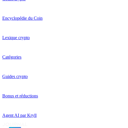
Encyclopédie du Coin
Lexique crypto
Catégories
Guides crypto
Bonus et réductions
Agent AI par Kryll