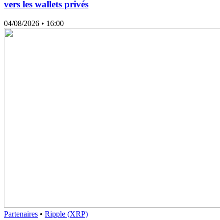
vers les wallets privés
04/08/2026
• 16:00
Partenaires
•
Ripple (XRP)