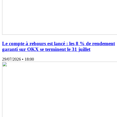
Le compte à rebours est lancé : les 8 % de rendement
garanti sur OKX se terminent le 31 juillet
29/07/2026
• 18:00