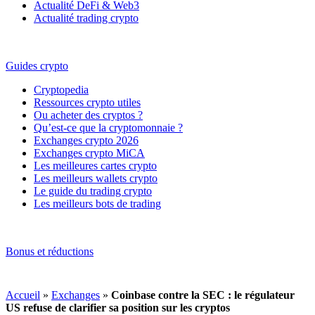
Actualité DeFi & Web3
Actualité trading crypto
Guides crypto
Cryptopedia
Ressources crypto utiles
Ou acheter des cryptos ?
Qu’est-ce que la cryptomonnaie ?
Exchanges crypto 2026
Exchanges crypto MiCA
Les meilleures cartes crypto
Les meilleurs wallets crypto
Le guide du trading crypto
Les meilleurs bots de trading
Bonus et réductions
Accueil
»
Exchanges
»
Coinbase contre la SEC : le régulateur
US refuse de clarifier sa position sur les cryptos