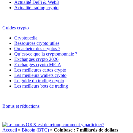
Actualité DeFi & Web3
Actualité trading crypto
Guides crypto
Cryptopedia
Ressources crypto utiles
Ou acheter des cryptos ?
Qu’est-ce que la cryptomonnaie ?
Exchanges crypto 2026
Exchanges crypto MiCA
Les meilleures cartes crypto
Les meilleurs wallets crypto
Le guide du trading crypto
Les meilleurs bots de trading
Bonus et réductions
Accueil
»
Bitcoin (BTC)
»
Coinbase : 7 milliards de dollars