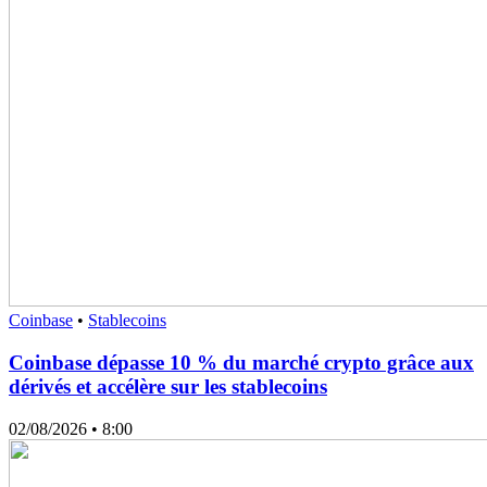
Coinbase
•
Stablecoins
Coinbase dépasse 10 % du marché crypto grâce aux
dérivés et accélère sur les stablecoins
02/08/2026
• 8:00