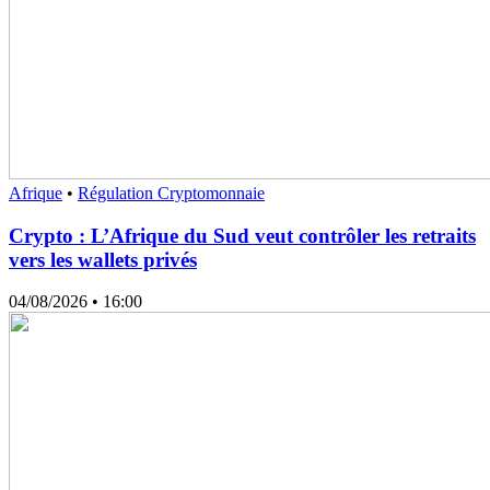
Afrique
•
Régulation Cryptomonnaie
Crypto : L’Afrique du Sud veut contrôler les retraits
vers les wallets privés
04/08/2026
• 16:00