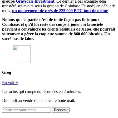
groupe
Grayscale Investment
. Ce dernier a par exemple déjà
transféré ses avoirs sous la gestion de Coinbase Custody en début de
mois,
un mouvement de près de 225 000 BTC tout de même
.
Notons que la partie n’est de toute façon pas finie pour
Coinbase, et qu’il lui reste des coups à jouer : si la société
parvient à convaincre les clients résiduels de Xapo, elle pourrait
se trouver à gérer la coquette somme de 860 000 bitcoins. Un
sacré bas de laine.
Greg
En voir +
Les actus qui comptent, résumées
en 2 minutes.
Du lundi au vendredi, dans votre boîte mail.
Recevoir