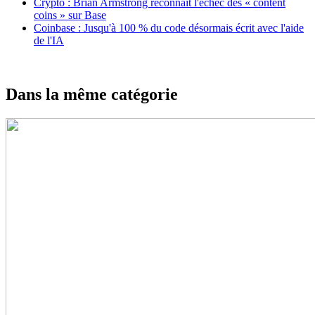
Crypto : Brian Armstrong reconnaît l'échec des « content
coins » sur Base
Coinbase : Jusqu'à 100 % du code désormais écrit avec l'aide
de l'IA
Dans la même catégorie