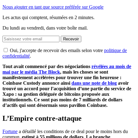
Nous ajouter en tant que source préférée sur Google
Les actus qui comptent, résumées
en 2 minutes.
Du lundi au vendredi, dans votre boîte mail.
Recevoir
Oui, j'accepte de recevoir des emails selon votre
politique de
confidentialité
.
Tout avait commencé par des négociations
révélées au mois de
mai par le média The Block
, mais les choses se sont
manifestement accélérées pour trouver une fin heureuse :
Coinbase Custody annonce ainsi
dans une note de blog
avoir
trouvé un accord pour l’acquisition d’une partie du service de
Xapo : sa gestion déléguée de bitcoins proposée aux
institutionnels. Ce sont pas moins de 7 milliards de dollars
d’actifs qui sont désormais sous pavillon Coinbase.
L’Empire contre-attaque
Fortune
a détaillé les conditions de ce deal pour le moins hors du
commun,
estimé à 55 millions de dollars
.
La branche