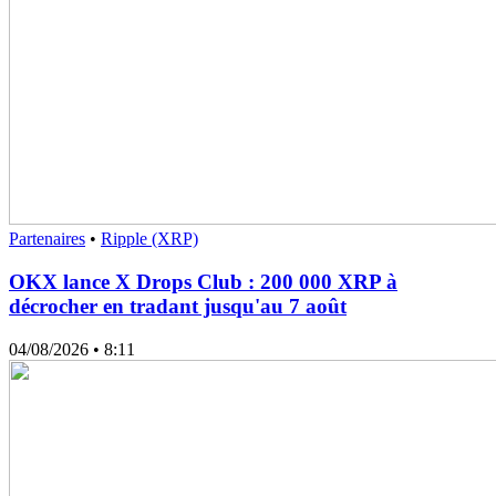
Partenaires
•
Ripple (XRP)
OKX lance X Drops Club : 200 000 XRP à
décrocher en tradant jusqu'au 7 août
04/08/2026
• 8:11