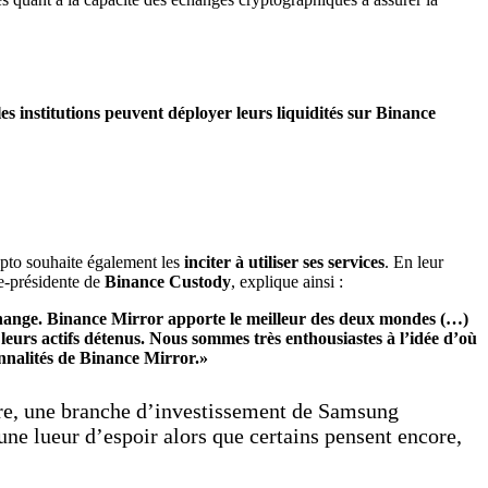
s institutions peuvent déployer leurs liquidités sur Binance
crypto souhaite également les
inciter à utiliser ses services
. En leur
ce-présidente de
Binance Custody
, explique ainsi :
Exchange. Binance Mirror apporte le meilleur des deux mondes (…)
 leurs actifs détenus. Nous sommes très enthousiastes à l’idée d’où
onnalités de Binance Mirror.»
ière, une branche d’investissement de Samsung
ne lueur d’espoir alors que certains pensent encore,