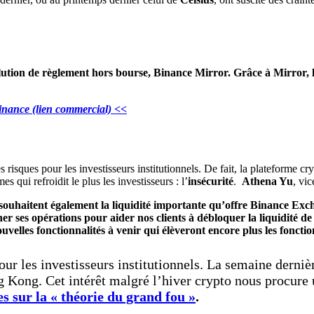
ution de règlement hors bourse, Binance Mirror. Grâce à Mirror, le
Binance (lien commercial) <<
les risques pour les investisseurs institutionnels. De fait, la plateforme 
 qui refroidit le plus les investisseurs : l’
insécurité
.
Athena Yu
, vi
qui souhaitent également la liquidité importante qu’offre Binance 
r ses opérations pour aider nos clients à débloquer la liquidité de
elles fonctionnalités à venir qui élèveront encore plus les foncti
pour les investisseurs institutionnels. La semaine dern
 Kong. Cet intérêt malgré l’hiver crypto nous procure u
s sur la « théorie du grand fou »
.