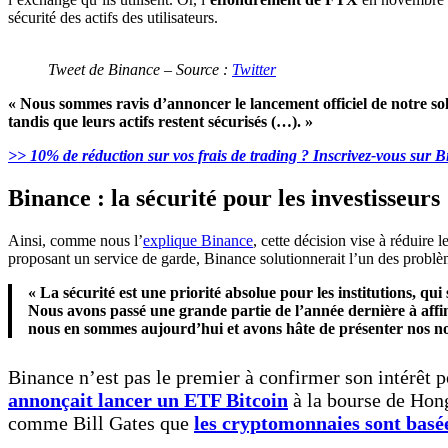
sécurité des actifs des utilisateurs.
Tweet de Binance – Source :
Twitter
« Nous sommes ravis d’annoncer le lancement officiel de notre sol
tandis que leurs actifs restent sécurisés (…). »
>> 10% de réduction sur vos frais de trading ? Inscrivez-vous sur 
Binance : la sécurité pour les investisseurs
Ainsi, comme nous l’
explique Binance
, cette décision vise à réduire 
proposant un service de garde, Binance solutionnerait l’un des problèmes
« La sécurité est une priorité absolue pour les institutions, 
Nous avons passé une grande partie de l’année dernière à affine
nous en sommes aujourd’hui et avons hâte de présenter nos nouv
Binance n’est pas le premier à confirmer son intérêt 
annonçait lancer un ETF Bitcoin
à la bourse de Hong
comme Bill Gates que
les cryptomonnaies sont basée