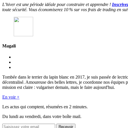
L’hiver est une période idéale pour construire et apprendre !
Inscrive
toute sécurité. Vous économiserez 10 % sur vos frais de trading en sui
Magali
Tombée dans le terrier du lapin blanc en 2017, je suis passée de lectri
décentralisé. Amoureuse des belles lettres, je coordonne nos équipes p
mission est claire : vulgariser demain, mais le faire aujourd'hui.
En voir +
Les actus qui comptent, résumées
en 2 minutes.
Du lundi au vendredi, dans votre boîte mail.
Recevoir