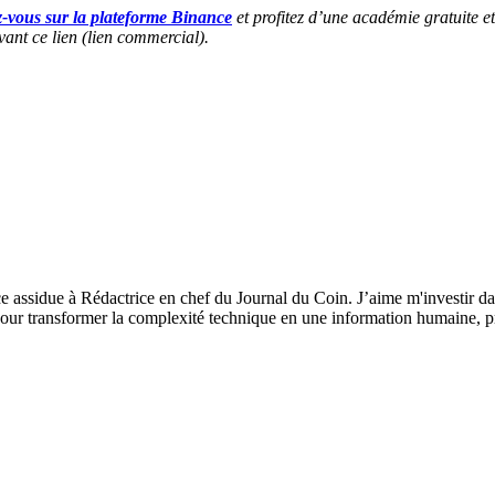
z-vous sur la plateforme Binance
et profitez d’une académie gratuite et
vant ce lien (lien commercial).
ce assidue à Rédactrice en chef du Journal du Coin. J’aime m'investir da
our transformer la complexité technique en une information humaine, préc