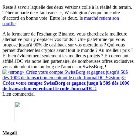
Reste à savoir laquelle des deux versions colle à la réalité du terrain.
Téhéran parle de « fantasmes », Washington évoque un cadre
d’accord en bonne voie. Entre les deux, le
marché retient son
souffl
e
.
A la fermeture de l'exchange Binance, vous cherchez la meilleure
alternative pour y déplacer vos fonds ? Une plateforme qui vous
propose jusqu'à 90% de cashback sur vos opérations ? Qui vous
permet d'acheter les cryptos avant tout le monde ? Au meilleur prix ?
Et bien évidemment seulement les meilleurs projets ? En devenant
affilié JDC via notre lien partenaire, de nombreuses offres exclusives
vous attendent tout au long de l'année sur SwissBorg !
Créez votre compte SwissBorg et gagnez jusqu'à 50$ dès 100€
de transaction en entrant le code JournalDC !
Lien commercial
Magali