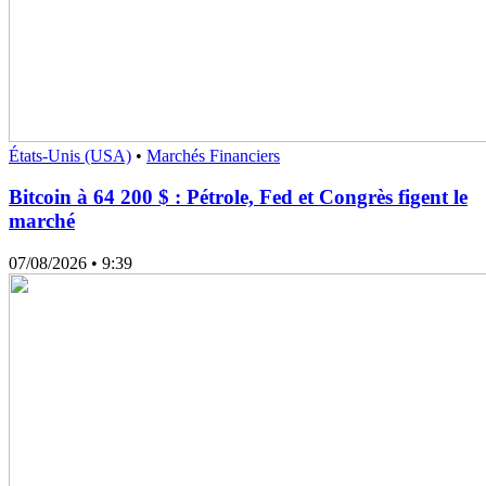
États-Unis (USA)
•
Marchés Financiers
Bitcoin à 64 200 $ : Pétrole, Fed et Congrès figent le
marché
07/08/2026
• 9:39