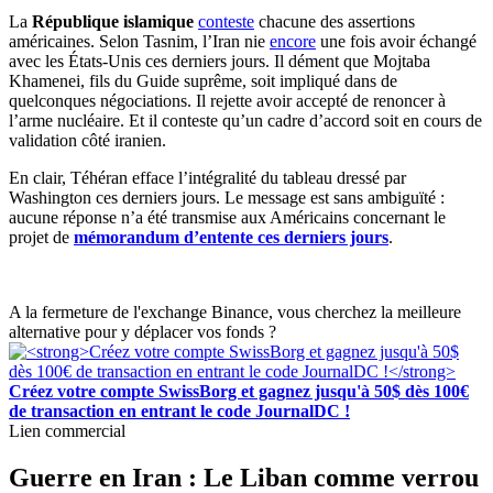
La
République islamique
conteste
chacune des assertions
américaines. Selon Tasnim, l’Iran nie
encore
une fois avoir échangé
avec les États-Unis ces derniers jours. Il dément que Mojtaba
Khamenei, fils du Guide suprême, soit impliqué dans de
quelconques négociations. Il rejette avoir accepté de renoncer à
l’arme nucléaire. Et il conteste qu’un cadre d’accord soit en cours de
validation côté iranien.
En clair, Téhéran efface l’intégralité du tableau dressé par
Washington ces derniers jours. Le message est sans ambiguïté :
aucune réponse n’a été transmise aux Américains concernant le
projet de
mémorandum d’entente ces derniers jours
.
A la fermeture de l'exchange Binance, vous cherchez la meilleure
alternative pour y déplacer vos fonds ?
Créez votre compte SwissBorg et gagnez jusqu'à 50$ dès 100€
de transaction en entrant le code JournalDC !
Lien commercial
Guerre en Iran : Le Liban comme verrou