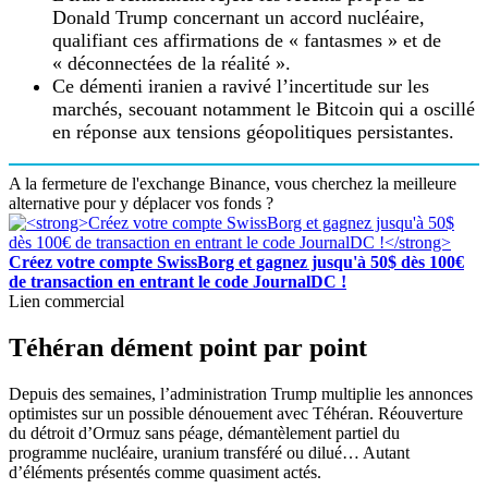
Donald Trump concernant un accord nucléaire,
qualifiant ces affirmations de « fantasmes » et de
« déconnectées de la réalité ».
Ce démenti iranien a ravivé l’incertitude sur les
marchés, secouant notamment le Bitcoin qui a oscillé
en réponse aux tensions géopolitiques persistantes.
A la fermeture de l'exchange Binance, vous cherchez la meilleure
alternative pour y déplacer vos fonds ?
Créez votre compte SwissBorg et gagnez jusqu'à 50$ dès 100€
de transaction en entrant le code JournalDC !
Lien commercial
Téhéran dément point par point
Depuis des semaines, l’administration Trump multiplie les annonces
optimistes sur un possible dénouement avec Téhéran. Réouverture
du détroit d’Ormuz sans péage, démantèlement partiel du
programme nucléaire, uranium transféré ou dilué… Autant
d’éléments présentés comme quasiment actés.