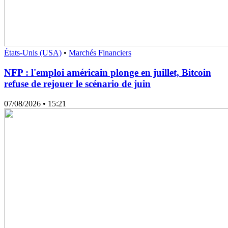
États-Unis (USA)
•
Marchés Financiers
NFP : l'emploi américain plonge en juillet, Bitcoin
refuse de rejouer le scénario de juin
07/08/2026
• 15:21