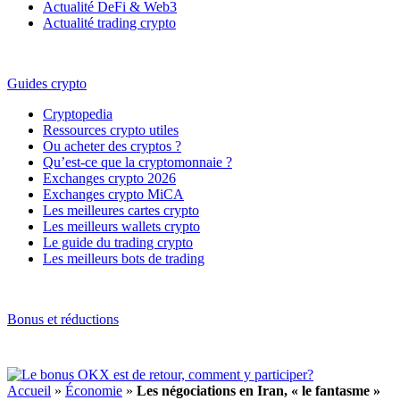
Actualité DeFi & Web3
Actualité trading crypto
Guides crypto
Cryptopedia
Ressources crypto utiles
Ou acheter des cryptos ?
Qu’est-ce que la cryptomonnaie ?
Exchanges crypto 2026
Exchanges crypto MiCA
Les meilleures cartes crypto
Les meilleurs wallets crypto
Le guide du trading crypto
Les meilleurs bots de trading
Bonus et réductions
Accueil
»
Économie
»
Les négociations en Iran, « le fantasme »