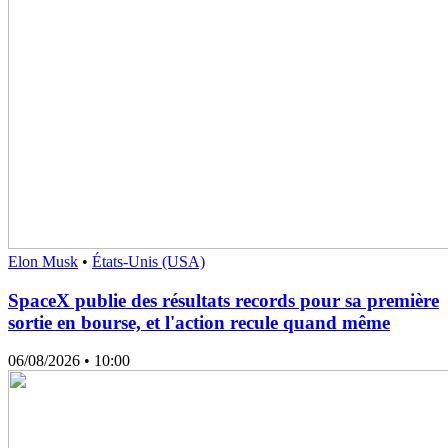
Elon Musk
•
États-Unis (USA)
SpaceX publie des résultats records pour sa première
sortie en bourse, et l'action recule quand même
06/08/2026
• 10:00