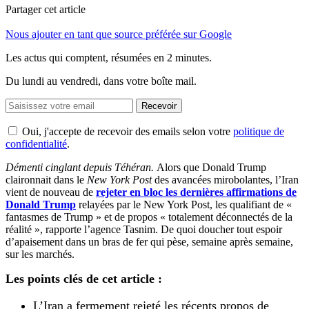
Partager cet article
Nous ajouter en tant que source préférée sur Google
Les actus qui comptent, résumées
en 2 minutes.
Du lundi au vendredi, dans votre boîte mail.
Recevoir
Oui, j'accepte de recevoir des emails selon votre
politique de
confidentialité
.
Démenti cinglant depuis Téhéran.
Alors que Donald Trump
claironnait dans le
New York Post
des avancées mirobolantes, l’Iran
vient de nouveau de
rejeter en bloc les dernières affirmations de
Donald Trump
relayées par le New York Post, les qualifiant de «
fantasmes de Trump » et de propos « totalement déconnectés de la
réalité », rapporte l’agence Tasnim. De quoi doucher tout espoir
d’apaisement dans un bras de fer qui pèse, semaine après semaine,
sur les marchés.
Les points clés de cet article :
L’Iran a fermement rejeté les récents propos de