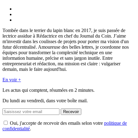
Tombée dans le terrier du lapin blanc en 2017, je suis passée de
lectrice assidue à Rédactrice en chef du Journal du Coin. J’aime
m'investir dans les coulisses de projets pour porter ma vision d'un
futur décentralisé. Amoureuse des belles lettres, je coordonne nos
équipes pour transformer la complexité technique en une
information humaine, précise et sans jargon inutile. Entre
entrepreneuriat et rédaction, ma mission est claire : vulgariser
demain, mais le faire aujourd'hui.
En voir +
Les actus qui comptent, résumées
en 2 minutes.
Du lundi au vendredi, dans votre boîte mail.
Recevoir
Oui, j'accepte de recevoir des emails selon votre
politique de
confidentialité
.