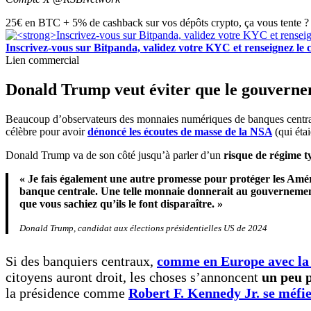
25€ en BTC + 5% de cashback sur vos dépôts crypto, ça vous tente ? 
Inscrivez-vous sur Bitpanda, validez votre KYC et renseigne
Lien commercial
Donald Trump veut éviter que le gouverneme
Beaucoup d’observateurs des monnaies numériques de banques centr
célèbre pour avoir
dénoncé les écoutes de masse de la NSA
(qui étai
Donald Trump va de son côté jusqu’à parler d’un
risque de régime 
« Je fais également une autre promesse pour protéger les Amér
banque centrale. Une telle monnaie donnerait au gouvernement
que vous sachiez qu’ils le font disparaître. »
Donald Trump, candidat aux élections présidentielles US de 2024
Si des banquiers centraux,
comme en Europe avec l
citoyens auront droit, les choses s’annoncent
un peu 
la présidence comme
Robert F. Kennedy Jr. se méfi