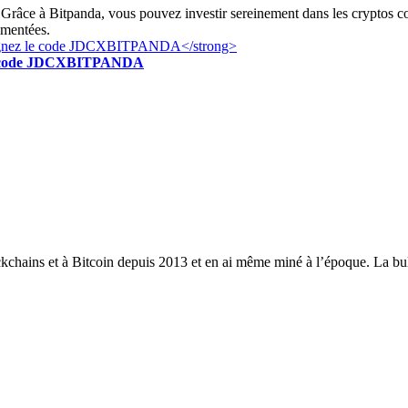
Grâce à Bitpanda, vous pouvez investir sereinement dans les cryptos c
ementées.
z le code JDCXBITPANDA
ckchains et à Bitcoin depuis 2013 et en ai même miné à l’époque. La bull