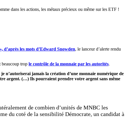
omme dans les actions, les métaux précieux ou même sur les ETF !
 », d’après les mots d’Edward Snowden
, le lanceur d’alerte rendu
nt beaucoup trop
le contrôle de la monnaie par les autorités
.
 je n’autoriserai jamais la création d’une monnaie numérique de
tre argent. (…) Ils pourraient prendre votre argent sans même
latéralement de combien d’unités de MNBC les
e du coté de la sensibilité Démocrate, un candidat à