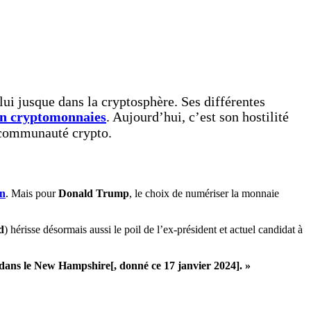
e lui jusque dans la cryptosphère. Ses différentes
 en cryptomonnaies
. Aujourd’hui, c’est son hostilité
a communauté crypto.
in
. Mais pour
Donald Trump
, le choix de numériser la monnaie
d
) hérisse désormais aussi le poil de l’ex-président et actuel candidat à
dans le New Hampshire[, donné ce 17 janvier 2024]. »