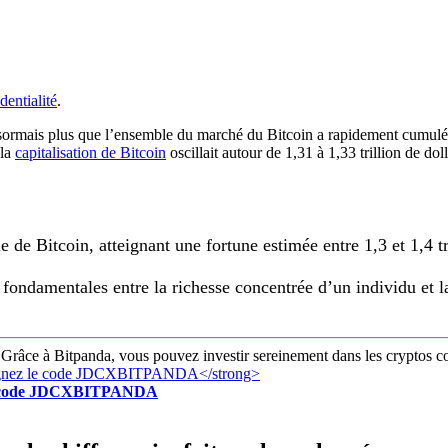
dentialité
.
sormais plus que l’ensemble du marché du Bitcoin a rapidement cumulé d
 la
capitalisation de Bitcoin
oscillait autour de 1,31 à 1,33 trillion de do
e de Bitcoin, atteignant une fortune estimée entre 1,3 et 1,4 t
fondamentales entre la richesse concentrée d’un individu et l
Grâce à Bitpanda, vous pouvez investir sereinement dans les cryptos c
z le code JDCXBITPANDA