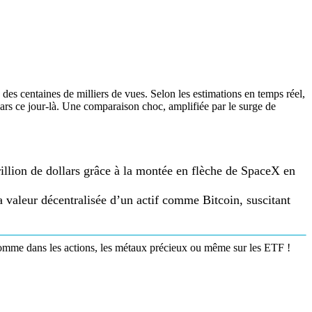
es centaines de milliers de vues. Selon les estimations en temps réel,
llars ce jour-là. Une comparaison choc, amplifiée par le surge de
rillion de dollars grâce à la montée en flèche de SpaceX en
a valeur décentralisée d’un actif comme Bitcoin, suscitant
omme dans les actions, les métaux précieux ou même sur les ETF !