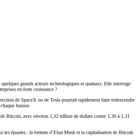
e quelques grands acteurs technologiques et spatiaux. Elle interroge
treprises en forte croissance ?
orrection de SpaceX ou de Tesla pourrait rapidement faire redescendre
r chaque hausse.
de Bitcoin, avec environ 1,32 trillion de dollars contre 1,30 à 1,31
sur les épaules : la fortune d’Elon Musk et la capitalisation de Bitcoin