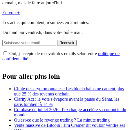
demain, mais le faire aujourd'hui.
En voir +
Les actus qui comptent, résumées
en 2 minutes.
Du lundi au vendredi, dans votre boîte mail.
Recevoir
Oui, j'accepte de recevoir des emails selon votre
politique de
confidentialité
.
Pour aller plus loin
Chute des cryptomonnaies : Les blockchains ne captent plus
que 25 % des revenus onchain
Clarity Act : le vote s'évapore avant la pause du Sénat, les
paris tombent à 14 %
Coinbase en juillet 2026 : l’exchange accélère sa conquête du
monde
Qu'est-ce que le revenge trading ? La minute trading
Vente massive de Bitcoin : Jim Cramer dit vouloir vendre ses