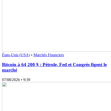
États-Unis (USA)
•
Marchés Financiers
Bitcoin à 64 200 $ : Pétrole, Fed et Congrès figent le
marché
07/08/2026
• 9:39