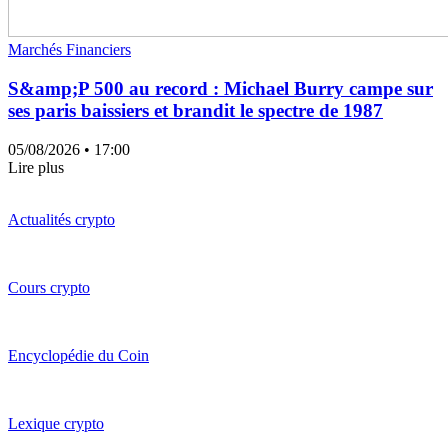
Marchés Financiers
S&amp;P 500 au record : Michael Burry campe sur
ses paris baissiers et brandit le spectre de 1987
05/08/2026
• 17:00
Lire plus
Actualités crypto
Cours crypto
Encyclopédie du Coin
Lexique crypto