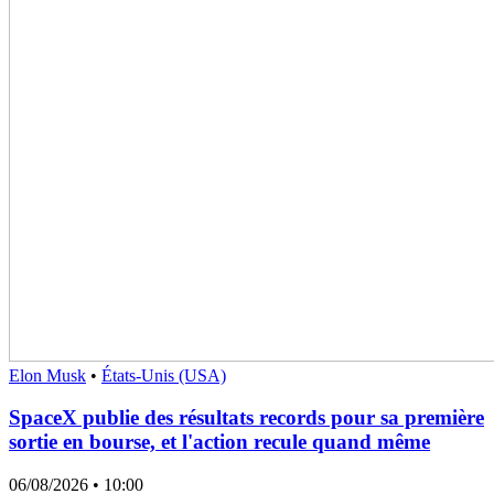
Elon Musk
•
États-Unis (USA)
SpaceX publie des résultats records pour sa première
sortie en bourse, et l'action recule quand même
06/08/2026
• 10:00