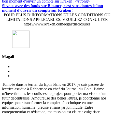
Si vous avez des fonds sur Binance, c'est sans doutes le bon
moment d'ouvrir un compte sur Kraken !
POUR PLUS D’INFORMATIONS ET LES CONDITIONS OU
LIMITATIONS APPLICABLES, VEUILLEZ CONSULTER
https://www.kraken.com/legal/disclosures
Magali
Tombée dans le terrier du lapin blanc en 2017, je suis passée de
lectrice assidue à Rédactrice en chef du Journal du Coin. J’aime
m'investir dans les coulisses de projets pour porter ma vision d'un
futur décentralisé. Amoureuse des belles lettres, je coordonne nos
équipes pour transformer la complexité technique en une
information humaine, précise et sans jargon inutile. Entre
entrepreneuriat et rédaction, ma mission est claire : vulgariser