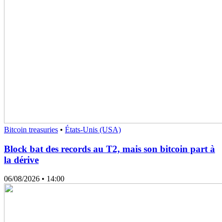
Bitcoin treasuries
•
États-Unis (USA)
Block bat des records au T2, mais son bitcoin part à
la dérive
06/08/2026
• 14:00