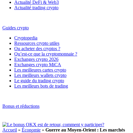
Actualité DeFi & Web3
Actualité trading crypto
Guides crypto
Cryptopedia
Ressources crypto utiles
Ou acheter des cryptos ?
Qu’est-ce que la cryptomonnaie ?
Exchanges crypto 2026
Exchanges crypto MiCA
Les meilleures cartes crypto
Les meilleurs wallets crypto
Le guide du trading crypto
Les meilleurs bots de trading
Bonus et réductions
Accueil
»
Économie
»
Guerre au Moyen-Orient : Les marchés