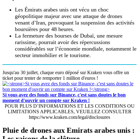
Les Émirats arabes unis ont vécu un choc
géopolitique majeur avec une attaque de drones
venant d’Iran, provoquant la suspension des activités
boursières pour 48 heures.
La fermeture des bourses de Dubaï, une mesure
rarissime, pourrait avoir des répercussions
considérables sur l’économie mondiale, notamment le
secteur immobilier et le tourisme.
Jusqu'au 30 juillet, chaque euro déposé sur Kraken vous offre un
ticket pour tenter de remporter 1 million d'euros !
Si vous avez des fonds sur Binance, c'est sans doutes le bon
moment d'ouvrir un compte sur Kraken !
POUR PLUS D’INFORMATIONS ET LES CONDITIONS OU
LIMITATIONS APPLICABLES, VEUILLEZ CONSULTER
https://www.kraken.com/legal/disclosures
Pluie de drones aux Emirats arabes unis :
Les raisons de la clôture