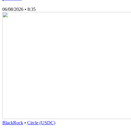
06/08/2026
• 8:35
BlackRock
•
Circle (USDC)