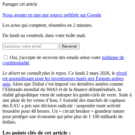
Partager cet article
Nous ajouter en tant que source préférée sur Google
Les actus qui comptent, résumées
en 2 minutes.
Du lundi au vendredi, dans votre boîte mail.
Recevoir
Oui, j'accepte de recevoir des emails selon votre
politique de
confidentialité
.
Le désert ne connaît plus le repos
. Ce lundi 2 mars 2026, le
réveil
est assourdissant pour les investisseurs basés aux Émirats arabes
unis
. Alors que Dubaï s’est imposé ces dernières années comme
l’Eldorado mondial du Web3 et de la finance dématérialisée, la
réalité géopolitique vient de rattraper les gratte-ciels de verre. Suite à
une pluie de fer venue d’Iran, l’Autorité des marchés de capitaux
des EAU a pris une décision radicale : suspendre toute activité
boursière pour 48 heures. Un « circuit breaker » grandeur nature
pour protéger une économie qui pèse plus de 1 100 milliards de
dollars.
Les points clés de cet article :