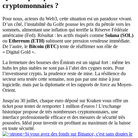
cryptomonnaies ?
Pour nous, acteurs du Web3, cette situation est un paradoxe vivant.
D’un côté, l’instabilité du Golfe pousse les prix du pétrole vers les
sommets, alimentant une inflation qui terrifie la Réserve Fédérale
américaine (Fed). Résultat : les actifs risqués comme
Solana (SOL)
ou
Ethereum (ETH)
subissent une pression vendeuse immédiate.
De l’autre, le
Bitcoin (BTC)
tente de réaffirmer son rôle de
« Digital Gold ».
La fermeture des bourses des Émirats est un signal fort : même les
hubs les plus stables ne sont pas à l’abri des cygnes noirs. Pour
l’investisseur crypto, la prudence reste de mise. La résilience du
secteur sera testée cette semaine, non pas par une mise à jour
logicielle, mais par la diplomatie et les rapports de force au Moyen-
Orient.
Jusqu'au 30 juillet, chaque euro déposé sur Kraken vous offre un
ticket pour tenter de remporter 1 million d'euros ! L'exchange
historique propose de très nombreuses cryptomonnaies, une
interface professionnelle efficace et des mesures de sécurité très
poussées. Idéal pour investir en profitant au maximum de la baisse
en toute sécurité.