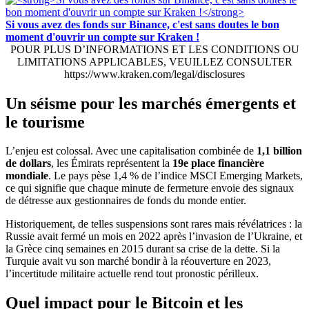
Si vous avez des fonds sur Binance, c'est sans doutes le bon
moment d'ouvrir un compte sur Kraken !
POUR PLUS D’INFORMATIONS ET LES CONDITIONS OU
LIMITATIONS APPLICABLES, VEUILLEZ CONSULTER
https://www.kraken.com/legal/disclosures
Un séisme pour les marchés émergents et
le tourisme
L’enjeu est colossal. Avec une capitalisation combinée de
1,1 billion
de dollars
, les Émirats représentent la
19e place financière
mondiale
. Le pays pèse 1,4 % de l’indice MSCI Emerging Markets,
ce qui signifie que chaque minute de fermeture envoie des signaux
de détresse aux gestionnaires de fonds du monde entier.
Historiquement, de telles suspensions sont rares mais révélatrices : la
Russie avait fermé un mois en 2022 après l’invasion de l’Ukraine, et
la Grèce cinq semaines en 2015 durant sa crise de la dette. Si la
Turquie avait vu son marché bondir à la réouverture en 2023,
l’incertitude militaire actuelle rend tout pronostic périlleux.
Quel impact pour le Bitcoin et les