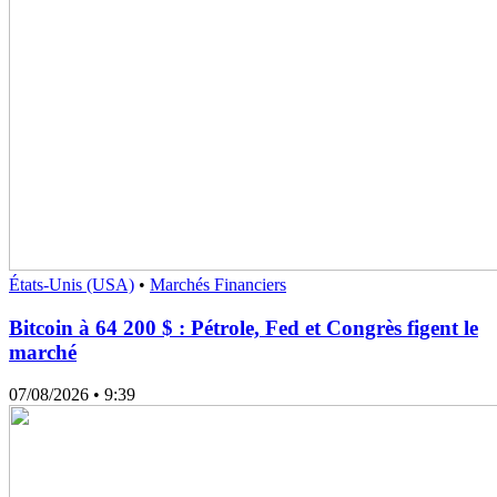
États-Unis (USA)
•
Marchés Financiers
Bitcoin à 64 200 $ : Pétrole, Fed et Congrès figent le
marché
07/08/2026
• 9:39