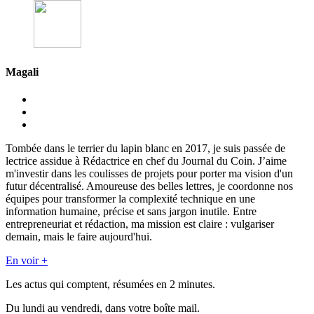
Magali
Tombée dans le terrier du lapin blanc en 2017, je suis passée de
lectrice assidue à Rédactrice en chef du Journal du Coin. J’aime
m'investir dans les coulisses de projets pour porter ma vision d'un
futur décentralisé. Amoureuse des belles lettres, je coordonne nos
équipes pour transformer la complexité technique en une
information humaine, précise et sans jargon inutile. Entre
entrepreneuriat et rédaction, ma mission est claire : vulgariser
demain, mais le faire aujourd'hui.
En voir +
Les actus qui comptent, résumées
en 2 minutes.
Du lundi au vendredi, dans votre boîte mail.