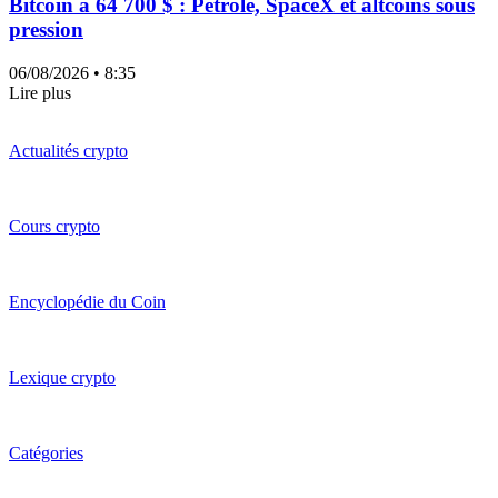
Bitcoin à 64 700 $ : Pétrole, SpaceX et altcoins sous
pression
06/08/2026
• 8:35
Lire plus
Actualités crypto
Cours crypto
Encyclopédie du Coin
Lexique crypto
Catégories