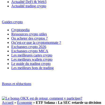
Actualité DeFi & Web3
Actualité trading crypto
Guides crypto
Cryptopedia
Ressources crypto utiles
Ou acheter des cryptos ?
Qu’est-ce que la cryptomonnaie ?
Exchanges crypto 2026
Exchanges crypto MiCA
Les meilleures cartes crypto
Les meilleurs wallets crypto
Le guide du trading crypto
Les meilleurs bots de trading
Bonus et réductions
Accueil
»
Économie
»
ETF Solana : La SEC retarde sa décision