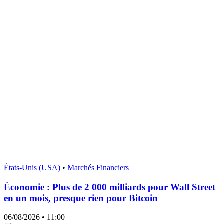
États-Unis (USA)
•
Marchés Financiers
Économie : Plus de 2 000 milliards pour Wall Street
en un mois, presque rien pour Bitcoin
06/08/2026
• 11:00