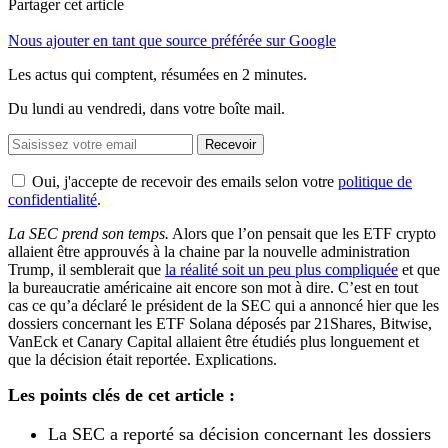
Partager cet article
Nous ajouter en tant que source préférée sur Google
Les actus qui comptent, résumées
en 2 minutes.
Du lundi au vendredi, dans votre boîte mail.
Recevoir
Oui, j'accepte de recevoir des emails selon votre
politique de
confidentialité
.
La SEC prend son temps.
Alors que l’on pensait que les ETF crypto
allaient être approuvés à la chaine par la nouvelle administration
Trump, il semblerait que
la réalité soit un peu plus compliquée
et que
la bureaucratie américaine ait encore son mot à dire. C’est en tout
cas ce qu’a déclaré le président de la SEC qui a annoncé hier que les
dossiers concernant les ETF Solana déposés par 21Shares, Bitwise,
VanEck et Canary Capital allaient être étudiés plus longuement et
que la décision était reportée. Explications.
Les points clés de cet article :
La SEC a reporté sa décision concernant les dossiers