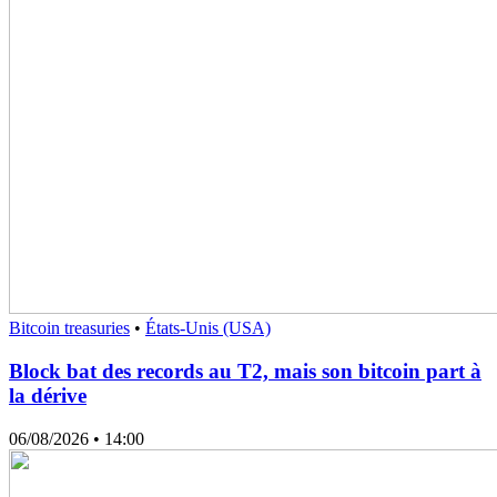
Bitcoin treasuries
•
États-Unis (USA)
Block bat des records au T2, mais son bitcoin part à
la dérive
06/08/2026
• 14:00