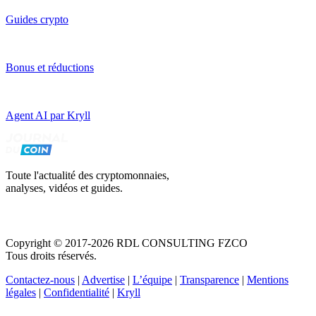
Guides crypto
Bonus et réductions
Agent AI par Kryll
Toute l'actualité des cryptomonnaies,
analyses, vidéos et guides.
Copyright © 2017-2026 RDL CONSULTING FZCO
Tous droits réservés.
Contactez-nous
|
Advertise
|
L’équipe
|
Transparence
|
Mentions
légales
|
Confidentialité
|
Kryll