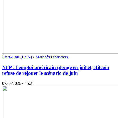
États-Unis (USA)
•
Marchés Financiers
NFP : l'emploi américain plonge en juillet, Bitcoin
refuse de rejouer le scénario de juin
07/08/2026
• 15:21