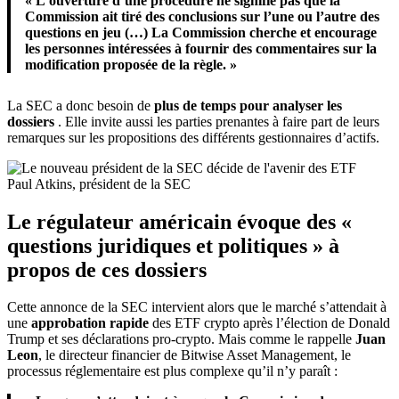
« L’ouverture d’une procédure ne signifie pas que la
Commission ait tiré des conclusions sur l’une ou l’autre des
questions en jeu (…) La Commission cherche et encourage
les personnes intéressées à fournir des commentaires sur la
modification proposée de la règle. »
La SEC a donc besoin de
plus de temps pour analyser les
dossiers
. Elle invite aussi les parties prenantes à faire part de leurs
remarques sur les propositions des différents gestionnaires d’actifs.
Paul Atkins, président de la SEC
Le régulateur américain évoque des «
questions juridiques et politiques » à
propos de ces dossiers
Cette annonce de la SEC intervient alors que le marché s’attendait à
une
approbation rapide
des ETF crypto après l’élection de Donald
Trump et ses déclarations pro-crypto. Mais comme le rappelle
Juan
Leon
, le directeur financier de Bitwise Asset Management, le
processus réglementaire est plus complexe qu’il n’y paraît :