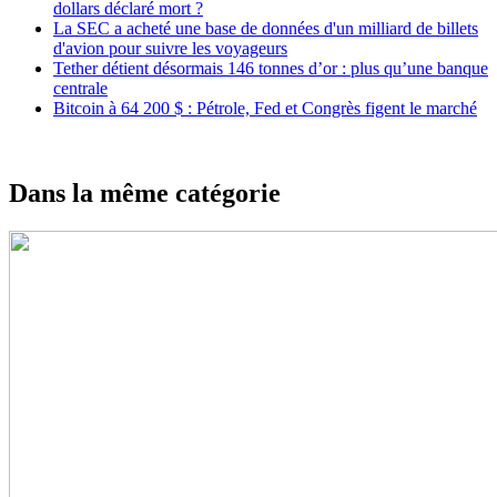
dollars déclaré mort ?
La SEC a acheté une base de données d'un milliard de billets
d'avion pour suivre les voyageurs
Tether détient désormais 146 tonnes d’or : plus qu’une banque
centrale
Bitcoin à 64 200 $ : Pétrole, Fed et Congrès figent le marché
Dans la même catégorie