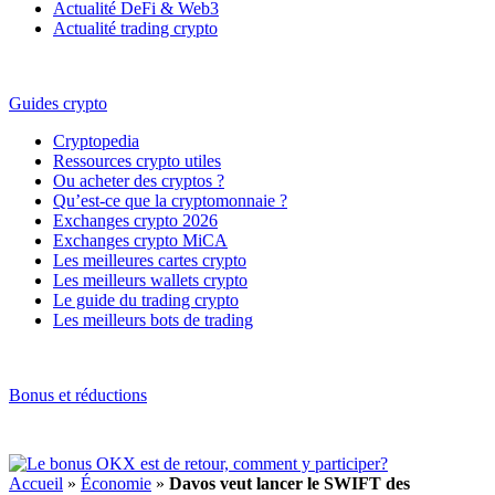
Actualité DeFi & Web3
Actualité trading crypto
Guides crypto
Cryptopedia
Ressources crypto utiles
Ou acheter des cryptos ?
Qu’est-ce que la cryptomonnaie ?
Exchanges crypto 2026
Exchanges crypto MiCA
Les meilleures cartes crypto
Les meilleurs wallets crypto
Le guide du trading crypto
Les meilleurs bots de trading
Bonus et réductions
Accueil
»
Économie
»
Davos veut lancer le SWIFT des