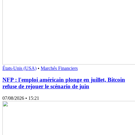
États-Unis (USA)
•
Marchés Financiers
NFP : l'emploi américain plonge en juillet, Bitcoin
refuse de rejouer le scénario de juin
07/08/2026
• 15:21