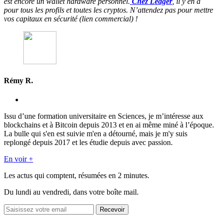
est encore un wallet hardware personnel.
Chez Ledger
, il y en a
pour tous les profils et toutes les cryptos. N’attendez pas pour mettre
vos capitaux en sécurité (lien commercial) !
Rémy R.
Issu d’une formation universitaire en Sciences, je m’intéresse aux
blockchains et à Bitcoin depuis 2013 et en ai même miné à l’époque.
La bulle qui s'en est suivie m'en a détourné, mais je m'y suis
replongé depuis 2017 et les étudie depuis avec passion.
En voir +
Les actus qui comptent, résumées
en 2 minutes.
Du lundi au vendredi, dans votre boîte mail.
Recevoir