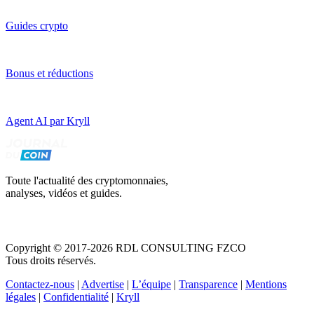
Guides crypto
Bonus et réductions
Agent AI par Kryll
Toute l'actualité des cryptomonnaies,
analyses, vidéos et guides.
Copyright © 2017-2026 RDL CONSULTING FZCO
Tous droits réservés.
Contactez-nous
|
Advertise
|
L’équipe
|
Transparence
|
Mentions
légales
|
Confidentialité
|
Kryll