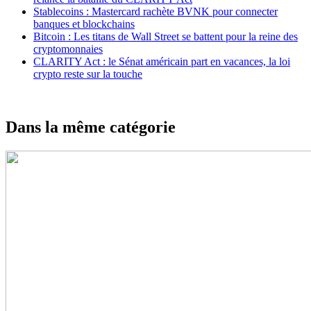
Stablecoins : Mastercard rachète BVNK pour connecter
banques et blockchains
Bitcoin : Les titans de Wall Street se battent pour la reine des
cryptomonnaies
CLARITY Act : le Sénat américain part en vacances, la loi
crypto reste sur la touche
Dans la même catégorie