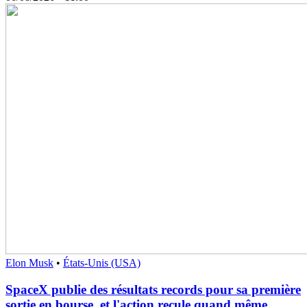
Elon Musk
•
États-Unis (USA)
SpaceX publie des résultats records pour sa première
sortie en bourse, et l'action recule quand même