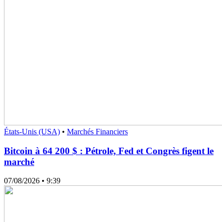
États-Unis (USA)
•
Marchés Financiers
Bitcoin à 64 200 $ : Pétrole, Fed et Congrès figent le
marché
07/08/2026
• 9:39