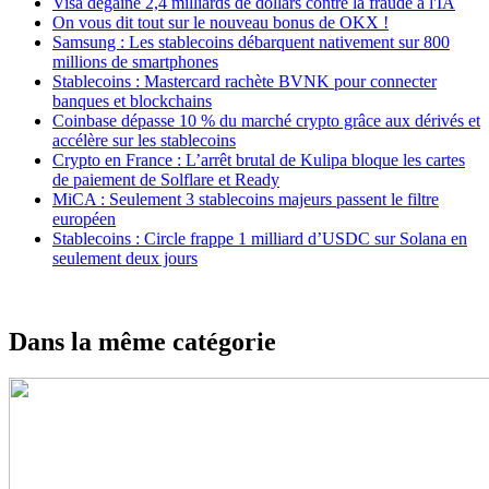
Visa dégaine 2,4 milliards de dollars contre la fraude à l'IA
On vous dit tout sur le nouveau bonus de OKX !
Samsung : Les stablecoins débarquent nativement sur 800
millions de smartphones
Stablecoins : Mastercard rachète BVNK pour connecter
banques et blockchains
Coinbase dépasse 10 % du marché crypto grâce aux dérivés et
accélère sur les stablecoins
Crypto en France : L’arrêt brutal de Kulipa bloque les cartes
de paiement de Solflare et Ready
MiCA : Seulement 3 stablecoins majeurs passent le filtre
européen
Stablecoins : Circle frappe 1 milliard d’USDC sur Solana en
seulement deux jours
Dans la même catégorie