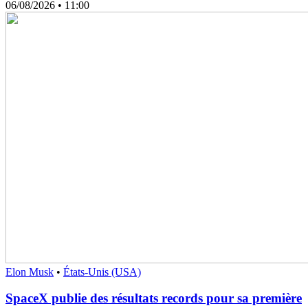
06/08/2026
• 11:00
Elon Musk
•
États-Unis (USA)
SpaceX publie des résultats records pour sa première