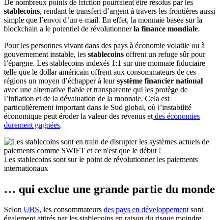
De nombreux points de friction pourraient être résolus par les
stablecoins
, rendant le transfert d’argent à travers les frontières aussi
simple que l’envoi d’un e-mail. En effet, la monnaie basée sur la
blockchain a le potentiel de révolutionner
la finance mondiale
.
Pour les personnes vivant dans des pays à économie volatile ou à
gouvernement instable, les
stablecoins
offrent un refuge sûr pour
l’épargne. Les stablecoins indexés 1:1 sur une monnaie fiduciaire
telle que le dollar américain offrent aux consommateurs de ces
régions un moyen d’échapper à leur
système financier national
avec une alternative fiable et transparente qui les protège de
l’inflation et de la dévaluation de la monnaie. Cela est
particulièrement important dans le Sud global, où l’instabilité
économique peut éroder la valeur des revenus et
des économies
durement gagnées
.
Les stablecoins sont sur le point de révolutionner les paiements
internationaux
… qui exclue une grande partie du monde
Selon
UBS
, les consommateurs
des pays en développement
sont
également attirés par les stablecoins en raison du risque moindre