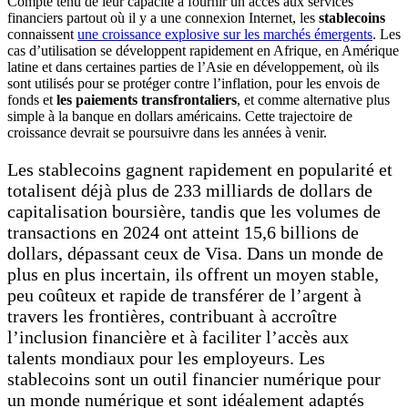
Compte tenu de leur capacité à fournir un accès aux services
financiers partout où il y a une connexion Internet, les
stablecoins
connaissent
une croissance explosive sur les marchés émergents
. Les
cas d’utilisation se développent rapidement en Afrique, en Amérique
latine et dans certaines parties de l’Asie en développement, où ils
sont utilisés pour se protéger contre l’inflation, pour les envois de
fonds et
les paiements transfrontaliers
, et comme alternative plus
simple à la banque en dollars américains. Cette trajectoire de
croissance devrait se poursuivre dans les années à venir.
Les stablecoins gagnent rapidement en popularité et
totalisent déjà plus de 233 milliards de dollars de
capitalisation boursière, tandis que les volumes de
transactions en 2024 ont atteint 15,6 billions de
dollars, dépassant ceux de Visa. Dans un monde de
plus en plus incertain, ils offrent un moyen stable,
peu coûteux et rapide de transférer de l’argent à
travers les frontières, contribuant à accroître
l’inclusion financière et à faciliter l’accès aux
talents mondiaux pour les employeurs. Les
stablecoins sont un outil financier numérique pour
un monde numérique et sont idéalement adaptés