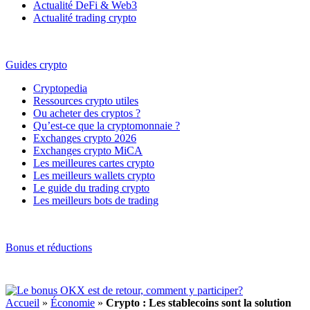
Actualité DeFi & Web3
Actualité trading crypto
Guides crypto
Cryptopedia
Ressources crypto utiles
Ou acheter des cryptos ?
Qu’est-ce que la cryptomonnaie ?
Exchanges crypto 2026
Exchanges crypto MiCA
Les meilleures cartes crypto
Les meilleurs wallets crypto
Le guide du trading crypto
Les meilleurs bots de trading
Bonus et réductions
Accueil
»
Économie
»
Crypto : Les stablecoins sont la solution