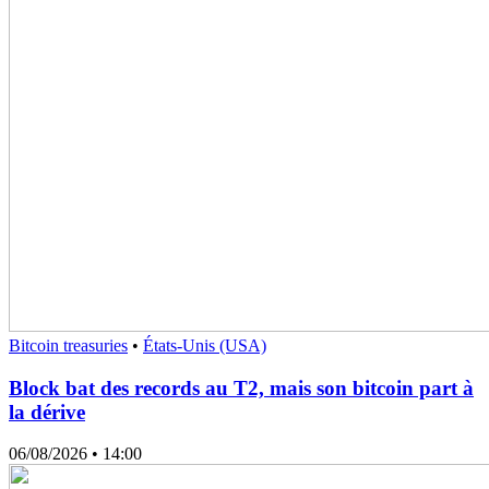
Bitcoin treasuries
•
États-Unis (USA)
Block bat des records au T2, mais son bitcoin part à
la dérive
06/08/2026
• 14:00