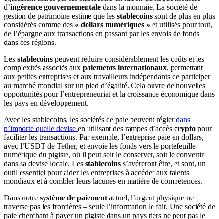
d’
ingérence gouvernementale
dans la monnaie. La société de
gestion de patrimoine estime que les
stablecoins
sont de plus en plus
considérés comme des
« dollars numériques »
et utilisés pour tout,
de l’épargne aux transactions en passant par les envois de fonds
dans ces régions.
Les
stablecoins
peuvent réduire considérablement les coûts et les
complexités associés aux
paiements internationaux
, permettant
aux petites entreprises et aux travailleurs indépendants de participer
au marché mondial sur un pied d’égalité. Cela ouvre de nouvelles
opportunités pour l’entrepreneuriat et la croissance économique dans
les pays en développement.
Avec les stablecoins, les sociétés de paie peuvent régler
dans
n’importe quelle devise
en utilisant des rampes d’accès
crypto
pour
faciliter les transactions. Par exemple, l’entreprise paie en dollars,
avec l’USDT de Tether, et envoie les fonds vers le portefeuille
numérique du pigiste, où il peut soit le conserver, soit le convertir
dans sa devise locale. Les
stablecoins
s’avéreront être, et sont, un
outil essentiel pour aider les entreprises à accéder aux talents
mondiaux et à combler leurs lacunes en matière de compétences.
Dans notre
système de paiement
actuel, l’argent physique ne
traverse pas les frontières – seule l’information le fait. Une société de
paie cherchant à payer un pigiste dans un pays tiers ne peut pas le