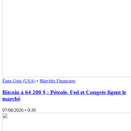
États-Unis (USA)
•
Marchés Financiers
Bitcoin à 64 200 $ : Pétrole, Fed et Congrès figent le
marché
07/08/2026
• 9:39