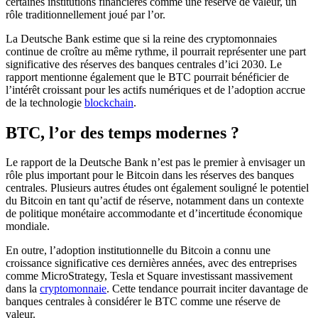
certaines institutions financières comme une réserve de valeur, un
rôle traditionnellement joué par l’or.
La Deutsche Bank estime que si la reine des cryptomonnaies
continue de croître au même rythme, il pourrait représenter une part
significative des réserves des banques centrales d’ici 2030. Le
rapport mentionne également que le BTC pourrait bénéficier de
l’intérêt croissant pour les actifs numériques et de l’adoption accrue
de la technologie
blockchain
.
BTC, l’or des temps modernes ?
Le rapport de la Deutsche Bank n’est pas le premier à envisager un
rôle plus important pour le Bitcoin dans les réserves des banques
centrales. Plusieurs autres études ont également souligné le potentiel
du Bitcoin en tant qu’actif de réserve, notamment dans un contexte
de politique monétaire accommodante et d’incertitude économique
mondiale.
En outre, l’adoption institutionnelle du Bitcoin a connu une
croissance significative ces dernières années, avec des entreprises
comme MicroStrategy, Tesla et Square investissant massivement
dans la
cryptomonnaie
. Cette tendance pourrait inciter davantage de
banques centrales à considérer le BTC comme une réserve de
valeur.