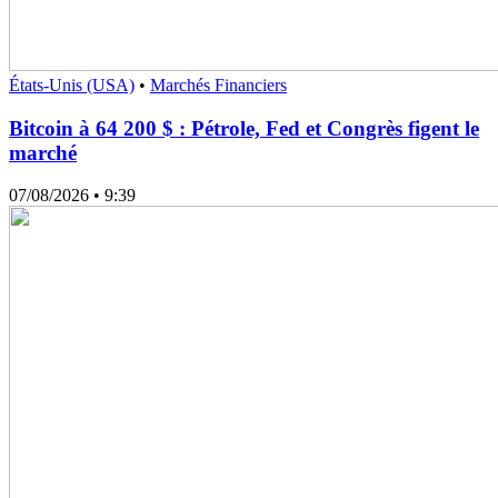
États-Unis (USA)
•
Marchés Financiers
Bitcoin à 64 200 $ : Pétrole, Fed et Congrès figent le
marché
07/08/2026
• 9:39