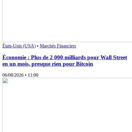
États-Unis (USA)
•
Marchés Financiers
Économie : Plus de 2 000 milliards pour Wall Street
en un mois, presque rien pour Bitcoin
06/08/2026
• 11:00