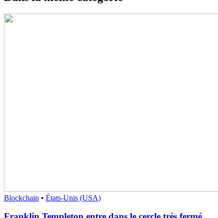
Blockchain
•
États-Unis (USA)
Franklin Templeton entre dans le cercle très fermé