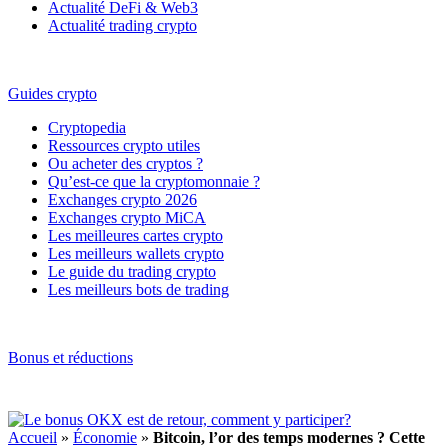
Actualité DeFi & Web3
Actualité trading crypto
Guides crypto
Cryptopedia
Ressources crypto utiles
Ou acheter des cryptos ?
Qu’est-ce que la cryptomonnaie ?
Exchanges crypto 2026
Exchanges crypto MiCA
Les meilleures cartes crypto
Les meilleurs wallets crypto
Le guide du trading crypto
Les meilleurs bots de trading
Bonus et réductions
Accueil
»
Économie
»
Bitcoin, l’or des temps modernes ? Cette