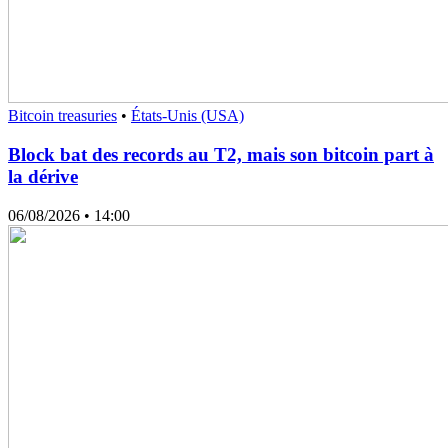
Bitcoin treasuries
•
États-Unis (USA)
Block bat des records au T2, mais son bitcoin part à
la dérive
06/08/2026
• 14:00