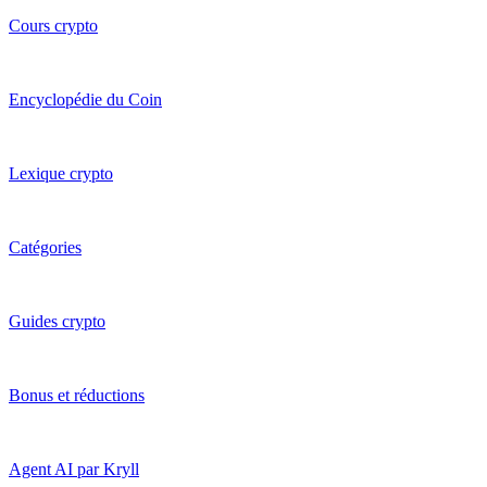
Cours crypto
Encyclopédie du Coin
Lexique crypto
Catégories
Guides crypto
Bonus et réductions
Agent AI par Kryll