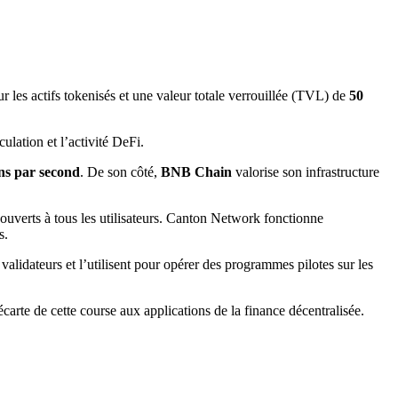
our les actifs tokenisés et une valeur totale verrouillée (TVL) de
50
ulation et l’activité DeFi.
ons par second
. De son côté,
BNB Chain
valorise son infrastructure
verts à tous les utilisateurs. Canton Network fonctionne
es.
alidateurs et l’utilisent pour opérer des programmes pilotes sur les
’écarte de cette course aux applications de la finance décentralisée.