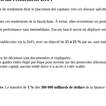
e de rendement dicte le placement des capitaux vers ces réseaux spécifiq
ire ces rendements de la blockchain. À terme, elles revendront ces prod
tte performance sans intermédiaire. Encore faut-il savoir où déployer so
 stablecoins via la DeFi, avec un objectif de
15 à 25 %
par an, sans trad
es les décisions sont documentées et expliquées.
 guides vidéo étape par étape pour investir sur des protocoles sélection
otre capital, aucune entité tierce n’a accès à votre wallet.
ars
. Le transfert de
1 %
des
300 000 milliards de dollars
de la finance 