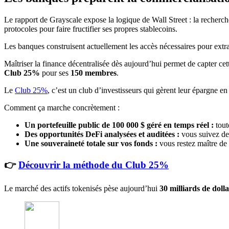
Le rapport de Grayscale expose la logique de Wall Street : la recherch
protocoles pour faire fructifier ses propres stablecoins.
Les banques construisent actuellement les accès nécessaires pour extra
Maîtriser la finance décentralisée dès aujourd’hui permet de capter ce
Club 25%
pour ses
150 membres
.
Le
Club 25%
, c’est un club d’investisseurs qui gèrent leur épargne en
Comment ça marche concrètement :
Un portefeuille public de 100 000 $ géré en temps réel :
tout
Des opportunités DeFi analysées et auditées :
vous suivez des
Une souveraineté totale sur vos fonds :
vous restez maître de v
👉
Découvrir la méthode du Club 25%
Le marché des actifs tokenisés pèse aujourd’hui
30 milliards de doll