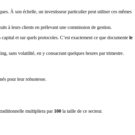
ues. À son échelle, un investisseur particulier peut utiliser ces mêmes
uits à leurs clients en prélevant une commission de gestion.
n capital et sur quels protocoles. C’est exactement ce que documente
le
ing, sans volatilité, en y consacrant quelques heures par trimestre.
nés pour leur robustesse.
traditionnelle multipliera par
100
la taille de ce secteur.