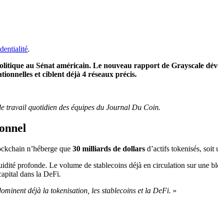
dentialité
.
olitique au Sénat américain. Le nouveau rapport de Grayscale dévoil
tionnelles et ciblent déjà 4 réseaux précis.
r le travail quotidien des équipes du Journal Du Coin.
ionnel
lockchain n’héberge que
30 milliards de dollars
d’actifs tokenisés, soit
liquidité profonde. Le volume de stablecoins déjà en circulation sur une
capital dans la DeFi.
dominent déjà la tokenisation, les stablecoins et la DeFi.
»