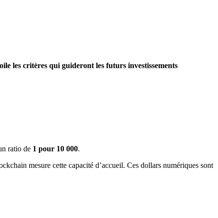
e les critères qui guideront les futurs investissements
 un ratio de
1 pour 10 000
.
 blockchain mesure cette capacité d’accueil. Ces dollars numériques sont