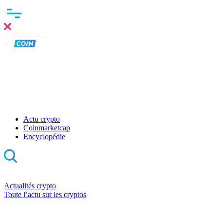
Actu crypto
Coinmarketcap
Encyclopédie
Actualités crypto
Toute l’actu sur les cryptos