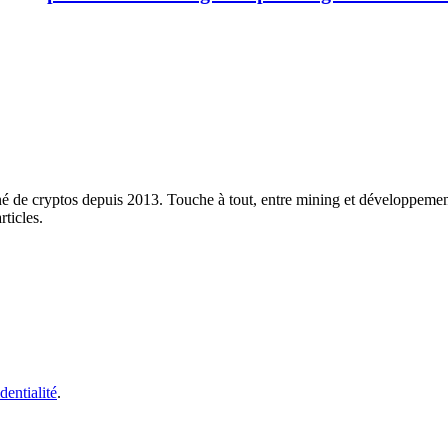
né de cryptos depuis 2013. Touche à tout, entre mining et développement
rticles.
dentialité
.