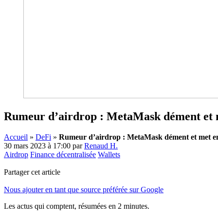
Rumeur d’airdrop : MetaMask dément et m
Accueil
»
DeFi
»
Rumeur d’airdrop : MetaMask dément et met en
30 mars 2023 à 17:00
par
Renaud H.
Airdrop
Finance décentralisée
Wallets
Partager cet article
Nous ajouter en tant que source préférée sur Google
Les actus qui comptent, résumées
en 2 minutes.