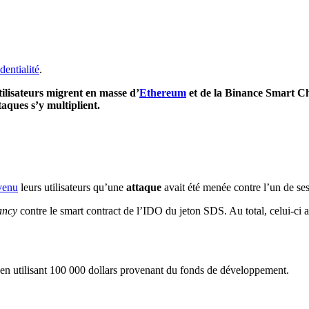
dentialité
.
tilisateurs migrent en masse d’
Ethereum
et de la Binance Smart Ch
taques s’y multiplient.
venu
leurs utilisateurs qu’une
attaque
avait été menée contre l’un de se
ancy
contre le smart contract de l’IDO du jeton SDS. Au total, celui-ci a
e en utilisant 100 000 dollars provenant du fonds de développement.