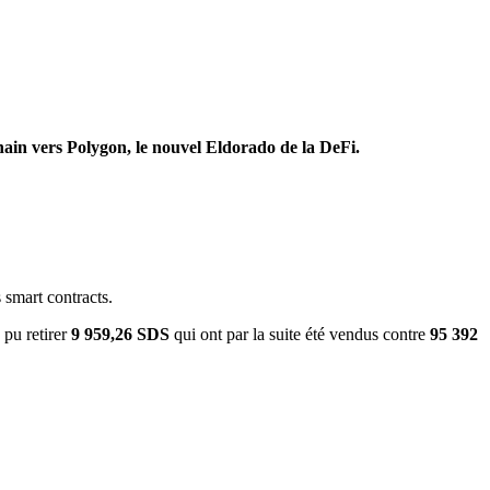
ain vers Polygon, le nouvel Eldorado de la DeFi.
s smart contracts.
 pu retirer
9 959,26 SDS
qui ont par la suite été vendus contre
95 392