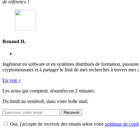
de référence !
Renaud H.
Ingénieur en software et en systèmes distribués de formation, passion
cryptomonnaies et à partager le fruit de mes recherches à travers mes a
En voir +
Les actus qui comptent, résumées
en 2 minutes.
Du lundi au vendredi, dans votre boîte mail.
Recevoir
Oui, j'accepte de recevoir des emails selon votre
politique de confi