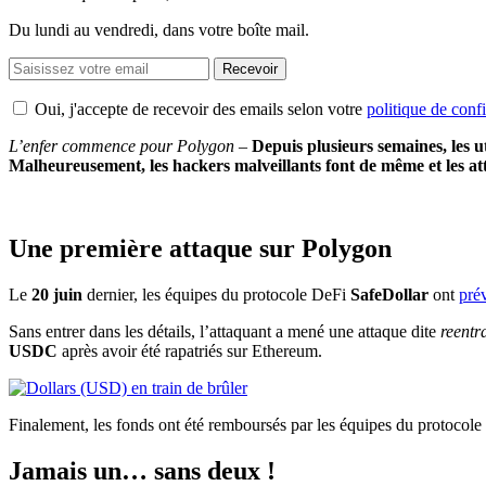
Du lundi au vendredi, dans votre boîte mail.
Recevoir
Oui, j'accepte de recevoir des emails selon votre
politique de confi
L’enfer commence pour Polygon –
Depuis plusieurs semaines, les u
Malheureusement, les hackers malveillants font de même et les at
Une première attaque sur Polygon
Le
20 juin
dernier, les équipes du protocole DeFi
SafeDollar
ont
pré
Sans entrer dans les détails, l’attaquant a mené une attaque dite
reentr
USDC
après avoir été rapatriés sur Ethereum.
Finalement, les fonds ont été remboursés par les équipes du protocol
Jamais un… sans deux !