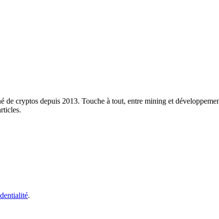
né de cryptos depuis 2013. Touche à tout, entre mining et développement
rticles.
dentialité
.