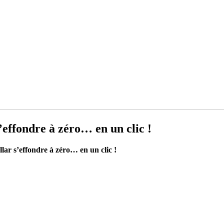
’effondre à zéro… en un clic !
lar s’effondre à zéro… en un clic !