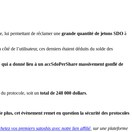
, lui permettant de réclamer une
grande quantité de jetons SDO
à
 côté de l’utilisateur, ces derniers étaient déduits du solde des
ce qui a donné lieu à un accSdoPerShare massivement gonflé de
T
du protocole, soit un
total de 248 000 dollars
.
de plus, cet évènement remet en question la sécurité des protocoles
hetez vos premiers satoshis avec notre lien affilié
, sur une plateforme