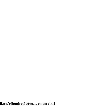
lar s’effondre à zéro… en un clic !