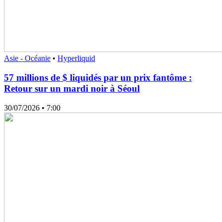
Asie - Océanie
•
Hyperliquid
57 millions de $ liquidés par un prix fantôme :
Retour sur un mardi noir à Séoul
30/07/2026
• 7:00