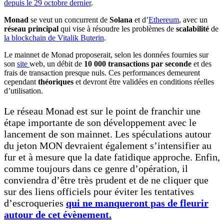
depuis le 29 octobre dernier
.
Monad
se veut un concurrent de
Solana
et d’
Ethereum
, avec un
réseau principal
qui vise à résoudre les problèmes de
scalabilité
de
la blockchain de Vitalik Buterin
.
Le mainnet de Monad proposerait, selon les données fournies sur
son
site
web, un débit de
10 000 transactions par seconde
et des
frais de transaction presque nuls. Ces performances demeurent
cependant
théoriques
et devront être validées en conditions réelles
d’utilisation.
Le réseau Monad est sur le point de franchir une
étape importante de son développement avec le
lancement de son mainnet. Les spéculations autour
du jeton MON devraient également s’intensifier au
fur et à mesure que la date fatidique approche. Enfin,
comme toujours dans ce genre d’opération, il
conviendra d’être très prudent et de ne cliquer que
sur des liens officiels pour éviter les tentatives
d’escroqueries
qui ne manqueront pas de fleurir
autour de cet évènement.