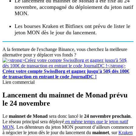
Le lancement du mainnet de Monad a été fixé au 24
novembre, accompagné du déploiement du jeton natif
MON.
Les bourses Kraken et Bitfinex ont prévu de lister le
jeton MON dès le jour du lancement.
A la fermeture de l'exchange Binance, vous cherchez la meilleure
alternative pour y déplacer vos fonds ?
Créez votre compte SwissBorg et gagnez jusqu'à 50$ dès 100€
de transaction en entrant le code JournalDC !
Lien commercial
Lancement du mainnet de Monad prévu
le 24 novembre
Le
mainnet de Monad
sera donc lancé le
24 novembre prochain
.
Le réseau principal sera déployé
en même temps que le jeton natif
MON
. Les détenteurs du jeton MON pourront d’ailleurs commencer
à négocier le jeton dès le jour du lancement du
mainnet
, sur
Kraken