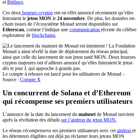
et
Bitfinex
.
Ces deux
bourses cryptos
ont en effet annoncé récemment qu’elles
listeraient le
jeton MON
le
24 novembre
. De plus, les données
on-
chain
issues de l’écosystème Monad seront disponibles sur
Etherscan
, comme l’indique une
communication
récente du célèbre
explorateur de
blockchains
.
Le compte à rebours est lancé pour les utilisateurs de Monad –
Source :
Compte X
Un concurrent de Solana et d’Ethereum
qui récompense ses premiers utilisateurs
L’annonce de la date du lancement du
mainnet
de Monad survient
après la révélation des détails
sur l’airdrop du jeton MON.
Le réseau
récompensera
ses premiers utilisateurs avec cet
airdrop
et
les détenteurs éligibles ont déjà pu réclamer leurs jetons MON