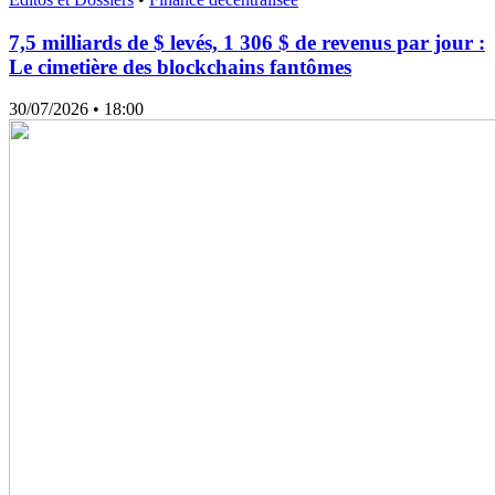
7,5 milliards de $ levés, 1 306 $ de revenus par jour :
Le cimetière des blockchains fantômes
30/07/2026
• 18:00