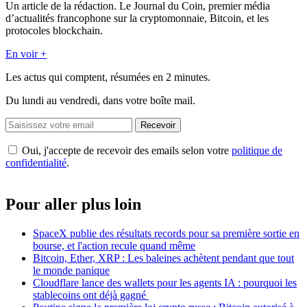
Un article de la rédaction. Le Journal du Coin, premier média
d’actualités francophone sur la cryptomonnaie, Bitcoin, et les
protocoles blockchain.
En voir +
Les actus qui comptent, résumées
en 2 minutes.
Du lundi au vendredi, dans votre boîte mail.
Recevoir
Oui, j'accepte de recevoir des emails selon votre
politique de
confidentialité
.
Pour aller plus loin
SpaceX publie des résultats records pour sa première sortie en
bourse, et l'action recule quand même
Bitcoin, Ether, XRP : Les baleines achètent pendant que tout
le monde panique
Cloudflare lance des wallets pour les agents IA : pourquoi les
stablecoins ont déjà gagné