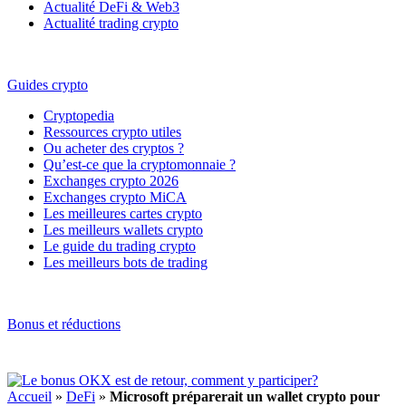
Actualité DeFi & Web3
Actualité trading crypto
Guides crypto
Cryptopedia
Ressources crypto utiles
Ou acheter des cryptos ?
Qu’est-ce que la cryptomonnaie ?
Exchanges crypto 2026
Exchanges crypto MiCA
Les meilleures cartes crypto
Les meilleurs wallets crypto
Le guide du trading crypto
Les meilleurs bots de trading
Bonus et réductions
Accueil
»
DeFi
»
Microsoft préparerait un wallet crypto pour