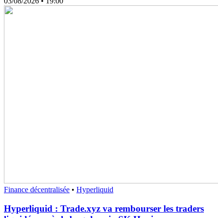
03/08/2026
• 19:00
Finance décentralisée
•
Hyperliquid
Hyperliquid : Trade.xyz va rembourser les traders