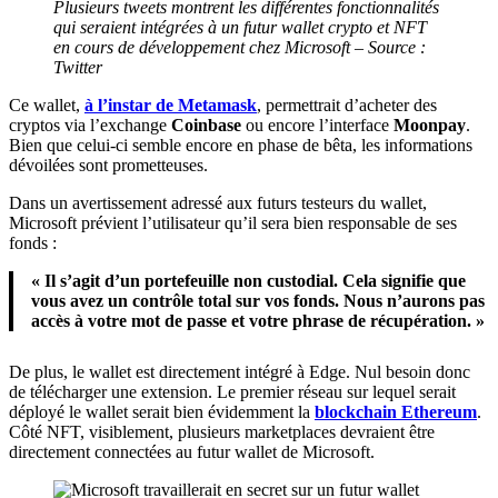
Plusieurs tweets montrent les différentes fonctionnalités
qui seraient intégrées à un futur wallet crypto et NFT
en cours de développement chez Microsoft – Source :
Twitter
Ce wallet,
à l’instar de Metamask
, permettrait d’acheter des
cryptos via l’exchange
Coinbase
ou encore l’interface
Moonpay
.
Bien que celui-ci semble encore en phase de bêta, les informations
dévoilées sont prometteuses.
Dans un avertissement adressé aux futurs testeurs du wallet,
Microsoft prévient l’utilisateur qu’il sera bien responsable de ses
fonds :
« Il s’agit d’un portefeuille non custodial. Cela signifie que
vous avez un contrôle total sur vos fonds. Nous n’aurons pas
accès à votre mot de passe et votre phrase de récupération. »
De plus, le wallet est directement intégré à Edge. Nul besoin donc
de télécharger une extension. Le premier réseau sur lequel serait
déployé le wallet serait bien évidemment la
blockchain Ethereum
.
Côté NFT, visiblement, plusieurs marketplaces devraient être
directement connectées au futur wallet de Microsoft.