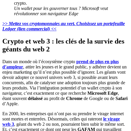
Un wallet pour les gouverner tous ? Microsoft veut
révolutionner son navigateur Edge
>> Mettez vos cryptomonnaies au vert. Choisissez un portefeuille
Ledger (lien commercial) <<
Crypto et web 3 : les clés de la survie des
géants du web 2
Dans un monde où l’écosystème crypto
prend de plus en plus
d’ampleur
, attire les jeunes et le grand public, y adhérer devient un
enjeu marketing qu’il n’est plus possible d’ignorer. Les géants vont
devoir adopter ce nouvel univers web 3, si possible avant leurs
concurrents, afin de catalyser une adoption toujours plus grande de
leurs produits. Via l’intégration potentiel d’un wallet crypto à son
navigateur, c’est exactement ce que recherche
Microsoft Edge
,
étant souvent
délaissé
au profit de
Chrome
de Google ou de
Safari
d’Apple.
En 2000, les entreprises qui n’ont pas su prendre le virage internet
sont mortes et enterrées. Désormais, celles qui rateront
le virage
web 3
, géant du web 2 ou non, pourraient bien subir le même sort.
Et, c’est exactement ce dont ont peur les
GAFAM
qui travaillent