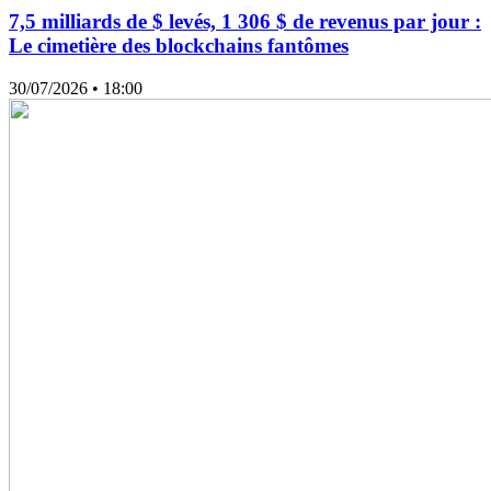
7,5 milliards de $ levés, 1 306 $ de revenus par jour :
Le cimetière des blockchains fantômes
30/07/2026
• 18:00