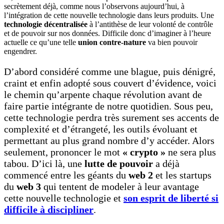
secrètement déjà, comme nous l’observons aujourd’hui, à
l’intégration de cette nouvelle technologie dans leurs produits. Une
technologie décentralisée
à l’antithèse de leur volonté de contrôle
et de pouvoir sur nos données. Difficile donc d’imaginer à l’heure
actuelle ce qu’une telle
union contre-nature
va bien pouvoir
engendrer.
D’abord considéré comme une blague, puis dénigré,
craint et enfin adopté sous couvert d’évidence, voici
le chemin qu’arpente chaque révolution avant de
faire partie intégrante de notre quotidien. Sous peu,
cette technologie perdra très surement ses accents de
complexité et d’étrangeté, les outils évoluant et
permettant au plus grand nombre d’y accéder. Alors
seulement, prononcer le mot
« crypto »
ne sera plus
tabou. D’ici là, une
lutte de pouvoir
a déjà
commencé entre les géants du
web 2
et les startups
du
web 3
qui tentent de modeler à leur avantage
cette nouvelle technologie et
son esprit de liberté si
difficile à discipliner
.