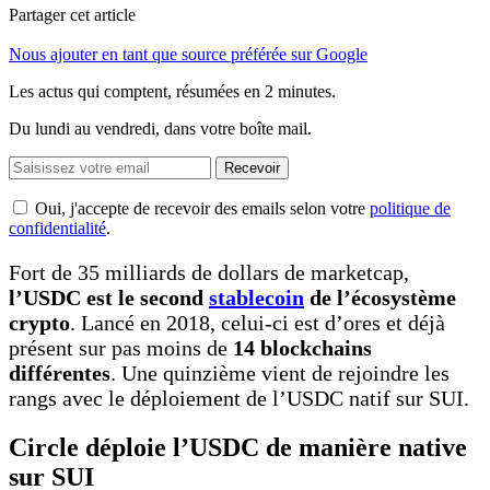
Partager cet article
Nous ajouter en tant que source préférée sur Google
Les actus qui comptent, résumées
en 2 minutes.
Du lundi au vendredi, dans votre boîte mail.
Recevoir
Oui, j'accepte de recevoir des emails selon votre
politique de
confidentialité
.
Fort de 35 milliards de dollars de marketcap,
l’USDC est le second
stablecoin
de l’écosystème
crypto
. Lancé en 2018, celui-ci est d’ores et déjà
présent sur pas moins de
14 blockchains
différentes
. Une quinzième vient de rejoindre les
rangs avec le déploiement de l’USDC natif sur SUI.
Circle déploie l’USDC de manière native
sur SUI