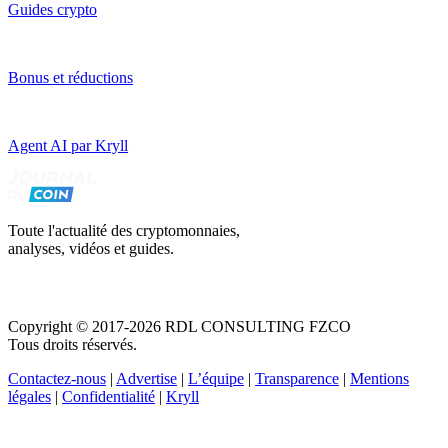
Guides crypto
Bonus et réductions
Agent AI par Kryll
Toute l'actualité des cryptomonnaies,
analyses, vidéos et guides.
Copyright © 2017-2026 RDL CONSULTING FZCO
Tous droits réservés.
Contactez-nous
|
Advertise
|
L’équipe
|
Transparence
|
Mentions
légales
|
Confidentialité
|
Kryll