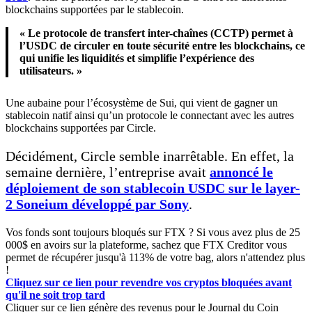
blockchains supportées par le stablecoin.
« Le protocole de transfert inter-chaînes (CCTP) permet à
l’USDC de circuler en toute sécurité entre les blockchains, ce
qui unifie les liquidités et simplifie l’expérience des
utilisateurs. »
Une aubaine pour l’écosystème de Sui, qui vient de gagner un
stablecoin natif ainsi qu’un protocole le connectant avec les autres
blockchains supportées par Circle.
Décidément, Circle semble inarrêtable. En effet, la
semaine dernière, l’entreprise avait
annoncé le
déploiement de son stablecoin USDC sur le layer-
2 Soneium développé par Sony
.
Vos fonds sont toujours bloqués sur FTX ? Si vous avez plus de 25
000$ en avoirs sur la plateforme, sachez que FTX Creditor vous
permet de récupérer jusqu'à 113% de votre bag, alors n'attendez plus
!
Cliquez sur ce lien pour revendre vos cryptos bloquées avant
qu'il ne soit trop tard
Cliquer sur ce lien génère des revenus pour le Journal du Coin