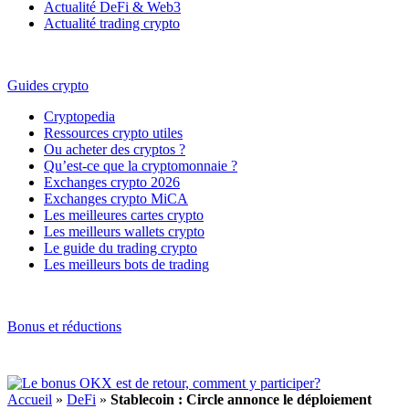
Actualité DeFi & Web3
Actualité trading crypto
Guides crypto
Cryptopedia
Ressources crypto utiles
Ou acheter des cryptos ?
Qu’est-ce que la cryptomonnaie ?
Exchanges crypto 2026
Exchanges crypto MiCA
Les meilleures cartes crypto
Les meilleurs wallets crypto
Le guide du trading crypto
Les meilleurs bots de trading
Bonus et réductions
Accueil
»
DeFi
»
Stablecoin : Circle annonce le déploiement