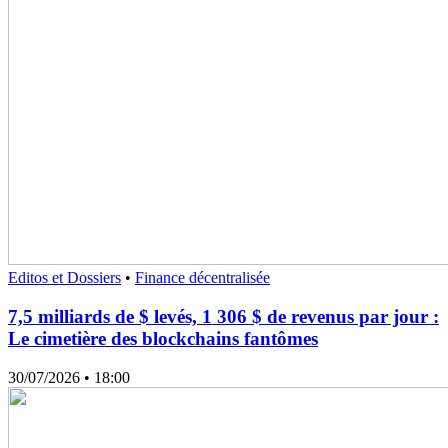
Editos et Dossiers
•
Finance décentralisée
7,5 milliards de $ levés, 1 306 $ de revenus par jour :
Le cimetière des blockchains fantômes
30/07/2026
• 18:00