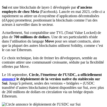
Sui
est une blockchain de layer-1 développée par
d’anciens
employés de chez Meta
(Facebook). Lancée en mai 2023, celle-ci a
rapidement su attirer un écosystème d’applications décentralisées
(dApps) prometteur, positionnant la blockchain comme l’un des
acteurs à surveiller dans le secteur.
Actuellement, Sui comptabilise une TVL (Total Value Locked) de
plus de
700 millions de dollars
. Une de ses particularités réside
dans l’utilisation du langage
Move
pour ses smart contracts, alors
que la plupart des autres blockchains utilisent Solidity, comme c’est
le cas sur Ethereum.
Ce choix technique, loin de freiner les développeurs, semble au
contraire attirer une communauté croissante, séduite par la flexibilité
offertes par Move.
Le 16 septembre,
Circle, l’émetteur de l’USDC, a officiellement
annoncé
le déploiement de la version native du stablecoin sur
Sui
. Jusqu’à présent, seules des versions « bridgées » (USDC
transféré d’autres blockchains) étaient disponibles sur Sui, avec plus
de 260 millions de dollars en circulation via un bridge depuis
Ethereum.