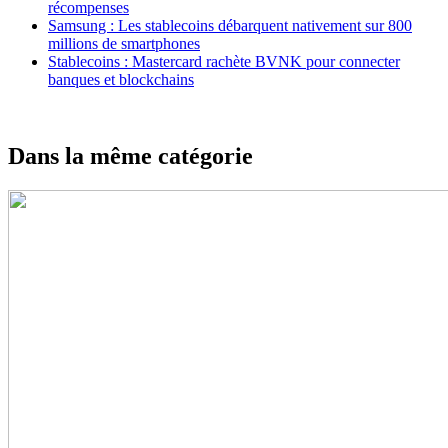
récompenses
Samsung : Les stablecoins débarquent nativement sur 800
millions de smartphones
Stablecoins : Mastercard rachète BVNK pour connecter
banques et blockchains
Dans la même catégorie