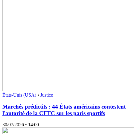
États-Unis (USA)
•
Justice
Marchés prédictifs : 44 États américains contestent
l'autorité de la CFTC sur les paris sportifs
30/07/2026
• 14:00