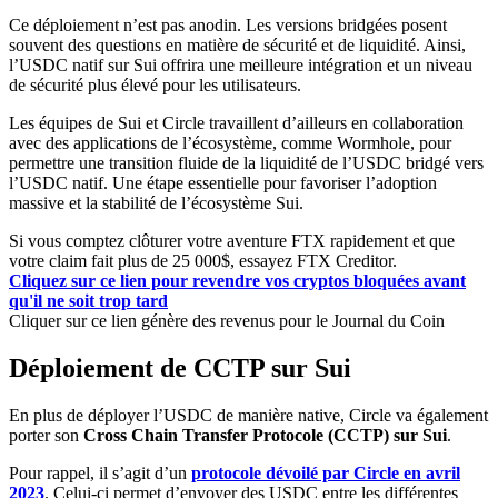
Ce déploiement n’est pas anodin. Les versions bridgées posent
souvent des questions en matière de sécurité et de liquidité. Ainsi,
l’USDC natif sur Sui offrira une meilleure intégration et un niveau
de sécurité plus élevé pour les utilisateurs.
Les équipes de Sui et Circle travaillent d’ailleurs en collaboration
avec des applications de l’écosystème, comme Wormhole, pour
permettre une transition fluide de la liquidité de l’USDC bridgé vers
l’USDC natif. Une étape essentielle pour favoriser l’adoption
massive et la stabilité de l’écosystème Sui.
Si vous comptez clôturer votre aventure FTX rapidement et que
votre claim fait plus de 25 000$, essayez FTX Creditor.
Cliquez sur ce lien pour revendre vos cryptos bloquées avant
qu'il ne soit trop tard
Cliquer sur ce lien génère des revenus pour le Journal du Coin
Déploiement de CCTP sur Sui
En plus de déployer l’USDC de manière native, Circle va également
porter son
Cross Chain Transfer Protocole (CCTP) sur Sui
.
Pour rappel, il s’agit d’un
protocole dévoilé par Circle en avril
2023
. Celui-ci permet d’envoyer des USDC entre les différentes