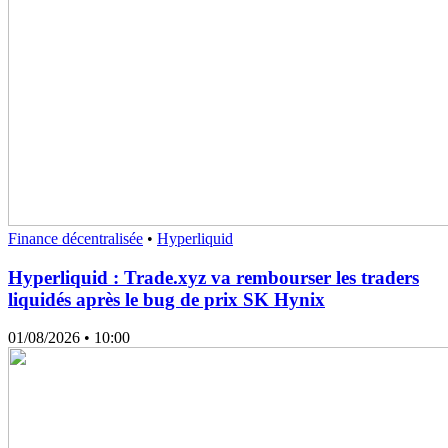
Finance décentralisée
•
Hyperliquid
Hyperliquid : Trade.xyz va rembourser les traders
liquidés après le bug de prix SK Hynix
01/08/2026
• 10:00