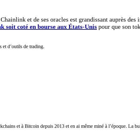
Chainlink et de ses oracles est grandissant auprès des in
 soit coté en bourse aux États-Unis
pour que son tok
et d’outils de trading.
ckchains et à Bitcoin depuis 2013 et en ai même miné à l’époque. La bull