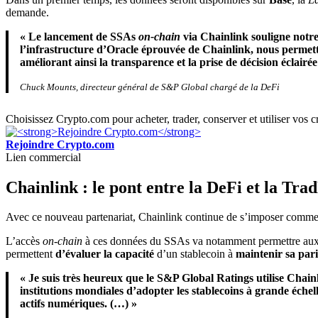
demande.
« Le lancement de SSAs
on-chain
via Chainlink souligne notre
l’infrastructure d’Oracle éprouvée de Chainlink, nous permett
améliorant ainsi la transparence et la prise de décision éclair
Chuck Mounts, directeur général de S&P Global chargé de la DeFi
Choisissez Crypto.com pour acheter, trader, conserver et utiliser vos
Rejoindre Crypto.com
Lien commercial
Chainlink : le pont entre la DeFi et la Tra
Avec ce nouveau partenariat, Chainlink continue de s’imposer comme
L’accès
on-chain
à ces données du SSAs va notamment permettre aux 
permettent
d’évaluer la capacité
d’un stablecoin à
maintenir sa par
« Je suis très heureux que le S&P Global Ratings utilise Chai
institutions mondiales d’adopter les stablecoins à grande éche
actifs numériques. (…) »