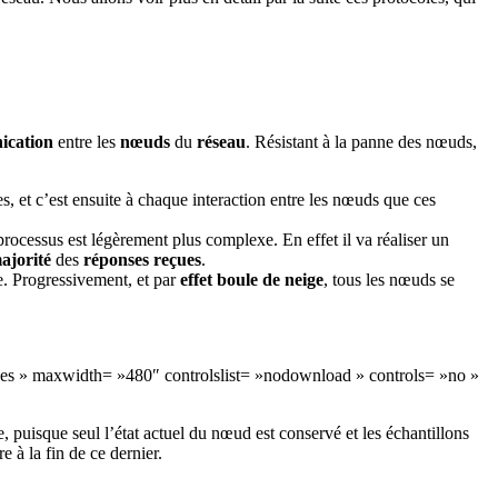
ication
entre les
nœuds
du
réseau
. Résistant à la panne des nœuds,
es, et c’est ensuite à chaque interaction entre les nœuds que ces
 processus est légèrement plus complexe. En effet il va réaliser un
ajorité
des
réponses reçues
.
e. Progressivement, et par
effet boule de neige
, tous les nœuds se
»yes » maxwidth= »480″ controlslist= »nodownload » controls= »no »
 puisque seul l’état actuel du nœud est conservé et les échantillons
 à la fin de ce dernier.