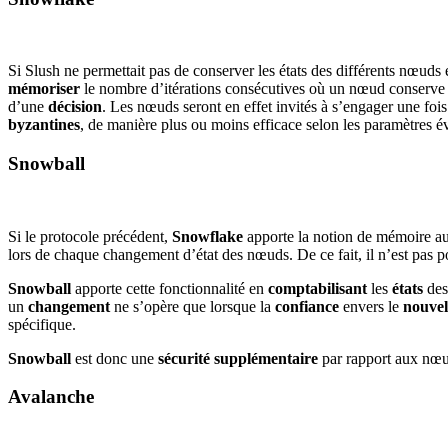
Si Slush ne permettait pas de conserver les états des différents nœuds 
mémoriser
le nombre d’itérations consécutives où un nœud conserv
d’une
décision
. Les nœuds seront en effet invités à s’engager une f
byzantines
, de manière plus ou moins efficace selon les paramètres 
Snowball
Si le protocole précédent,
Snowflake
apporte la notion de mémoire a
lors de chaque changement d’état des nœuds. De ce fait, il n’est pas 
Snowball
apporte cette fonctionnalité en
comptabilisant
les
états
des
un
changement
ne s’opère que lorsque la
confiance
envers le
nouvel
spécifique.
Snowball
est donc une
sécurité supplémentaire
par rapport aux nœud
Avalanche