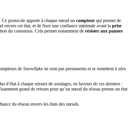
. Ce protocole apporte à chaque nœud un
compteur
qui permet de
 envers cet état, et de fixer une confiance minimale avant la
prise
ntation du consensus. Cela permet notamment de
résister aux pannes
 compteurs de Snowflake ne sont pas permanents et se remettent à zéro
s d’état à chaque retours de sondages, en faveurs de ces derniers :
uffisamment grand de retours pour qu’un nœud du réseau prenne un état
iance du réseau envers les états des nœuds.