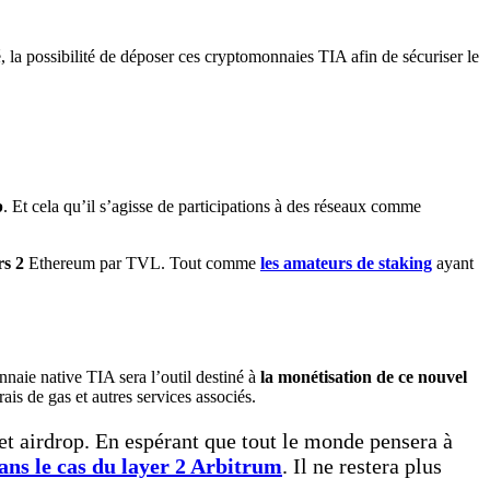
la possibilité de déposer ces cryptomonnaies TIA afin de sécuriser le
b
. Et cela qu’il s’agisse de participations à des réseaux comme
rs 2
Ethereum par TVL. Tout comme
les amateurs de staking
ayant
nnaie native TIA sera l’outil destiné à
la monétisation de ce nouvel
frais de gas et autres services associés.
 cet airdrop. En espérant que tout le monde pensera à
ans le cas du layer 2 Arbitrum
. Il ne restera plus