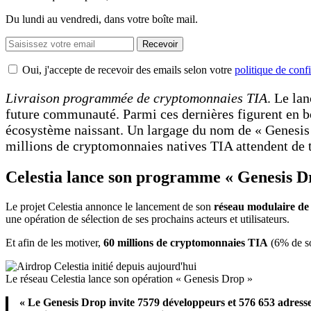
Du lundi au vendredi, dans votre boîte mail.
Recevoir
Oui, j'accepte de recevoir des emails selon votre
politique de confi
Livraison programmée de cryptomonnaies TIA
. Le la
future communauté. Parmi ces dernières figurent en 
écosystème naissant. Un largage du nom de « Genesis
millions de cryptomonnaies natives TIA attendent de 
Celestia lance son programme « Genesis D
Le projet Celestia annonce le lancement de son
réseau modulaire de 
une opération de sélection de ses prochains acteurs et utilisateurs.
Et afin de les motiver,
60 millions de cryptomonnaies TIA
(6% de son
Le réseau Celestia lance son opération « Genesis Drop »
« Le Genesis Drop invite 7579 développeurs et 576 653 adresse