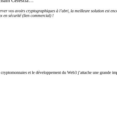
kchain Celestia…
erver vos avoirs cryptographiques à l’abri, la meilleure solution est en
ux en sécurité (lien commercial) !
 cryptomonnaies et le développement du Web3 j’attache une grande impo