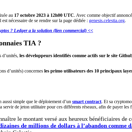
fixée au
17 octobre 2023 à 12h00 UTC
. Avec comme objectif annoncé, 
l est nécessaire de se rendre sur la page dédiée :
genesis.celestia.org
.
yptos ? Ledger a la solution (lien commercial) <<
monnaies TIA ?
s d’unités,
les développeurs identifiés comme actifs sur le site Githu
lions d’unités) concernes
les primo utilisateurs des 10 principaux laye
in aussi simple que le déploiement d’un
smart contract
. Et sa cryptomo
ra servir de jeton utilitaire pour ces différents réseaux, afin de payer les 
 connaître le montant versé aux heureux bénéficiaires de
 dizaines de millions de dollars à l’abandon comme d