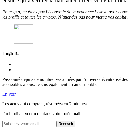
ensuite qu’à scruter la naissance effective de la bloc
En crypto, ne faites pas l’économie de la prudence ! Ainsi, pour cons
les profils et toutes les cryptos. N’attendez pas pour mettre vos capita
Hugh B.
Passionné depuis de nombreuses années par l’univers décentralisé des
accessibles à tous. Je suis également un auteur publié.
En voir +
Les actus qui comptent, résumées
en 2 minutes.
Du lundi au vendredi, dans votre boîte mail.
Recevoir