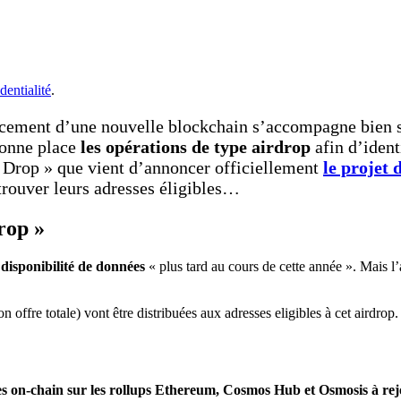
dentialité
.
ncement d’une nouvelle blockchain s’accompagne bien s
bonne place
les opérations de type airdrop
afin d’ident
 Drop » que vient d’annoncer officiellement
le projet 
trouver leurs adresses éligibles…
rop »
disponibilité de données
« plus tard au cours de cette année ». Mais l
 offre totale) vont être distribuées aux adresses eligibles à cet airdrop.
s on-chain sur les rollups Ethereum, Cosmos Hub et Osmosis à rejo