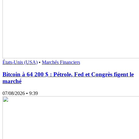
États-Unis (USA)
•
Marchés Financiers
Bitcoin à 64 200 $ : Pétrole, Fed et Congrès figent le
marché
07/08/2026
• 9:39