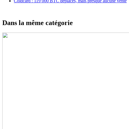
Coldcard : 119 000 BTC déplacés, mais presque aucune vente
Dans la même catégorie