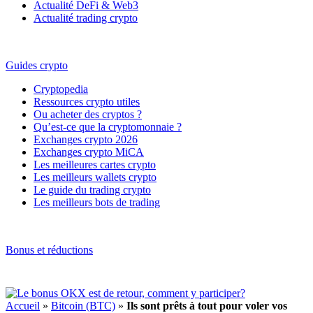
Actualité DeFi & Web3
Actualité trading crypto
Guides crypto
Cryptopedia
Ressources crypto utiles
Ou acheter des cryptos ?
Qu’est-ce que la cryptomonnaie ?
Exchanges crypto 2026
Exchanges crypto MiCA
Les meilleures cartes crypto
Les meilleurs wallets crypto
Le guide du trading crypto
Les meilleurs bots de trading
Bonus et réductions
Accueil
»
Bitcoin (BTC)
»
Ils sont prêts à tout pour voler vos