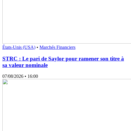
États-Unis (USA)
•
Marchés Financiers
STRC : Le pari de Saylor pour ramener son titre à
sa valeur nominale
07/08/2026
• 16:00