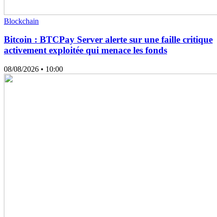
Blockchain
Bitcoin : BTCPay Server alerte sur une faille critique
activement exploitée qui menace les fonds
08/08/2026
• 10:00