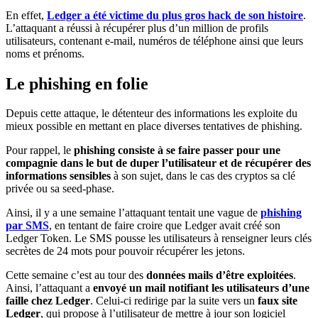
En effet,
Ledger a été victime du plus gros hack de son histoire
.
L’attaquant a réussi à récupérer plus d’un million de profils
utilisateurs, contenant e-mail, numéros de téléphone ainsi que leurs
noms et prénoms.
Le phishing en folie
Depuis cette attaque, le détenteur des informations les exploite du
mieux possible en mettant en place diverses tentatives de phishing.
Pour rappel, le
phishing consiste à se faire passer pour une
compagnie dans le but de duper l’utilisateur et de récupérer des
informations sensibles
à son sujet, dans le cas des cryptos sa clé
privée ou sa seed-phase.
Ainsi, il y a une semaine l’attaquant tentait une vague de
phishing
par SMS
, en tentant de faire croire que Ledger avait créé son
Ledger Token. Le SMS pousse les utilisateurs à renseigner leurs clés
secrètes de 24 mots pour pouvoir récupérer les jetons.
Cette semaine c’est au tour des
données mails d’être exploitées
.
Ainsi, l’attaquant a
envoyé un mail notifiant les utilisateurs d’une
faille chez Ledger
. Celui-ci redirige par la suite vers un
faux site
Ledger
, qui propose à l’utilisateur de mettre à jour son logiciel