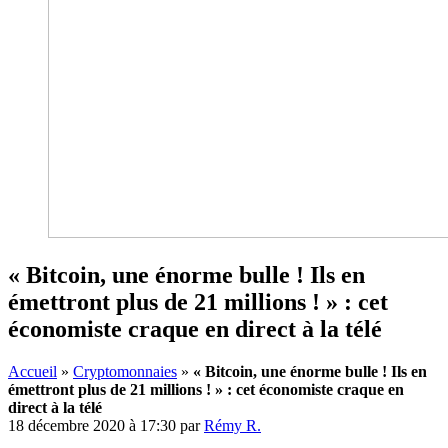
« Bitcoin, une énorme bulle ! Ils en
émettront plus de 21 millions ! » : cet
économiste craque en direct à la télé
Accueil
»
Cryptomonnaies
»
« Bitcoin, une énorme bulle ! Ils en
émettront plus de 21 millions ! » : cet économiste craque en
direct à la télé
18 décembre 2020 à 17:30
par
Rémy R.