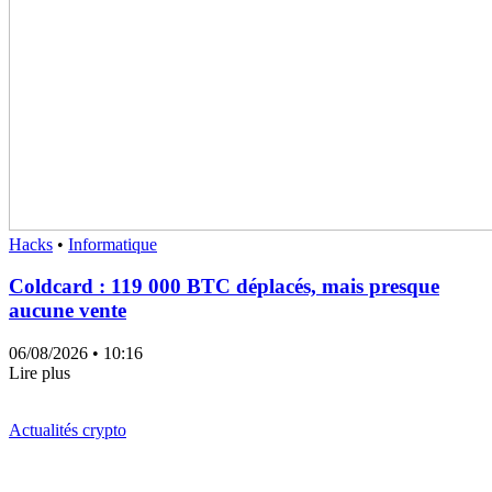
Hacks
•
Informatique
Coldcard : 119 000 BTC déplacés, mais presque
aucune vente
06/08/2026
• 10:16
Lire plus
Actualités crypto