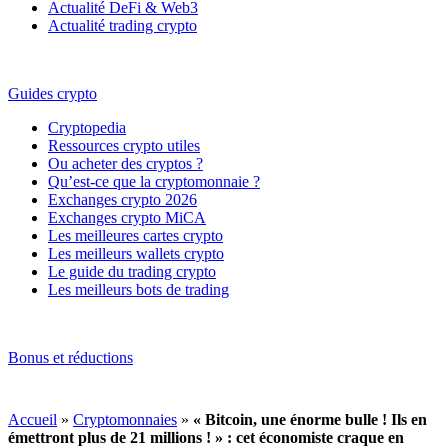
Actualité DeFi & Web3
Actualité trading crypto
Guides crypto
Cryptopedia
Ressources crypto utiles
Ou acheter des cryptos ?
Qu’est-ce que la cryptomonnaie ?
Exchanges crypto 2026
Exchanges crypto MiCA
Les meilleures cartes crypto
Les meilleurs wallets crypto
Le guide du trading crypto
Les meilleurs bots de trading
Bonus et réductions
Accueil
»
Cryptomonnaies
»
« Bitcoin, une énorme bulle ! Ils en
émettront plus de 21 millions ! » : cet économiste craque en