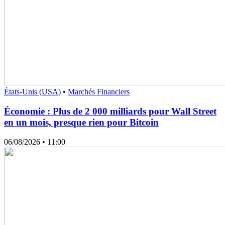
États-Unis (USA)
•
Marchés Financiers
Économie : Plus de 2 000 milliards pour Wall Street
en un mois, presque rien pour Bitcoin
06/08/2026
• 11:00