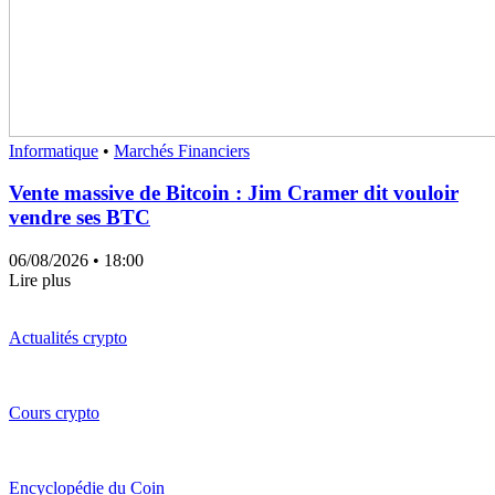
Informatique
•
Marchés Financiers
Vente massive de Bitcoin : Jim Cramer dit vouloir
vendre ses BTC
06/08/2026
• 18:00
Lire plus
Actualités crypto
Cours crypto
Encyclopédie du Coin