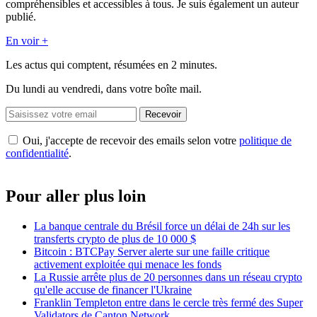
compréhensibles et accessibles à tous. Je suis également un auteur
publié.
En voir +
Les actus qui comptent, résumées
en 2 minutes.
Du lundi au vendredi, dans votre boîte mail.
Recevoir
Oui, j'accepte de recevoir des emails selon votre
politique de
confidentialité
.
Pour aller plus loin
La banque centrale du Brésil force un délai de 24h sur les
transferts crypto de plus de 10 000 $
Bitcoin : BTCPay Server alerte sur une faille critique
activement exploitée qui menace les fonds
La Russie arrête plus de 20 personnes dans un réseau crypto
qu'elle accuse de financer l'Ukraine
Franklin Templeton entre dans le cercle très fermé des Super
Validators de Canton Network