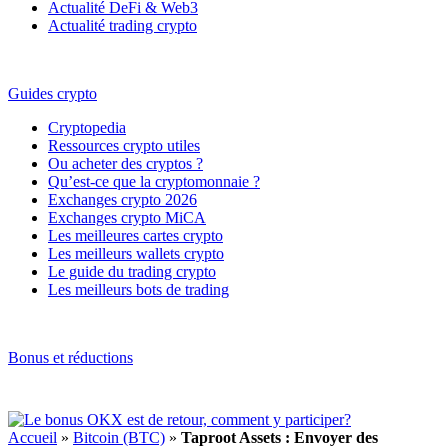
Actualité DeFi & Web3
Actualité trading crypto
Guides crypto
Cryptopedia
Ressources crypto utiles
Ou acheter des cryptos ?
Qu’est-ce que la cryptomonnaie ?
Exchanges crypto 2026
Exchanges crypto MiCA
Les meilleures cartes crypto
Les meilleurs wallets crypto
Le guide du trading crypto
Les meilleurs bots de trading
Bonus et réductions
Accueil
»
Bitcoin (BTC)
»
Taproot Assets : Envoyer des