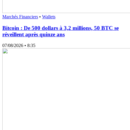
Marchés Financiers
•
Wallets
Bitcoin : De 500 dollars à 3,2 millions, 50 BTC se
réveillent après quinze ans
07/08/2026
• 8:35