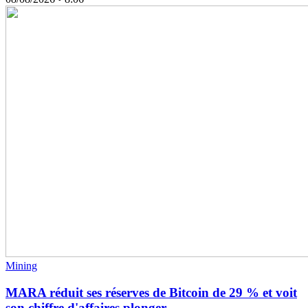
Mining
MARA réduit ses réserves de Bitcoin de 29 % et voit
son chiffre d'affaires plonger