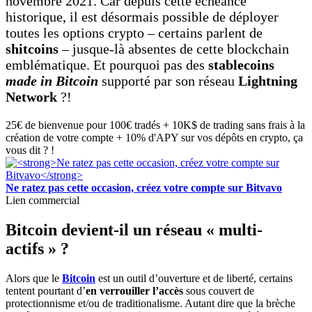
novembre 2021. Car depuis cette échéance
historique, il est désormais possible de déployer
toutes les options crypto – certains parlent de
shitcoins
– jusque-là absentes de cette blockchain
emblématique. Et pourquoi pas des
stablecoins
made in Bitcoin
supporté par son réseau
Lightning
Network
?!
25€ de bienvenue pour 100€ tradés + 10K$ de trading sans frais à la
création de votre compte + 10% d'APY sur vos dépôts en crypto, ça
vous dit ? !
Ne ratez pas cette occasion, créez votre compte sur Bitvavo
Lien commercial
Bitcoin devient-il un réseau « multi-
actifs » ?
Alors que le
Bitcoin
est un outil d’ouverture et de liberté, certains
tentent pourtant d’
en verrouiller l’accès
sous couvert de
protectionnisme et/ou de traditionalisme. Autant dire que la brèche