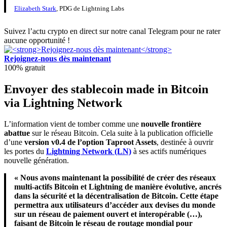
Elizabeth Stark
, PDG de Lightning Labs
Suivez l’actu crypto en direct sur notre canal Telegram pour ne rater
aucune opportunité !
Rejoignez-nous dès maintenant
100% gratuit
Envoyer des stablecoin made in Bitcoin
via Lightning Network
L’information vient de tomber comme une
nouvelle frontière
abattue
sur le réseau Bitcoin. Cela suite à la publication officielle
d’une
version v0.4 de l’option Taproot Assets
, destinée à ouvrir
les portes du
Lightning Network (LN)
à ses actifs numériques
nouvelle génération.
« Nous avons maintenant la possibilité de créer des réseaux
multi-actifs Bitcoin et Lightning de manière évolutive, ancrés
dans la sécurité et la décentralisation de Bitcoin. Cette étape
permettra aux utilisateurs d’accéder aux devises du monde
sur un réseau de paiement ouvert et interopérable (…),
faisant de Bitcoin le réseau de routage mondial pour