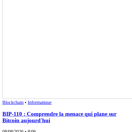
Blockchain
•
Informatique
BIP-110 : Comprendre la menace qui plane sur
Bitcoin aujourd'hui
08/08/2026
• 8:06