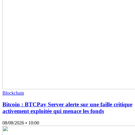
Blockchain
Bitcoin : BTCPay Server alerte sur une faille critique
activement exploitée qui menace les fonds
08/08/2026
• 10:00