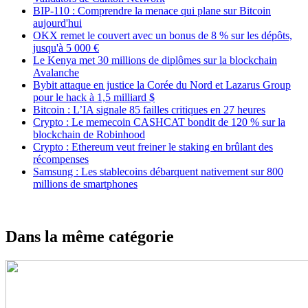
BIP-110 : Comprendre la menace qui plane sur Bitcoin
aujourd'hui
OKX remet le couvert avec un bonus de 8 % sur les dépôts,
jusqu'à 5 000 €
Le Kenya met 30 millions de diplômes sur la blockchain
Avalanche
Bybit attaque en justice la Corée du Nord et Lazarus Group
pour le hack à 1,5 milliard $
Bitcoin : L’IA signale 85 failles critiques en 27 heures
Crypto : Le memecoin CASHCAT bondit de 120 % sur la
blockchain de Robinhood
Crypto : Ethereum veut freiner le staking en brûlant des
récompenses
Samsung : Les stablecoins débarquent nativement sur 800
millions de smartphones
Dans la même catégorie