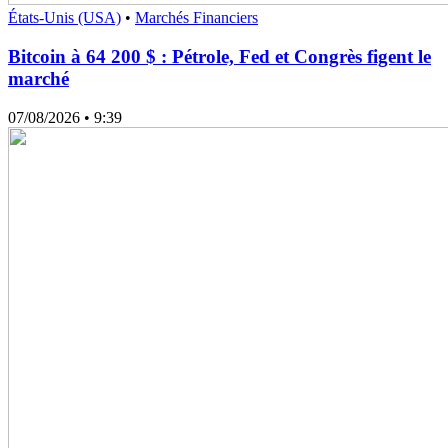
États-Unis (USA)
•
Marchés Financiers
Bitcoin à 64 200 $ : Pétrole, Fed et Congrès figent le
marché
07/08/2026
• 9:39