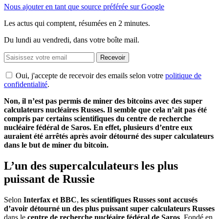
Nous ajouter en tant que source préférée sur Google
Les actus qui comptent, résumées
en 2 minutes.
Du lundi au vendredi, dans votre boîte mail.
Recevoir
Oui, j'accepte de recevoir des emails selon votre
politique de
confidentialité
.
Non, il n’est pas permis de miner des bitcoins avec des super
calculateurs nucléaires Russes. Il semble que cela n’ait pas été
compris par certains scientifiques du centre de recherche
nucléaire fédéral de Saros. En effet, plusieurs d’entre eux
auraient été arrêtés après avoir détourné des super calculateurs
dans le but de miner du bitcoin.
L’un des supercalculateurs les plus
puissant de Russie
Selon
Interfax et BBC
,
les scientifiques Russes sont accusés
d’avoir détourné un des plus puissant super calculateurs Russes
dans le
centre de recherche nucléaire fédéral de
Saros
. Fondé en