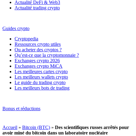
Actualité DeFi & Web3
Actualité trading crypto
Guides crypto
Cryptopedia
Ressources crypto utiles
Ou acheter des cryptos ?
Qu’est-ce que la cryptomonnaie ?
Exchanges crypto 2026
Exchanges crypto MiCA
Les meilleures cartes crypto
Les meilleurs wallets crypto
Le guide du trading crypto
Les meilleurs bots de trading
Bonus et réductions
Accueil
»
Bitcoin (BTC)
»
Des scientifiques russes arrêtés pour
avoir miné du bitcoin dans un laboratoire nucléaire