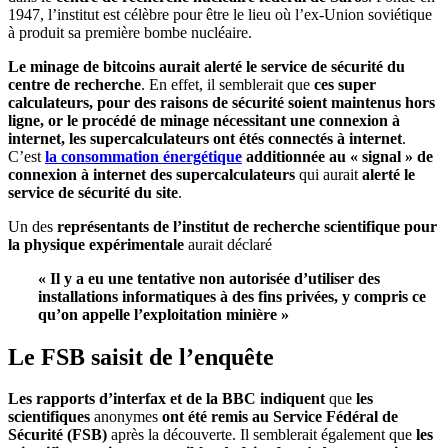
1947, l’institut est célèbre pour être le lieu où l’ex-Union soviétique
à produit sa première bombe nucléaire.
Le minage de bitcoins
aurait alerté le service de sécurité du
centre de recherche
. En effet, il semblerait que
ces super
calculateurs, pour des raisons de sécurité soient maintenus hors
ligne, or le procédé de minage nécessitant une connexion à
internet, les supercalculateurs ont étés connectés à internet
.
C’est
la consommation énergétique
additionnée au « signal » de
connexion à internet des supercalculateurs
qui aurait
alerté le
service de sécurité du site
.
Un des
représentants de l’institut de recherche scientifique pour
la physique expérimentale
aurait déclaré
« Il y a eu une tentative non autorisée d’utiliser des
installations informatiques à des fins privées, y compris ce
qu’on appelle l’exploitation minière »
Le FSB saisit de l’enquête
Les rapports d’interfax et de la BBC indiquent
que
les
scientifiques
anonymes
ont été remis au Service Fédéral de
Sécurité (FSB)
après la découverte. Il semblerait également que
les