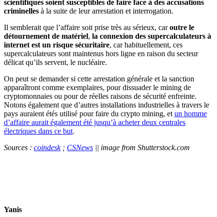
scientifiques soient susceptibles de faire face à des accusations
criminelles
à la suite de leur arrestation et interrogation.
Il semblerait que l’affaire soit prise très au sérieux, car
outre le
détournement de matériel
,
la connexion des supercalculateurs à
internet est un risque sécuritaire
, car habituellement, ces
supercalculateurs sont maintenus hors ligne en raison du secteur
délicat qu’ils servent, le nucléaire.
On peut se demander si cette arrestation générale et la sanction
apparaîtront comme exemplaires, pour dissuader le mining de
cryptomonnaies ou pour de réelles raisons de sécurité enfreinte.
Notons également que d’autres installations industrielles à travers le
pays auraient étés utilisé pour faire du crypto mining, et
un homme
d’affaire aurait également été jusqu’à acheter deux centrales
électriques dans ce but
.
Sources :
coindesk
;
CSNews
|| image from Shutterstock.com
Yanis