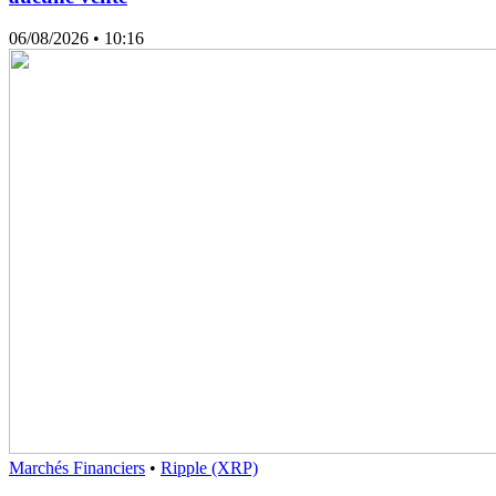
06/08/2026
• 10:16
Marchés Financiers
•
Ripple (XRP)