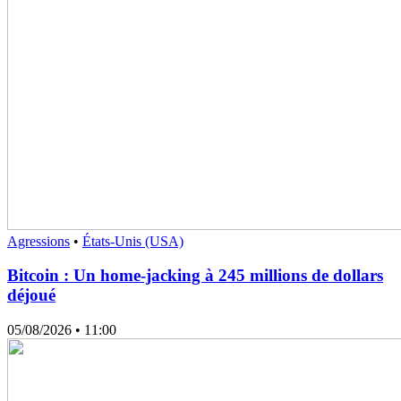
Agressions
•
États-Unis (USA)
Bitcoin : Un home-jacking à 245 millions de dollars
déjoué
05/08/2026
• 11:00