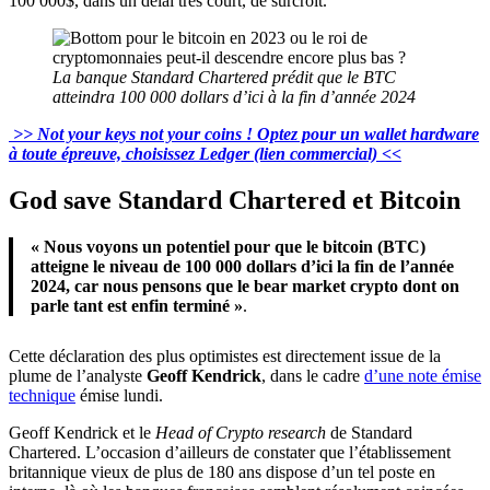
100 000$, dans un délai très court, de surcroit.
La banque Standard Chartered prédit que le BTC
atteindra 100 000 dollars d’ici à la fin d’année 2024
>> Not your keys not your coins ! Optez pour un wallet hardware
à toute épreuve, choisissez Ledger (lien commercial) <<
God save Standard Chartered et Bitcoin
« Nous voyons un potentiel pour que le bitcoin (BTC)
atteigne le niveau de 100 000 dollars d’ici la fin de l’année
2024, car nous pensons que le bear market crypto dont on
parle tant est enfin terminé »
.
Cette déclaration des plus optimistes est directement issue de la
plume de l’analyste
Geoff Kendrick
, dans le cadre
d’une note émise
technique
émise lundi.
Geoff Kendrick et le
Head of Crypto research
de Standard
Chartered. L’occasion d’ailleurs de constater que l’établissement
britannique vieux de plus de 180 ans dispose d’un tel poste en