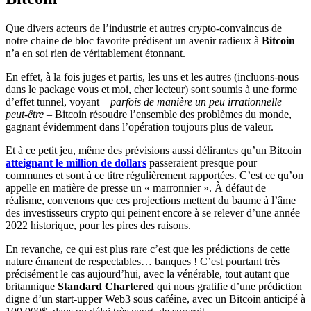
Que divers acteurs de l’industrie et autres crypto-convaincus de
notre chaine de bloc favorite prédisent un avenir radieux à
Bitcoin
n’a en soi rien de véritablement étonnant.
En effet, à la fois juges et partis, les uns et les autres (incluons-nous
dans le package vous et moi, cher lecteur) sont soumis à une forme
d’effet tunnel, voyant –
parfois de manière un peu irrationnelle
peut-être
– Bitcoin résoudre l’ensemble des problèmes du monde,
gagnant évidemment dans l’opération toujours plus de valeur.
Et à ce petit jeu, même des prévisions aussi délirantes qu’un Bitcoin
atteignant le million de dollars
passeraient presque pour
communes et sont à ce titre régulièrement rapportées. C’est ce qu’on
appelle en matière de presse un « marronnier ». À défaut de
réalisme, convenons que ces projections mettent du baume à l’âme
des investisseurs crypto qui peinent encore à se relever d’une année
2022 historique, pour les pires des raisons.
En revanche, ce qui est plus rare c’est que les prédictions de cette
nature émanent de respectables… banques ! C’est pourtant très
précisément le cas aujourd’hui, avec la vénérable, tout autant que
britannique
Standard Chartered
qui nous gratifie d’une prédiction
digne d’un start-upper Web3 sous caféine, avec un Bitcoin anticipé à