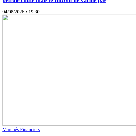
pétrole chute mais le Bitcoin ne vacille pas
04/08/2026
• 19:30
Marchés Financiers