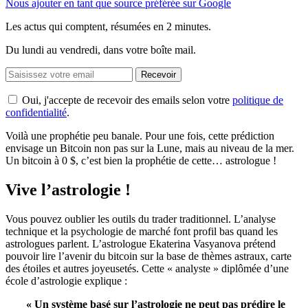
Nous ajouter en tant que source préférée sur Google
Les actus qui comptent, résumées
en 2 minutes.
Du lundi au vendredi, dans votre boîte mail.
Recevoir
Oui, j'accepte de recevoir des emails selon votre
politique de
confidentialité
.
Voilà une prophétie peu banale. Pour une fois, cette prédiction
envisage un Bitcoin non pas sur la Lune, mais au niveau de la mer.
Un bitcoin à 0 $, c’est bien la prophétie de cette… astrologue !
Vive l’astrologie !
Vous pouvez oublier les outils du trader traditionnel. L’analyse
technique et la psychologie de marché font profil bas quand les
astrologues parlent. L’astrologue Ekaterina Vasyanova prétend
pouvoir lire l’avenir du bitcoin sur la base de thèmes astraux, carte
des étoiles et autres joyeusetés. Cette « analyste » diplômée d’une
école d’astrologie explique :
« Un système basé sur l’astrologie ne peut pas prédire le