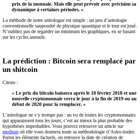
prix de la monnaie. Mais elle peut prévoir avec précision sa
dynamique à certaines périodes. »
La méthode de notre astrologue est simple : un peu d’astrologie
conventionnelle saupoudré de physique quantique et le tour est joué.
N’oubliez pas de regarder un minimum les graphiques, en se basant
sur les cycles annuels.
La prédiction : Bitcoin sera remplacé par
un shitcoin
Citons :
« Le prix du bitcoin baissera après le 18 février 2018 et une
nouvelle cryptomonnaie verra le jour à la fin de 2019 ou au
début de 2020 pour la remplacer. »
L’astrologue ne s’y trompe pas : au vu de toutes les cryptomonnaies
qui apparaissent tous les jours, c’est au mieux la plus probable des
hypothèses improbables. Vous pouvez retrouver un article sur
medium
où elle vous donnera toute sa méthodologie d’Astro-trader.
Parmi les éléments factuels, on retrouve la date de création de