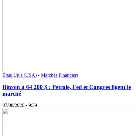
États-Unis (USA)
•
Marchés Financiers
Bitcoin à 64 200 $ : Pétrole, Fed et Congrès figent le
marché
07/08/2026
• 9:39