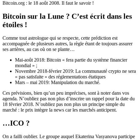
Bitcoin.org : le 18 août 2008. Il faut le savoir !
Bitcoin sur la Lune ? C’est écrit dans les
étoiles !
Comme tout astrologue qui se respecte, cette prédiction est
accompagnée de plusieurs autres, la règle étant de toujours assurer
ses arrières, au cas où on se plante…
Mai-août 2018: Bitcoin « fera partie du système financier
mondial » ;
Novembre 2018-février 2019: La communauté crypto ne sera
« pas satisfaite » des réglementations étatiques
Mars – mai 2019: Manipulation du marché.
Ces prévisions, bien qu’un peu imprécises, sont à noter dans vos
agenda. N’oubliez pas non plus d’inscrire un rappel pour la date du
18 février 2018. N’oubliez pas non plus un principe simple du
marché : le prix intègre la news car les marchés anticipent.
…ICO ?
On a failli oublier. Le groupe auquel Ekaterina Vasyanova participe