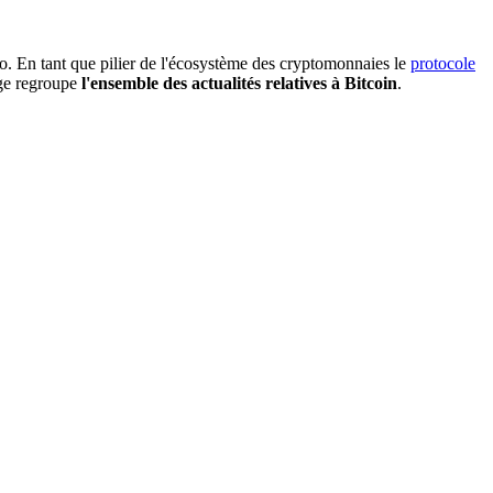
. En tant que pilier de l'écosystème des cryptomonnaies le
protocole
age regroupe
l'ensemble des actualités relatives à Bitcoin
.