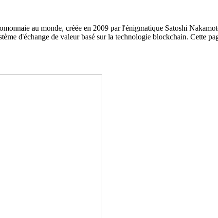
tomonnaie au monde, créée en 2009 par l'énigmatique Satoshi Nakamoto
système d'échange de valeur basé sur la technologie blockchain. Cette p