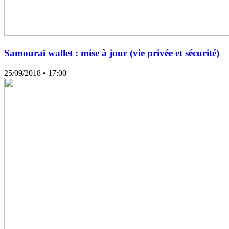
Samouraï wallet : mise à jour (vie privée et sécurité)
25/09/2018
• 17:00