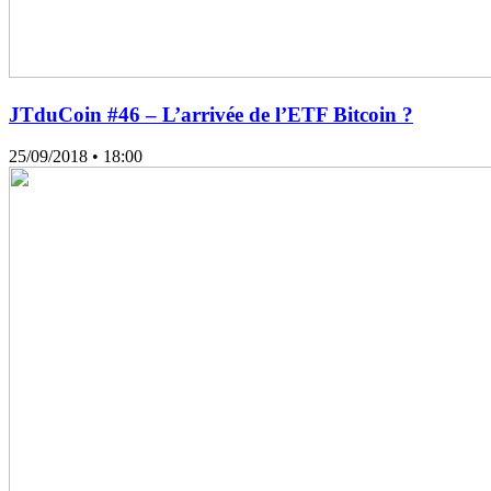
JTduCoin #46 – L’arrivée de l’ETF Bitcoin ?
25/09/2018
• 18:00