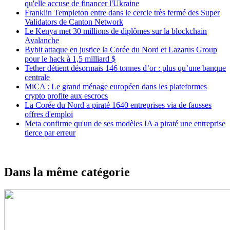
qu'elle accuse de financer l'Ukraine
Franklin Templeton entre dans le cercle très fermé des Super
Validators de Canton Network
Le Kenya met 30 millions de diplômes sur la blockchain
Avalanche
Bybit attaque en justice la Corée du Nord et Lazarus Group
pour le hack à 1,5 milliard $
Tether détient désormais 146 tonnes d’or : plus qu’une banque
centrale
MiCA : Le grand ménage européen dans les plateformes
crypto profite aux escrocs
La Corée du Nord a piraté 1640 entreprises via de fausses
offres d'emploi
Meta confirme qu'un de ses modèles IA a piraté une entreprise
tierce par erreur
Dans la même catégorie