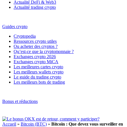
Actualité DeFi & Web3
Actualité trading crypto
Guides crypto
Cryptopedia
Ressources crypto utiles
Ou acheter des cryptos ?
Qu’est-ce que la cryptomonnaie ?
Exchanges crypto 2026
Exchanges crypto MiCA
Les meilleures cartes crypto
Les meilleurs wallets crypto
Le guide du trading crypto
Les meilleurs bots de trading
Bonus et réductions
Accueil
»
Bitcoin (BTC)
»
Bitcoin : Que devez vous surveiller en