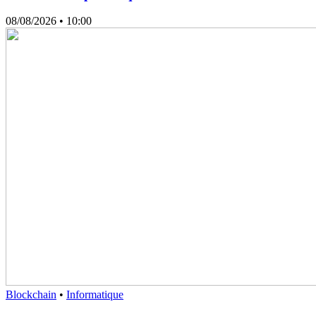
08/08/2026
• 10:00
Blockchain
•
Informatique