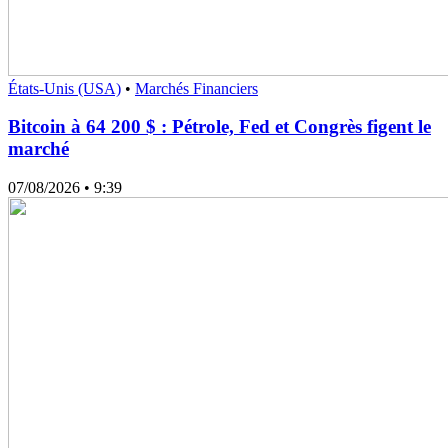
États-Unis (USA)
•
Marchés Financiers
Bitcoin à 64 200 $ : Pétrole, Fed et Congrès figent le
marché
07/08/2026
• 9:39