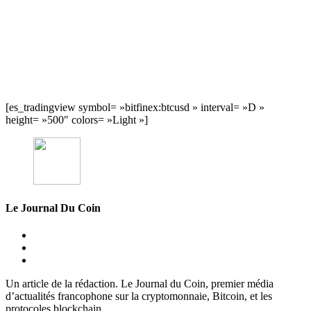
[es_tradingview symbol= »bitfinex:btcusd » interval= »D »
height= »500″ colors= »Light »]
Le Journal Du Coin
Un article de la rédaction. Le Journal du Coin, premier média
d’actualités francophone sur la cryptomonnaie, Bitcoin, et les
protocoles blockchain.