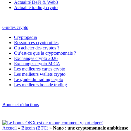
Actualité DeFi & Web3
Actualité trading crypto
Guides crypto
Cryptopedia
Ressources crypto utiles
Ou acheter des cryptos ?
Qu’est-ce que la cryptomonnaie ?
Exchanges crypto 2026
Exchanges crypto MiCA
Les meilleures cartes crypto
Les meilleurs wallets crypto
Le guide du trading crypto
Les meilleurs bots de trading
Bonus et réductions
Accueil
»
Bitcoin (BTC)
»
Nano : une cryptomonnaie ambitieuse