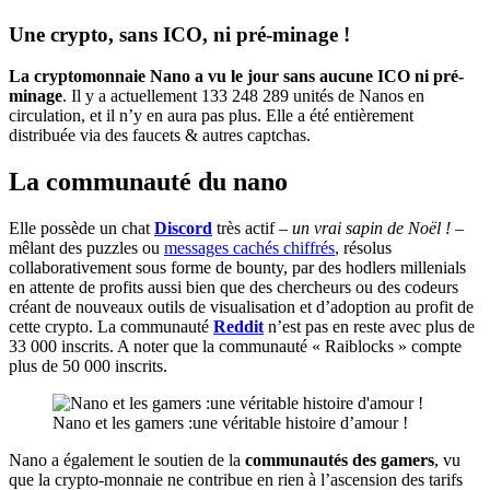
Une crypto, sans ICO, ni pré-minage !
La cryptomonnaie Nano a vu le jour sans aucune ICO ni pré-
minage
. Il y a actuellement 133 248 289 unités de Nanos en
circulation, et il n’y en aura pas plus. Elle a été entièrement
distribuée via des faucets & autres captchas.
La communauté du nano
Elle possède un chat
Discord
très actif –
un vrai sapin de Noël !
–
mêlant des puzzles ou
messages cachés chiffrés
, résolus
collaborativement sous forme de bounty, par des hodlers millenials
en attente de profits aussi bien que des chercheurs ou des codeurs
créant de nouveaux outils de visualisation et d’adoption au profit de
cette crypto. La communauté
Reddit
n’est pas en reste avec plus de
33 000 inscrits. A noter que la communauté « Raiblocks » compte
plus de 50 000 inscrits.
Nano et les gamers :une véritable histoire d’amour !
Nano a également le soutien de la
communautés des gamers
, vu
que la crypto-monnaie ne contribue en rien à l’ascension des tarifs