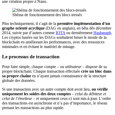
une création propre à Nano.
Shéma de fonctionnement des blocs tressés
Plus techniquement, il s’agit de la
première implémentation d’un
graphe orienté acyclique
(DAG en anglais), en bêta dès décembre
2014, suivie par d’autres comme
IOTA
ou dernièrement
Hashgraph
.
Les cryptos basées sur les DAGs souhaitent briser le moule de la
blockchain en améliorant les performances, avec des ressources
minimales et en évitant le matériel de minage.
Le processus de transaction
Pour faire simple, chaque compte –
ou utilisateur
– dispose de sa
propre blockchain. Chaque transaction effectuée
crée un bloc dans
sa propre chaîne
en n’ayant jamais connaissance de la structure
globale des données.
Si une transaction avec un autre compte doit avoir lieu,
on vérifie
uniquement les soldes des deux comptes
–
celui du débiteur et
celui de l’émetteur
– et uniquement ceux-ci sont mis-à-jour. L’ordre
des transactions est asynchrone et n’a pas d’importance, le réseau
prenant les transactions au plus rapide.