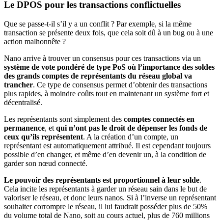
Le DPOS pour les transactions conflictuelles
Que se passe-t-il s’il y a un conflit ? Par exemple, si la même
transaction se présente deux fois, que cela soit dû à un bug ou à une
action malhonnête ?
Nano arrive à trouver un consensus pour ces transactions via un
système de vote pondéré de type PoS où l’importance des soldes
des grands comptes de représentants du réseau global va
trancher
. Ce type de consensus permet d’obtenir des transactions
plus rapides, à moindre coûts tout en maintenant un système fort et
décentralisé.
Les représentants sont simplement des
comptes connectés en
permanence
, et
qui n’ont pas le droit de dépenser les fonds de
ceux qu’ils représentent
. A la création d’un compte, un
représentant est automatiquement attribué. Il est cependant toujours
possible d’en changer, et même d’en devenir un, à la condition de
garder son nœud connecté.
Le pouvoir des représentants est proportionnel à leur solde
.
Cela incite les représentants à garder un réseau sain dans le but de
valoriser le réseau, et donc leurs nanos. Si à l’inverse un représentant
souhaiter corrompre le réseau, il lui faudrait posséder plus de 50%
du volume total de Nano, soit au cours actuel, plus de 760 millions