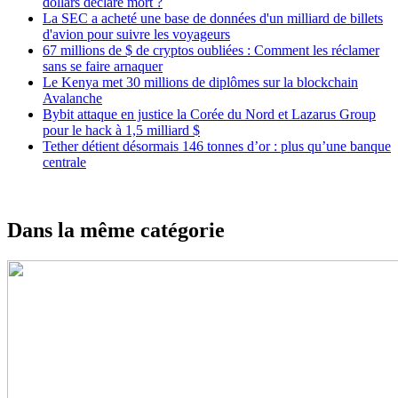
dollars déclaré mort ?
La SEC a acheté une base de données d'un milliard de billets
d'avion pour suivre les voyageurs
67 millions de $ de cryptos oubliées : Comment les réclamer
sans se faire arnaquer
Le Kenya met 30 millions de diplômes sur la blockchain
Avalanche
Bybit attaque en justice la Corée du Nord et Lazarus Group
pour le hack à 1,5 milliard $
Tether détient désormais 146 tonnes d’or : plus qu’une banque
centrale
Dans la même catégorie