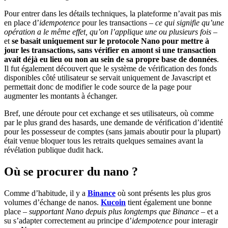
Pour entrer dans les détails techniques, la plateforme n’avait pas mis
en place d’
idempotence
pour les transactions –
ce qui signifie qu’une
opération a le même effet, qu’on l’applique une ou plusieurs fois
–
et
se basait uniquement sur le protocole Nano pour mettre à
jour les transactions, sans vérifier en amont si une transaction
avait déjà eu lieu ou non au sein de sa propre base de données
.
Il fut également découvert que le système de vérification des fonds
disponibles côté utilisateur se servait uniquement de Javascript et
permettait donc de modifier le code source de la page pour
augmenter les montants à échanger.
Bref, une déroute pour cet exchange et ses utilisateurs, où comme
par le plus grand des hasards, une demande de vérification d’identité
pour les possesseur de comptes (sans jamais aboutir pour la plupart)
était venue bloquer tous les retraits quelques semaines avant la
révélation publique dudit hack.
Où se procurer du nano ?
Comme d’habitude, il y a
Binance
où sont présents les plus gros
volumes d’échange de nanos.
Kucoin
tient également une bonne
place –
supportant Nano depuis plus longtemps que Binance
– et a
su s’adapter correctement au principe d’
idempotence
pour interagir