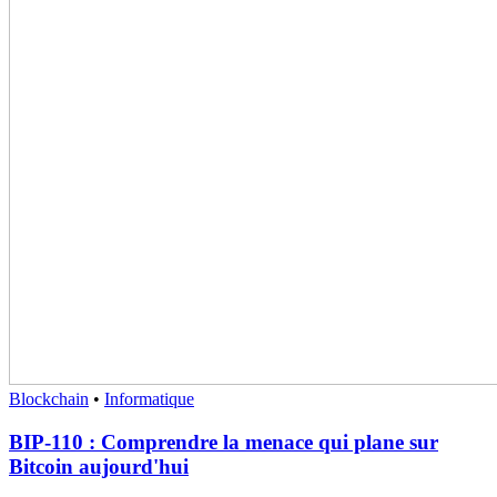
Blockchain
•
Informatique
BIP-110 : Comprendre la menace qui plane sur
Bitcoin aujourd'hui