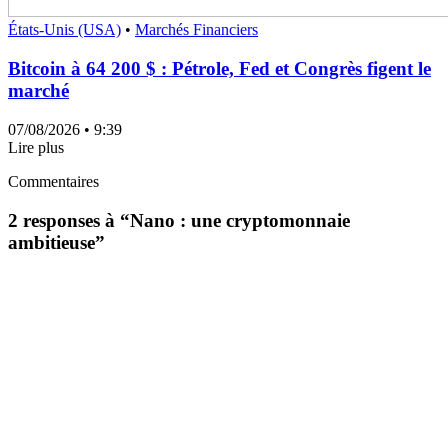
États-Unis (USA)
•
Marchés Financiers
Bitcoin à 64 200 $ : Pétrole, Fed et Congrès figent le
marché
07/08/2026
• 9:39
Lire plus
Commentaires
2 responses à “
Nano : une cryptomonnaie
ambitieuse
”