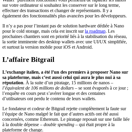
sur votre ordinateur si souhaitez les conserver sur le long terme,
effectuer des transactions et changer de représentants. Il y a
également des fonctionnalités plus avancées pour les développeurs.
Il n’y a pas pour l’instant pas de solution hardware dédiée à Nano
pour le cold storage, mais cela est inscrit sur
la roadmap
. Les
prochaines chantiers sont en priorité liés à la stabilisation du réseau,
la sortie imminente des desktop wallets avec une UI/UX simplifiée,
et surtout la version mobile pour iOS et Android.
L’affaire Bitgrail
L’exchange italien, a été l’un des premiers à proposer Nano sur
sa plateforme, mais c’est aussi celui qui aura le plus nui à sa
réputation
. À la suite d’un piratage, 15 millions de nanos –
l’équivalent de 106 millions de dollars
– se sont évaporés à ce jour ;
l’enquête en cours peut s’avérer longue et des centaines
d’utilisateurs ont perdu le contenu de leurs wallets.
Le fondateur et codeur de Bitgrail rejette complètement la faute sur
l’équipe de Nano malgré le fait que d’autres actifs ont été aussi
concernées, comme Ethereum. Le piratage reposait sur une faille liée
à la double dépense –
double spending
– qui était propre à la
plateforme de change.