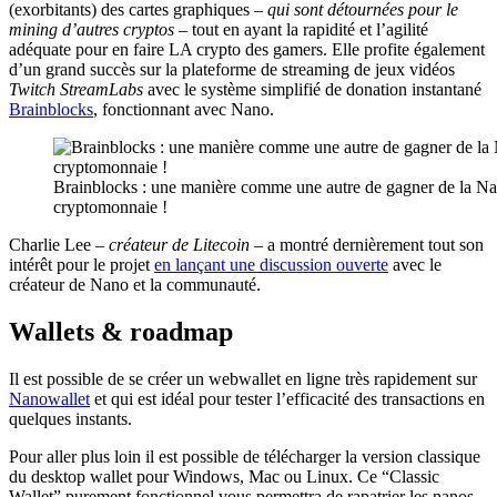
(exorbitants) des cartes graphiques –
qui sont détournées pour le
mining d’autres cryptos
– tout en ayant la rapidité et l’agilité
adéquate pour en faire LA crypto des gamers. Elle profite également
d’un grand succès sur la plateforme de streaming de jeux vidéos
Twitch StreamLabs
avec le système simplifié de donation instantané
Brainblocks
, fonctionnant avec Nano.
Brainblocks : une manière comme une autre de gagner de la N
cryptomonnaie !
Charlie Lee –
créateur de Litecoin
– a montré dernièrement tout son
intérêt pour le projet
en lançant une discussion ouverte
avec le
créateur de Nano et la communauté.
Wallets & roadmap
Il est possible de se créer un webwallet en ligne très rapidement sur
Nanowallet
et qui est idéal pour tester l’efficacité des transactions en
quelques instants.
Pour aller plus loin il est possible de télécharger la version classique
du desktop wallet pour Windows, Mac ou Linux. Ce “Classic
Wallet” purement fonctionnel vous permettra de rapatrier les nanos