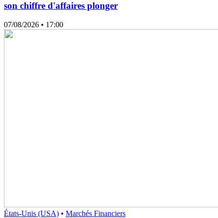
son chiffre d'affaires plonger
07/08/2026
• 17:00
États-Unis (USA)
•
Marchés Financiers