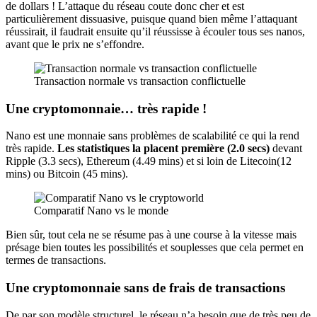
de dollars ! L’attaque du réseau coute donc cher et est
particulièrement dissuasive, puisque quand bien même l’attaquant
réussirait, il faudrait ensuite qu’il réussisse à écouler tous ses nanos,
avant que le prix ne s’effondre.
Transaction normale vs transaction conflictuelle
Une cryptomonnaie… très rapide !
Nano est une monnaie sans problèmes de scalabilité ce qui la rend
très rapide.
Les statistiques la placent première (2.0 secs)
devant
Ripple (3.3 secs), Ethereum (4.49 mins) et si loin de Litecoin(12
mins) ou Bitcoin (45 mins).
Comparatif Nano vs le monde
Bien sûr, tout cela ne se résume pas à une course à la vitesse mais
présage bien toutes les possibilités et souplesses que cela permet en
termes de transactions.
Une cryptomonnaie sans de frais de transactions
De par son modèle structurel, le réseau n’a besoin que de très peu de