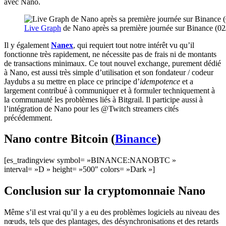
avec Nano.
Live Graph
de Nano après sa première journée sur Binance (02
Il y également
Nanex
, qui requiert tout notre intérêt vu qu’il
fonctionne très rapidement, ne nécessite pas de frais ni de montants
de transactions minimaux. Ce tout nouvel exchange, purement dédié
à Nano, est aussi très simple d’utilisation et son fondateur / codeur
Jaydubs a su mettre en place ce principe d’
idempotence
et a
largement contribué à communiquer et à formuler techniquement à
la communauté les problèmes liés à Bitgrail. Il participe aussi à
l’intégration de Nano pour les @Twitch streamers cités
précédemment.
Nano contre Bitcoin (
Binance
)
[es_tradingview symbol= »BINANCE:NANOBTC »
interval= »D » height= »500″ colors= »Dark »]
Conclusion sur la cryptomonnaie Nano
Même s’il est vrai qu’il y a eu des problèmes logiciels au niveau des
nœuds, tels que des plantages, des désynchronisations et des retards