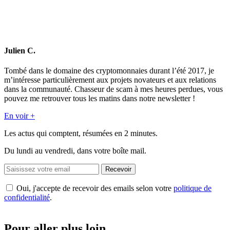
Julien C.
Tombé dans le domaine des cryptomonnaies durant l’été 2017, je
m’intéresse particulièrement aux projets novateurs et aux relations
dans la communauté. Chasseur de scam à mes heures perdues, vous
pouvez me retrouver tous les matins dans notre newsletter !
En voir +
Les actus qui comptent, résumées
en 2 minutes.
Du lundi au vendredi, dans votre boîte mail.
Recevoir
Oui, j'accepte de recevoir des emails selon votre
politique de
confidentialité
.
Pour aller plus loin