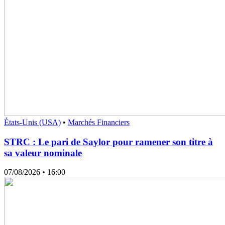
États-Unis (USA)
•
Marchés Financiers
STRC : Le pari de Saylor pour ramener son titre à
sa valeur nominale
07/08/2026
• 16:00