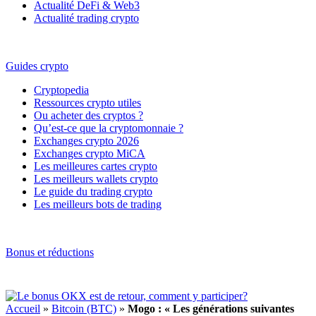
Actualité DeFi & Web3
Actualité trading crypto
Guides crypto
Cryptopedia
Ressources crypto utiles
Ou acheter des cryptos ?
Qu’est-ce que la cryptomonnaie ?
Exchanges crypto 2026
Exchanges crypto MiCA
Les meilleures cartes crypto
Les meilleurs wallets crypto
Le guide du trading crypto
Les meilleurs bots de trading
Bonus et réductions
Accueil
»
Bitcoin (BTC)
»
Mogo : « Les générations suivantes