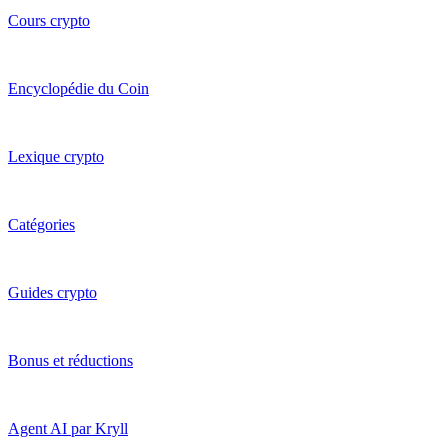
Cours crypto
Encyclopédie du Coin
Lexique crypto
Catégories
Guides crypto
Bonus et réductions
Agent AI par Kryll