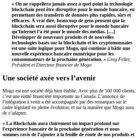
« On ne rappellera jamais assez à quel point la technologie
blockchain peut être disruptive pour le monde bancaire, en
permettant des transferts de données plus rapides, sûrs et
efficaces.
À vrai dire, beaucoup de gens pensent que la
blockchain sera aussi disruptive pour le monde bancaire
qu’Internet l’a été pour le monde des médias. […]
Développer de nouveaux produits et de nouvelles
technologies basés sur la blockchain et les cryptomonnaies
est une suite logique pour Mogo, qui continue à bâtir une
nouvelle expérience bancaire numérique pour les
consommateurs de la prochaine génération. »
Greg Feller,
Président et Directeur financier de Mogo
Une société axée vers l’avenir
Mogo est une société déjà bien établie. Avec plus de 500 000 clients,
c’est une entité financière importante au Canada. L’annonce de
l’intégration à venir a été accompagnée par des remarques sur le
cadre législatif en pleine évolution, et sur la manière que Mogo aura
de s’adapter.
« La Blockchain aura clairement un impact profond sur
l’expérience bancaire de la prochaine génération et nous
sommes ravis de l’ajouter à la feuille de route de nos produits et