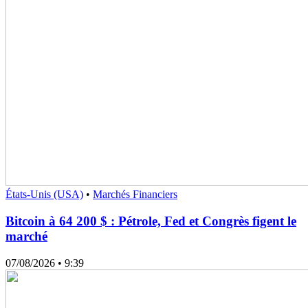
États-Unis (USA)
•
Marchés Financiers
Bitcoin à 64 200 $ : Pétrole, Fed et Congrès figent le
marché
07/08/2026
• 9:39